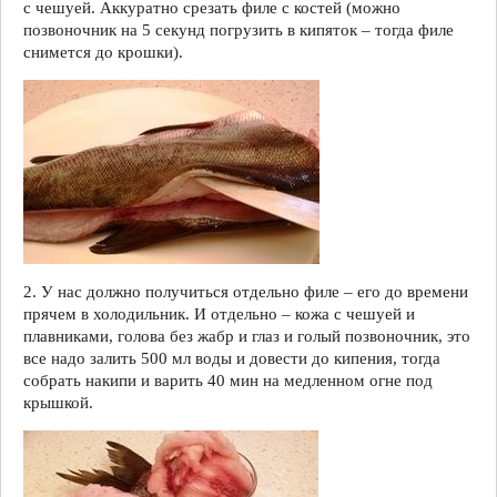
с чешуей. Аккуратно срезать филе с костей (можно
позвоночник на 5 секунд погрузить в кипяток – тогда филе
снимется до крошки).
2. У нас должно получиться отдельно филе – его до времени
прячем в холодильник. И отдельно – кожа с чешуей и
плавниками, голова без жабр и глаз и голый позвоночник, это
все надо залить 500 мл воды и довести до кипения, тогда
собрать накипи и варить 40 мин на медленном огне под
крышкой.