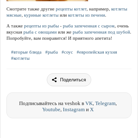
Смотрите также другие
рецепты котлет
, например,
котлеты
мясные
,
куриные котлеты
или
котлеты из печени
.
А также
рецепты из рыбы
-
рыба запеченная с сыром
, очень
вкусная
рыба с овощами
или же
рыба запеченная под шубой
.
Попробуйте, вам понравится! И приятного апетита!
#вторые блюда
#рыба
#соус
#европейская кухня
#котлеты
Поделиться
Подписывайтесь на veshok в
VK
,
Telegram
,
Youtube
,
Instagram
и
X