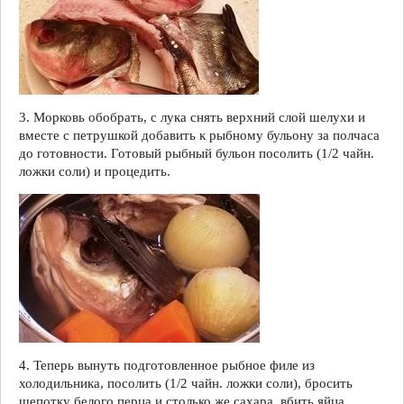
3. Морковь обобрать, с лука снять верхний слой шелухи и
вместе с петрушкой добавить к рыбному бульону за полчаса
до готовности. Готовый рыбный бульон посолить (1/2 чайн.
ложки соли) и процедить.
4. Теперь вынуть подготовленное рыбное филе из
холодильника, посолить (1/2 чайн. ложки соли), бросить
щепотку белого перца и столько же сахара, вбить яйца,