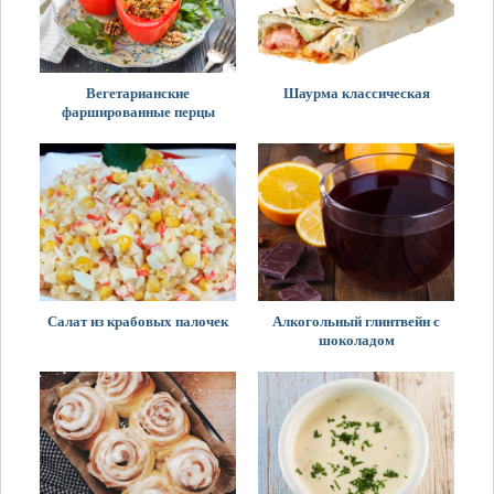
Вегетарианские
Шаурма классическая
фаршированные перцы
Салат из крабовых палочек
Алкогольный глинтвейн с
шоколадом