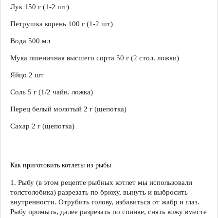
Лук 150 г (1-2 шт)
Петрушка корень 100 г (1-2 шт)
Вода 500 мл
Мука пшеничная высшего сорта 50 г (2 стол. ложки)
Яйцо 2 шт
Соль 5 г (1/2 чайн. ложка)
Перец белый молотый 2 г (щепотка)
Сахар 2 г (щепотка)
Как приготовить котлеты из рыбы
1. Рыбу (в этом рецепте рыбных котлет мы использовали
толстолобика) разрезать по брюху, вынуть и выбросить
внутренности. Отрубить голову, избавиться от жабр и глаз.
Рыбу промыть, далее разрезать по спинке, снять кожу вместе