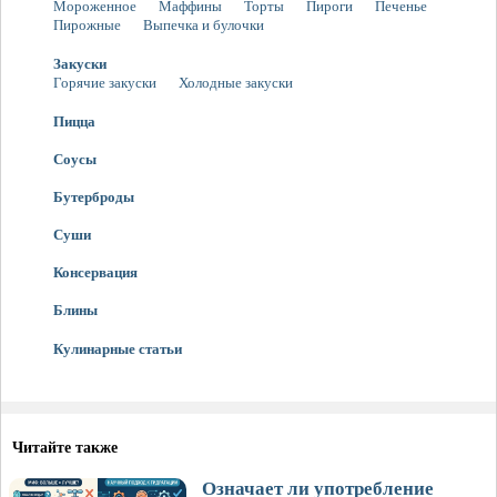
Мороженное
Маффины
Торты
Пироги
Печенье
Пирожные
Выпечка и булочки
Закуски
Горячие закуски
Холодные закуски
Пицца
Соусы
Бутерброды
Суши
Консервация
Блины
Кулинарные статьи
Читайте также
Означает ли употребление