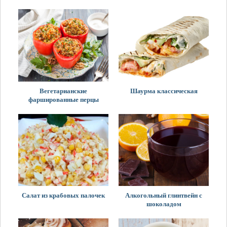
Вегетарианские
Шаурма классическая
фаршированные перцы
Салат из крабовых палочек
Алкогольный глинтвейн с
шоколадом