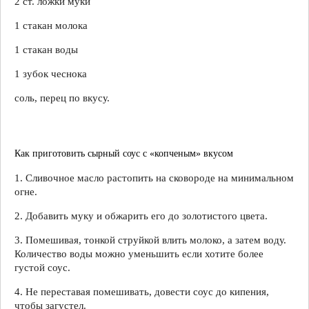
2 ст. ложки муки
1 стакан молока
1 стакан воды
1 зубок чеснока
соль, перец по вкусу.
Как приготовить сырный соус с «копченым» вкусом
1. Сливочное масло растопить на сковороде на минимальном
огне.
2. Добавить муку и обжарить его до золотистого цвета.
3. Помешивая, тонкой струйкой влить молоко, а затем воду.
Количество воды можно уменьшить если хотите более
густой соус.
4. Не переставая помешивать, довести соус до кипения,
чтобы загустел.