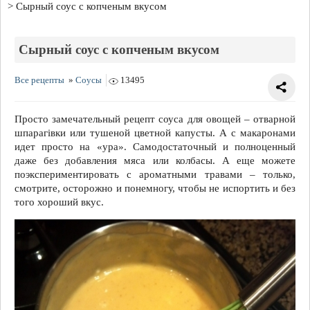
Сырный соус с копченым вкусом
Сырный соус с копченым вкусом
Все рецепты
»
Соусы
13495
Просто замечательный рецепт соуса для овощей – отварной
шпарагівки или тушеной цветной капусты. А с макаронами
идет просто на «ура». Самодостаточный и полноценный
даже без добавления мяса или колбасы. А еще можете
поэкспериментировать с ароматными травами – только,
смотрите, осторожно и понемногу, чтобы не испортить и без
того хороший вкус.