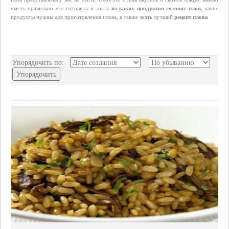
уметь правильно его готовить и знать
из каких продуктов готовят плов
, какие
продукты нужны для приготовления плова, а также знать лучший
рецепт плова
Упорядочить по:
Упорядочить