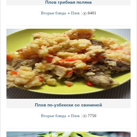
Плов грибная поляна
Вторые блюда
»
Плов
6401
Плов по-узбекски со свининой
Вторые блюда
»
Плов
7750