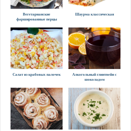
Вегетарианские
Шаурма классическая
фаршированные перцы
Салат из крабовых палочек
Алкогольный глинтвейн с
шоколадом