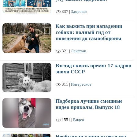
337 |
Здоровье
Как выжить при нападении
собаки: полный гид от
поведения до самообороны
321 |
Лайфхак
Взгляд сквозь время: 17 кадров
эпохи СССР
311 |
Интересное
Подборка лучшие смешные
видео приколы. Выпуск 18
1551 |
Видео
Необычная уличная реклама