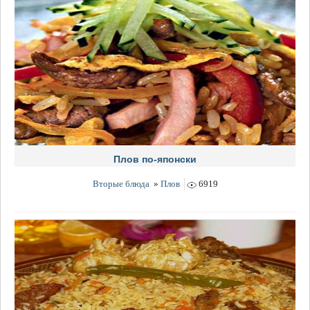
Плов по-японски
Вторые блюда
»
Плов
6919