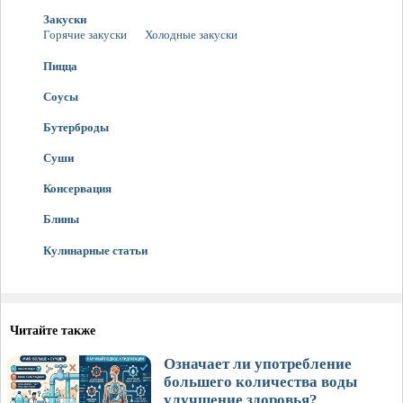
Закуски
Горячие закуски
Холодные закуски
Пицца
Соусы
Бутерброды
Суши
Консервация
Блины
Кулинарные статьи
Читайте также
Означает ли употребление
большего количества воды
улучшение здоровья?