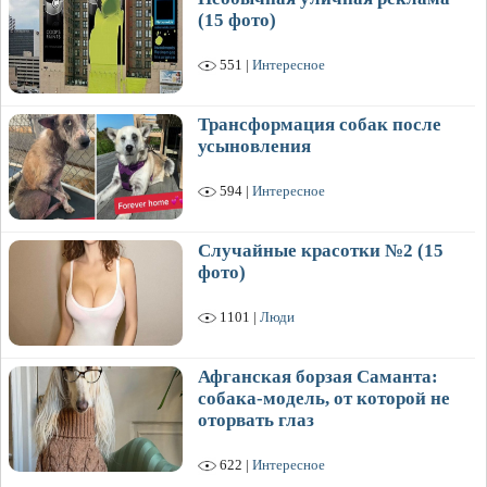
(15 фото)
551 |
Интересное
Трансформация собак после
усыновления
594 |
Интересное
Случайные красотки №2 (15
фото)
1101 |
Люди
Афганская борзая Саманта:
собака-модель, от которой не
оторвать глаз
622 |
Интересное