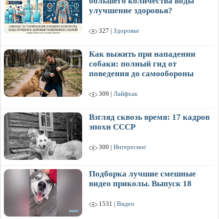
большего количества воды
улучшение здоровья?
327 |
Здоровье
Как выжить при нападении
собаки: полный гид от
поведения до самообороны
309 |
Лайфхак
Взгляд сквозь время: 17 кадров
эпохи СССР
300 |
Интересное
Подборка лучшие смешные
видео приколы. Выпуск 18
1531 |
Видео