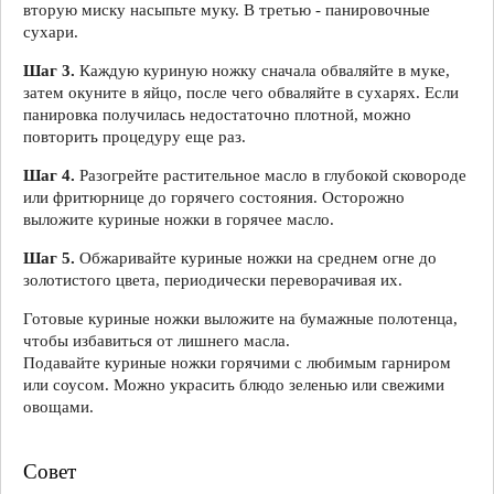
вторую миску насыпьте муку. В третью - панировочные
сухари.
Шаг 3.
Каждую куриную ножку сначала обваляйте в муке,
затем окуните в яйцо, после чего обваляйте в сухарях. Если
панировка получилась недостаточно плотной, можно
повторить процедуру еще раз.
Шаг 4.
Разогрейте растительное масло в глубокой сковороде
или фритюрнице до горячего состояния. Осторожно
выложите куриные ножки в горячее масло.
Шаг 5.
Обжаривайте куриные ножки на среднем огне до
золотистого цвета, периодически переворачивая их.
Готовые куриные ножки выложите на бумажные полотенца,
чтобы избавиться от лишнего масла.
Подавайте куриные ножки горячими с любимым гарниром
или соусом. Можно украсить блюдо зеленью или свежими
овощами.
Совет