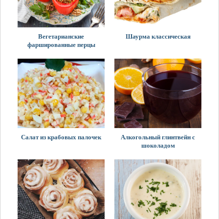
Вегетарианские
Шаурма классическая
фаршированные перцы
Салат из крабовых палочек
Алкогольный глинтвейн с
шоколадом