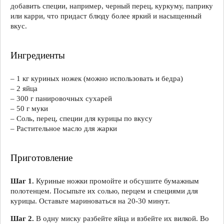
добавить специи, например, черный перец, куркуму, паприку
или карри, что придаст блюду более яркий и насыщенный
вкус.
Ингредиенты
– 1 кг куриных ножек (можно использовать и бедра)
– 2 яйца
– 300 г панировочных сухарей
– 50 г муки
– Соль, перец, специи для курицы по вкусу
– Растительное масло для жарки
Приготовление
Шаг 1.
Куриные ножки промойте и обсушите бумажным
полотенцем. Посыпьте их солью, перцем и специями для
курицы. Оставьте мариноваться на 20-30 минут.
Шаг 2.
В одну миску разбейте яйца и взбейте их вилкой. Во