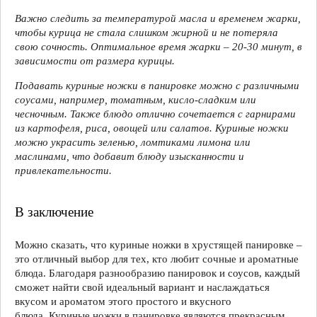
Важно следить за температурой масла и временем жарки,
чтобы курица не стала слишком жирной и не потеряла
свою сочность. Оптимальное время жарки – 20-30 минут, в
зависимости от размера курицы.
Подавать куриные ножки в панировке можно с различными
соусами, например, томатным, кисло-сладким или
чесночным. Также блюдо отлично сочетается с гарнирами
из картофеля, риса, овощей или салатов. Куриные ножки
можно украсить зеленью, ломтиками лимона или
маслинами, что добавит блюду изысканности и
привлекательности.
В заключение
Можно сказать, что куриные ножки в хрустящей панировке –
это отличный выбор для тех, кто любит сочные и ароматные
блюда. Благодаря разнообразию панировок и соусов, каждый
сможет найти свой идеальный вариант и наслаждаться
вкусом и ароматом этого простого и вкусного
блюда. Куриные ножки в панировке являются прекрасным