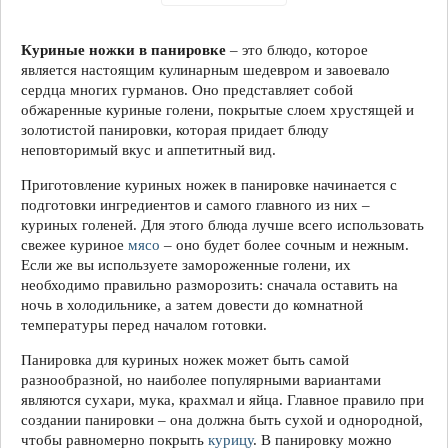
Куриные ножки в панировке
– это блюдо, которое
является настоящим кулинарным шедевром и завоевало
сердца многих гурманов. Оно представляет собой
обжаренные куриные голени, покрытые слоем хрустящей и
золотистой панировки, которая придает блюду
неповторимый вкус и аппетитный вид.
Приготовление куриных ножек в панировке начинается с
подготовки ингредиентов и самого главного из них –
куриных голеней. Для этого блюда лучше всего использовать
свежее куриное
мясо
– оно будет более сочным и нежным.
Если же вы используете замороженные голени, их
необходимо правильно разморозить: сначала оставить на
ночь в холодильнике, а затем довести до комнатной
температуры перед началом готовки.
Панировка для куриных ножек может быть самой
разнообразной, но наиболее популярными вариантами
являются сухари, мука, крахмал и яйца. Главное правило при
создании панировки – она должна быть сухой и однородной,
чтобы равномерно покрыть
курицу
. В панировку можно