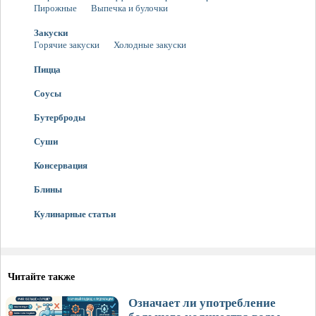
Пирожные
Выпечка и булочки
Закуски
Горячие закуски
Холодные закуски
Пицца
Соусы
Бутерброды
Суши
Консервация
Блины
Кулинарные статьи
Читайте также
Означает ли употребление