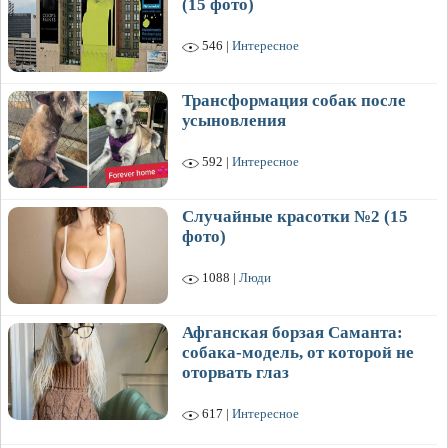
(15 фото)
546 |
Интересное
Трансформация собак после
усыновления
592 |
Интересное
Случайные красотки №2 (15
фото)
1088 |
Люди
Афганская борзая Саманта:
собака-модель, от которой не
оторвать глаз
617 |
Интересное