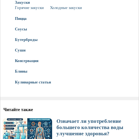
Закуски
Горячие закуски
Холодные закуски
Пицца
Соусы
Бутерброды
Суши
Консервация
Блины
Кулинарные статьи
Читайте также
Означает ли употребление
большего количества воды
улучшение здоровья?