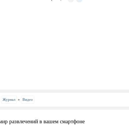
»
Журнал
»
Видео
мир развлечений в вашем смартфоне