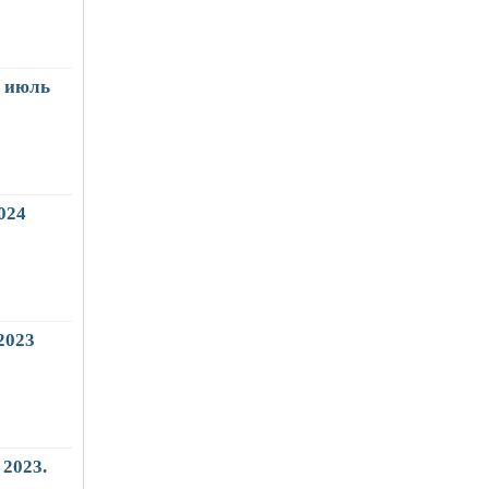
 июль
024
2023
2023.