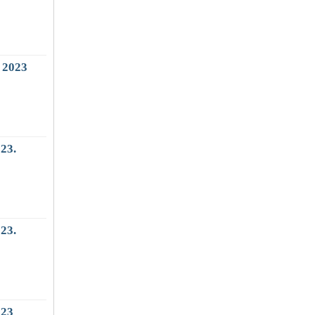
 2023
23.
23.
023