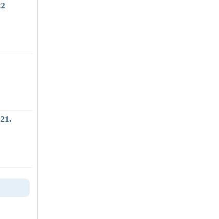
22
21.