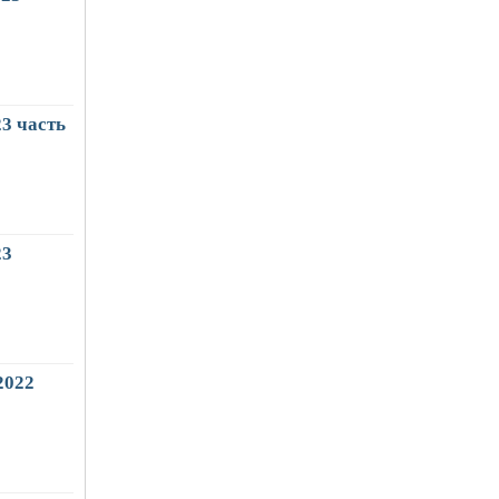
3 часть
23
2022