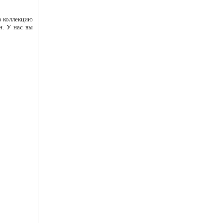
ю коллекцию
н. У нас вы