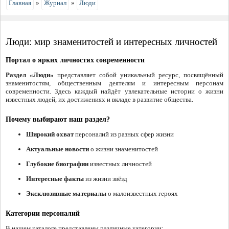
Главная
»
Журнал
»
Люди
Люди: мир знаменитостей и интересных личностей
Портал о ярких личностях современности
Раздел «Люди»
представляет собой уникальный ресурс, посвящённый
знаменитостям, общественным деятелям и интересным персонам
современности. Здесь каждый найдёт увлекательные истории о жизни
известных людей, их достижениях и вкладе в развитие общества.
Почему выбирают наш раздел?
Широкий охват
персоналий из разных сфер жизни
Актуальные новости
о жизни знаменитостей
Глубокие биографии
известных личностей
Интересные факты
из жизни звёзд
Эксклюзивные материалы
о малоизвестных героях
Категории персоналий
В нашем каталоге представлены различные категории: