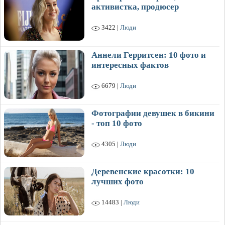
активистка, продюсер
3422 |
Люди
Аннели Герритсен: 10 фото и
интересных фактов
6679 |
Люди
Фотографии девушек в бикини
- топ 10 фото
4305 |
Люди
Деревенские красотки: 10
лучших фото
14483 |
Люди