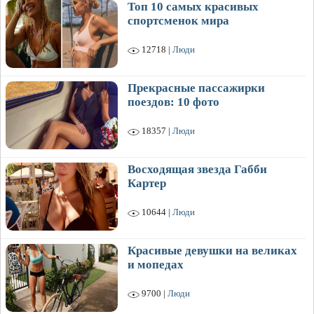
Топ 10 самых красивых
спортсменок мира
12718 |
Люди
Прекрасные пассажирки
поездов: 10 фото
18357 |
Люди
Восходящая звезда Габби
Картер
10644 |
Люди
Красивые девушки на великах
и мопедах
9700 |
Люди