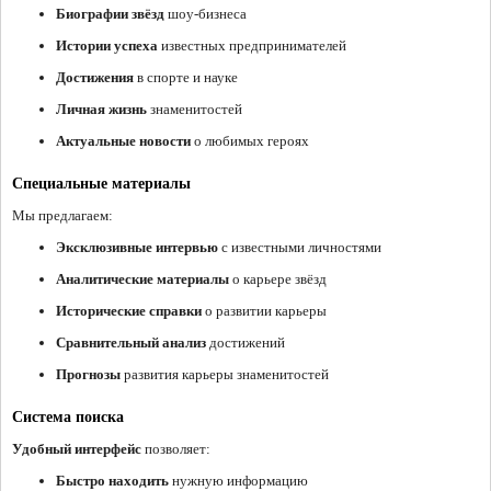
Биографии звёзд
шоу-бизнеса
Истории успеха
известных предпринимателей
Достижения
в спорте и науке
Личная жизнь
знаменитостей
Актуальные новости
о любимых героях
Специальные материалы
Мы предлагаем:
Эксклюзивные интервью
с известными личностями
Аналитические материалы
о карьере звёзд
Исторические справки
о развитии карьеры
Сравнительный анализ
достижений
Прогнозы
развития карьеры знаменитостей
Система поиска
Удобный интерфейс
позволяет:
Быстро находить
нужную информацию