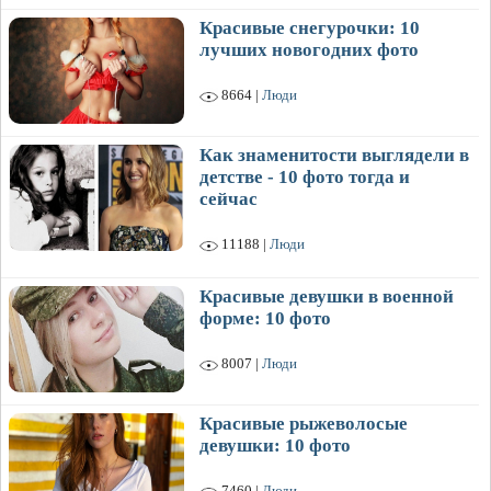
Красивые снегурочки: 10
лучших новогодних фото
8664 |
Люди
Как знаменитости выглядели в
детстве - 10 фото тогда и
сейчас
11188 |
Люди
Красивые девушки в военной
форме: 10 фото
8007 |
Люди
Красивые рыжеволосые
девушки: 10 фото
7460 |
Люди