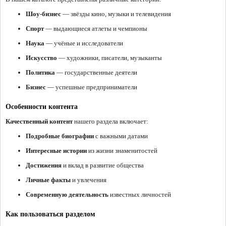
Шоу-бизнес
— звёзды кино, музыки и телевидения
Спорт
— выдающиеся атлеты и чемпионы
Наука
— учёные и исследователи
Искусство
— художники, писатели, музыканты
Политика
— государственные деятели
Бизнес
— успешные предприниматели
Особенности контента
Качественный контент
нашего раздела включает:
Подробные биографии
с важными датами
Интересные истории
из жизни знаменитостей
Достижения
и вклад в развитие общества
Личные факты
и увлечения
Современную деятельность
известных личностей
Как пользоваться разделом