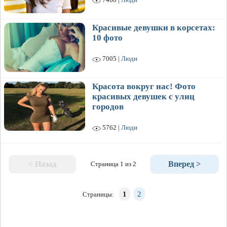
Красивые девушки в корсетах:
10 фото
7005 |
Люди
Красота вокруг нас! Фото
красивых девушек с улиц
городов
5762 |
Люди
< Назад
Вперед >
Страница 1 из 2
1
2
Страницы: