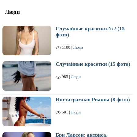
Люди
Случайные красотки №2 (15
фото)
1100 |
Люди
Случайные красотки (15 фото)
985 |
Люди
Инстаграмная Рианна (8 фото)
501 |
Люди
Бри Ларсон: актриса,