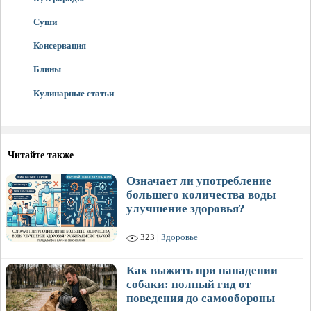
Суши
Консервация
Блины
Кулинарные статьи
Читайте также
Означает ли употребление
большего количества воды
улучшение здоровья?
323 |
Здоровье
Как выжить при нападении
собаки: полный гид от
поведения до самообороны