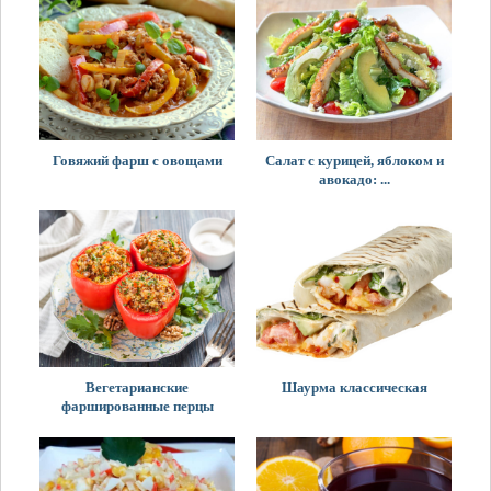
Говяжий фарш с овощами
Салат с курицей, яблоком и
авокадо: ...
Вегетарианские
Шаурма классическая
фаршированные перцы