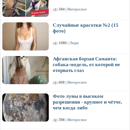
584 |
Интересное
Случайные красотки №2 (15
фото)
1080 |
Люди
Афганская борзая Саманта:
собака-модель, от которой не
оторвать глаз
608 |
Интересное
Фото луны в высоком
разрешении - крупнее и чётче,
чем когда либо
598 |
Интересное