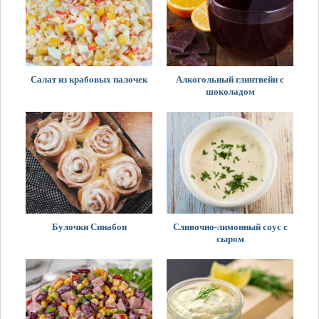
Салат из крабовых палочек
Алкогольный глинтвейн с
шоколадом
Булочки Синабон
Сливочно-лимонный соус с
сыром