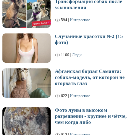
Трансформация собак после
усыновления
594 |
Интересное
Случайные красотки №2 (15
фото)
1100 |
Люди
Афганская борзая Саманта:
собака-модель, от которой не
оторвать глаз
622 |
Интересное
Фото луны в высоком
разрешении - крупнее и чётче,
чем когда либо
612 |
Интересное