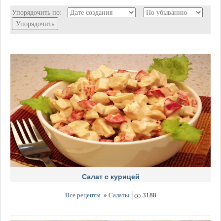
Упорядочить по:
Упорядочить
Салат с курицей
Все рецепты
»
Салаты
3188