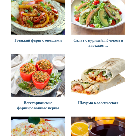
Говяжий фарш с овощами
Салат с курицей, яблоком и
авокадо: ...
Вегетарианские
Шаурма классическая
фаршированные перцы