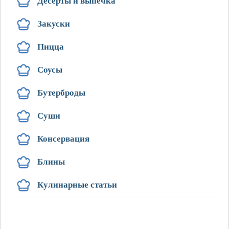
Десерты и выпечка
Закуски
Пицца
Соусы
Бутерброды
Суши
Консервация
Блины
Кулинарные статьи