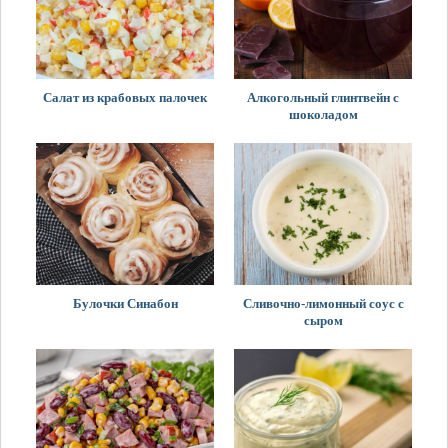
Салат из крабовых палочек
Алкогольный глинтвейн с
шоколадом
Булочки Синабон
Сливочно-лимонный соус с
сыром