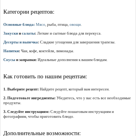
Категории рецептов:
Основные блюда:
Мясо
, рыба, птица,
овощи
.
Закуски
и
салаты
:
Легкие и сытные блюда для перекуса.
Десерты и выпечка
:
Сладкие угощения для завершения трапезы.
Напитки
:
Чаи, кофе, коктейли, лимонады.
Соусы
и заправки:
Идеальные дополнения к вашим блюдам.
Как готовить по нашим рецептам:
1. Выберите рецепт:
Найдите рецепт, который вам интересен.
2. Подготовьте ингредиенты:
Убедитесь, что у вас есть все необходимые
продукты.
3. Следуйте инструкциям:
Следуйте пошаговым инструкциям и
фотографиям, чтобы приготовить блюдо.
Дополнительные возможности: