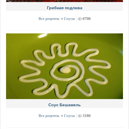
Грибная подлива
Все рецепты
»
Соусы
6706
Соус Бешамель
Все рецепты
»
Соусы
3186