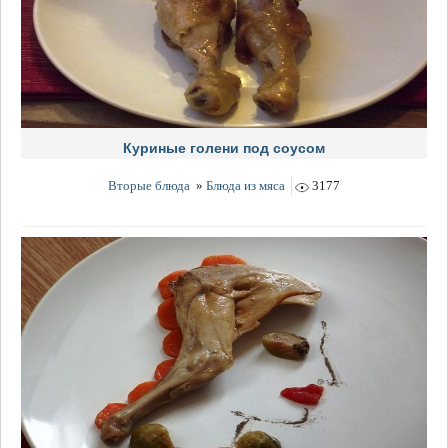
Куриные голени под соусом
Вторые блюда
»
Блюда из мяса
3177