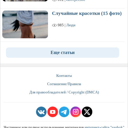
Случайные красотки (15 фото)
985 |
Люди
Еще статьи
Контакты
Соглашение/Правила
Для правообладателей / Copyright (DMCA)
Частичное или полное использование материалов
интернет-сайта "veshok"