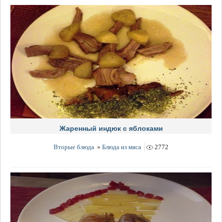
Жаренный индюк с яблоками
Вторые блюда
»
Блюда из мяса
2772