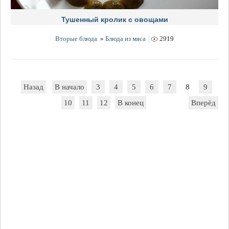
Тушенный кролик с овощами
Вторые блюда
»
Блюда из мяса
2919
Назад
В начало
3
4
5
6
7
8
9
10
11
12
В конец
Вперёд