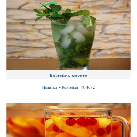
Коктейль мохито
Напитки
»
Коктейли
4072