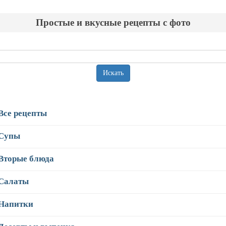
Простые и вкусные рецепты с фото
Искать
Все рецепты
Супы
Вторые блюда
Салаты
Напитки