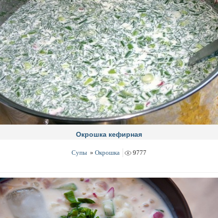
Окрошка кефирная
Супы
»
Окрошка
9777