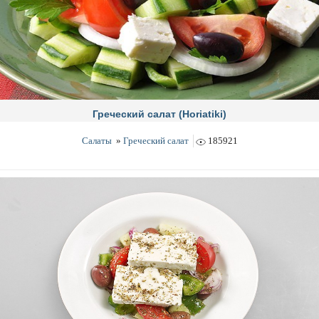
Греческий салат (Horiatiki)
Салаты
»
Греческий салат
185921