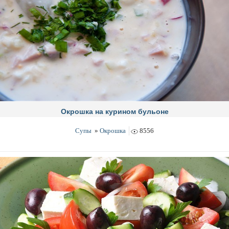
Окрошка на курином бульоне
Супы
»
Окрошка
8556