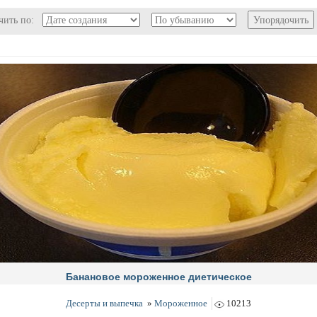
чить по:
Упорядочить
Банановое мороженное диетическое
Десерты и выпечка
»
Мороженное
10213