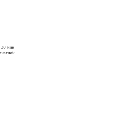
а 30 мин
омнатной