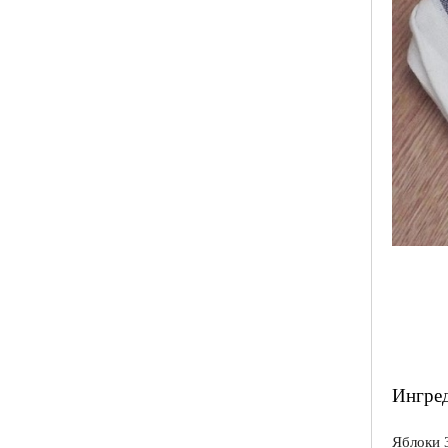
Ингред
Яблоки 