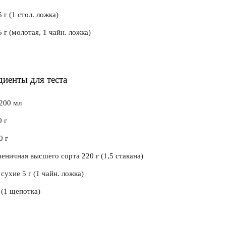
 г (1 стол. ложка)
 г (молотая, 1 чайн. ложка)
иенты для теста
200 мл
 г
0 г
еничная высшего сорта 220 г (1,5 стакана)
ухие 5 г (1 чайн. ложка)
 (1 щепотка)