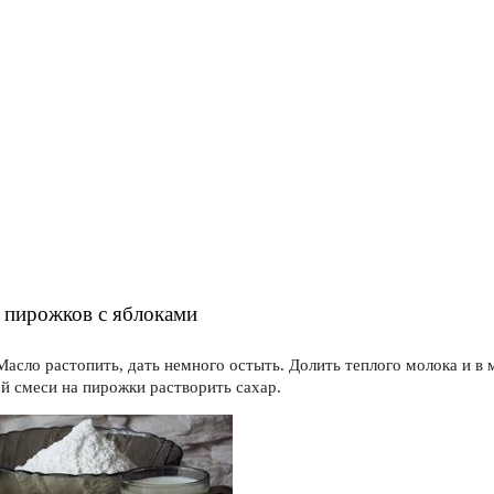
 пирожков с яблоками
 Масло растопить, дать немного остыть. Долить теплого молока и в 
й смеси на пирожки растворить сахар.