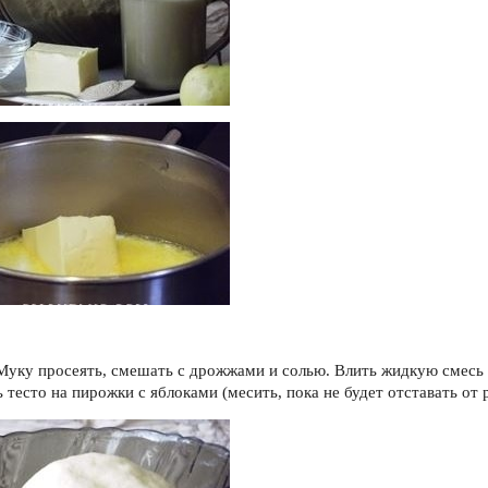
 Муку просеять, смешать с дрожжами и солью. Влить жидкую смесь
 тесто на пирожки с яблоками (месить, пока не будет отставать от р