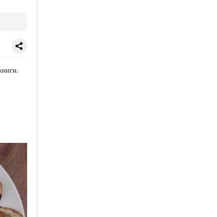
книги.