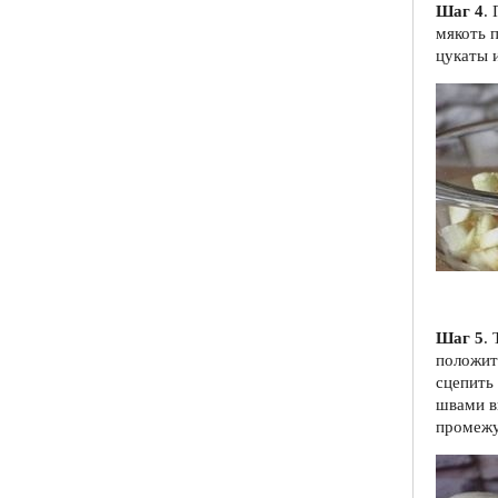
Шаг 4
.
мякоть 
цукаты 
Шаг 5
.
положит
сцепить
швами в
промежу