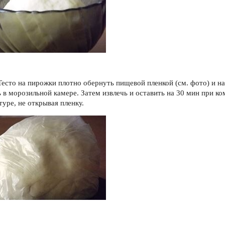
 Тесто на пирожки плотно обернуть пищевой пленкой (см. фото) и н
ь в морозильной камере. Затем извлечь и оставить на 30 мин при к
уре, не открывая пленку.