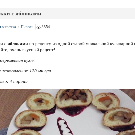
жки с яблоками
и выпечка
»
Пироги
3854
и с яблоками
по рецепту из одной старой уникальной кулинарной 
йте, очень вкусный рецепт!
Современная кухня
риготовления: 120 минут
тво:
4 порции