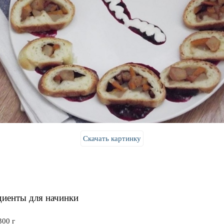
Скачать картинку
иенты для начинки
300 г