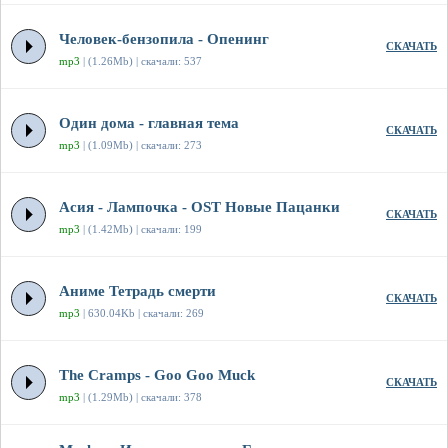
Человек-бензопила - Опенинг
СКАЧАТЬ
mp3
| (1.26Mb) | скачали: 537
Один дома - главная тема
СКАЧАТЬ
mp3
| (1.09Mb) | скачали: 273
Асия - Лампочка - OST Новые Пацанки
СКАЧАТЬ
mp3
| (1.42Mb) | скачали: 199
Аниме Тетрадь смерти
СКАЧАТЬ
mp3
| 630.04Kb | скачали: 269
The Cramps - Goo Goo Muck
СКАЧАТЬ
mp3
| (1.29Mb) | скачали: 378