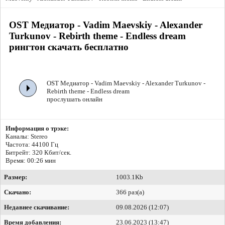
OST Медиатор - Vadim Maevskiy - Alexander
Turkunov - Rebirth theme - Endless dream
рингтон скачать бесплатно
OST Медиатор - Vadim Maevskiy - Alexander Turkunov -
Rebirth theme - Endless dream
прослушать онлайн
Информация о трэке:
Каналы: Stereo
Частота: 44100 Гц
Битрейт:
320 Кбит/сек.
Время: 00:26 мин
Размер:
1003.1Kb
Скачано:
366 раз(а)
Недавнее скачивание:
09.08.2026 (12:07)
Время добавления:
23.06.2023 (13:47)