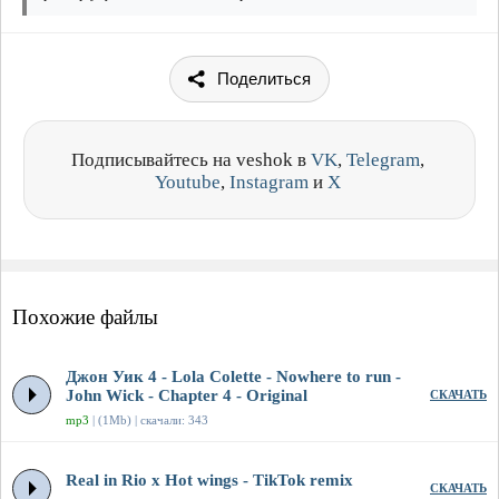
Поделиться
Подписывайтесь на veshok в
VK
,
Telegram
,
Youtube
,
Instagram
и
X
Похожие файлы
Джон Уик 4 - Lola Colette - Nowhere to run -
John Wick - Chapter 4 - Original
СКАЧАТЬ
mp3
| (1Mb) | скачали: 343
Real in Rio x Hot wings - TikTok remix
СКАЧАТЬ