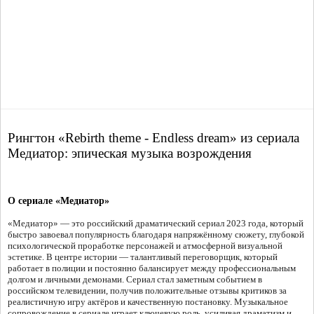
Рингтон «Rebirth theme - Endless dream» из сериала
Медиатор: эпическая музыка возрождения
О сериале «Медиатор»
«Медиатор» — это российский драматический сериал 2023 года, который
быстро завоевал популярность благодаря напряжённому сюжету, глубокой
психологической проработке персонажей и атмосферной визуальной
эстетике. В центре истории — талантливый переговорщик, который
работает в полиции и постоянно балансирует между профессиональным
долгом и личными демонами. Сериал стал заметным событием в
российском телевидении, получив положительные отзывы критиков за
реалистичную игру актёров и качественную постановку. Музыкальное
сопровождение в сериале играет ключевую роль, усиливая драматизм и