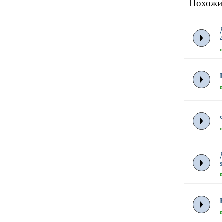
Похожи