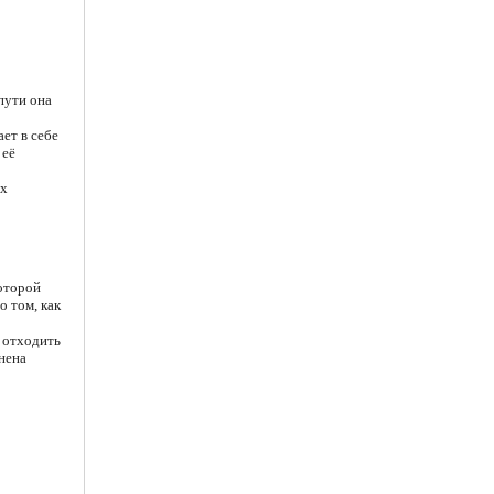
 пути она
ет в себе
 её
ых
которой
о том, как
а отходить
нена