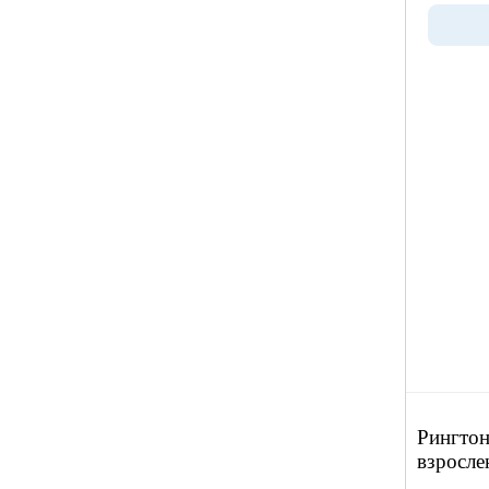
Рингтон
взросле