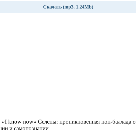
Скачать (mp3, 1.24Mb)
 «I know now» Селены: проникновенная поп-баллада о
нии и самопознании