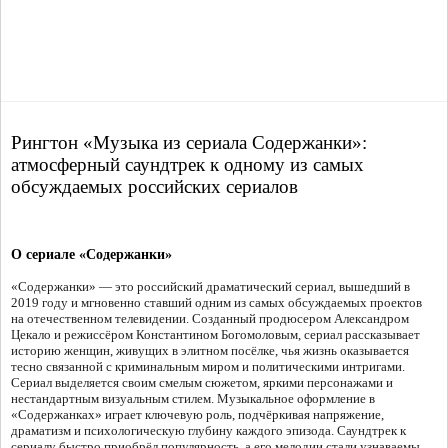
Рингтон «Музыка из сериала Содержанки»:
атмосферный саундтрек к одному из самых
обсуждаемых российских сериалов
О сериале «Содержанки»
«Содержанки» — это российский драматический сериал, вышедший в
2019 году и мгновенно ставший одним из самых обсуждаемых проектов
на отечественном телевидении. Созданный продюсером Александром
Цекало и режиссёром Константином Богомоловым, сериал рассказывает
историю женщин, живущих в элитном посёлке, чья жизнь оказывается
тесно связанной с криминальным миром и политическими интригами.
Сериал выделяется своим смелым сюжетом, яркими персонажами и
нестандартным визуальным стилем. Музыкальное оформление в
«Содержанках» играет ключевую роль, подчёркивая напряжение,
драматизм и психологическую глубину каждого эпизода. Саундтрек к
сериалу быстро приобрёл популярность, а его мелодии стали узнаваемы