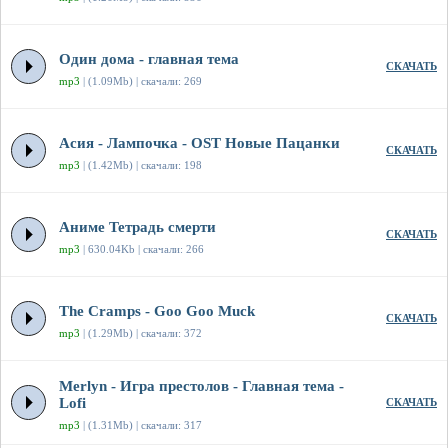
Один дома - главная тема
СКАЧАТЬ
mp3
| (1.09Mb) | скачали: 269
Асия - Лампочка - OST Новые Пацанки
СКАЧАТЬ
mp3
| (1.42Mb) | скачали: 198
Аниме Тетрадь смерти
СКАЧАТЬ
mp3
| 630.04Kb | скачали: 266
The Cramps - Goo Goo Muck
СКАЧАТЬ
mp3
| (1.29Mb) | скачали: 372
Merlyn - Игра престолов - Главная тема -
Lofi
СКАЧАТЬ
mp3
| (1.31Mb) | скачали: 317