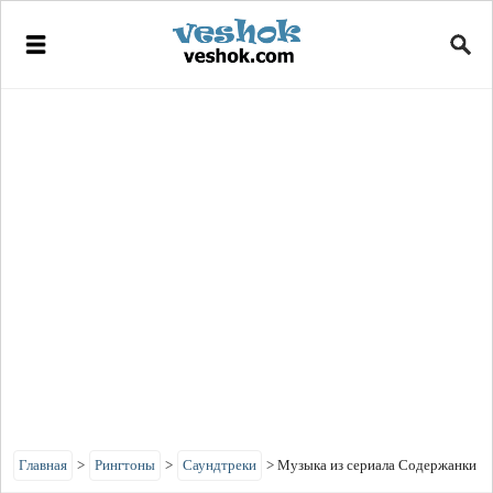
Главная
>
Рингтоны
>
Саундтреки
>
Музыка из сериала Содержанки