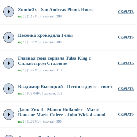
Zombr3x - San Andreas Phonk House
СКАЧАТЬ
mp3
| (1.19Mb) | скачали: 289
Песенка крокодила Гены
СКАЧАТЬ
mp3
| (1.33Mb) | скачали: 305
Главная тема сериала Tulsa King с
Сильвестром Сталлоне
СКАЧАТЬ
mp3
| (1.27Mb) | скачали: 313
Владимир Высоцкий - Песня о друге - свист
СКАЧАТЬ
mp3
| 689.84Kb | скачали: 332
Джон Уик 4 - Manon Hollander - Marie
Douceur Marie Colere - John Wick 4 sound
СКАЧАТЬ
mp3
| (1.38Mb) | скачали: 385