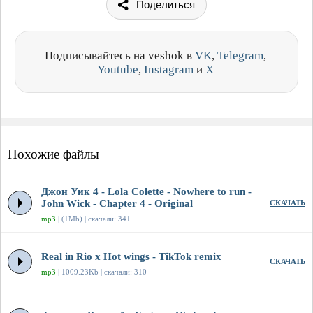
Поделиться
Подписывайтесь на veshok в
VK
,
Telegram
,
Youtube
,
Instagram
и
X
Похожие файлы
Джон Уик 4 - Lola Colette - Nowhere to run -
John Wick - Chapter 4 - Original
СКАЧАТЬ
mp3
| (1Mb) | скачали: 341
Real in Rio x Hot wings - TikTok remix
СКАЧАТЬ
mp3
| 1009.23Kb | скачали: 310