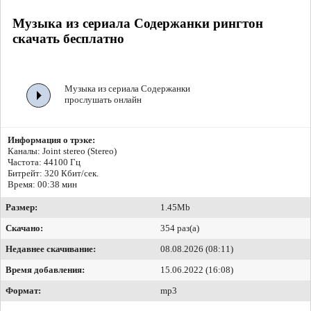
Музыка из сериала Содержанки рингтон
скачать бесплатно
Музыка из сериала Содержанки
прослушать онлайн
Информация о трэке:
Каналы: Joint stereo (Stereo)
Частота: 44100 Гц
Битрейт:
320 Кбит/сек.
Время: 00:38 мин
Размер:
1.45Mb
Скачано:
354 раз(а)
Недавнее скачивание:
08.08.2026 (08:11)
Время добавления:
15.06.2022 (16:08)
Формат:
mp3