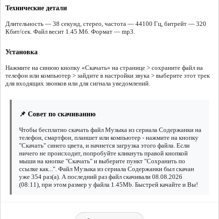
Технические детали
Длительность — 38 секунд, стерео, частота — 44100 Гц, битрейт — 320
Кбит/сек. Файл весит 1.45 Мб. Формат — mp3.
Установка
Нажмите на синюю кнопку «Скачать» на странице > сохраните файл на
телефон или компьютер > зайдите в настройки звука > выберите этот трек
для входящих звонков или для сигнала уведомлений.
📌 Совет по скачиванию
Чтобы бесплатно скачать файл Музыка из сериала Содержанки на
телефон, смартфон, планшет или компьютер - нажмите на кнопку
"Скачать" синего цвета, и начнется загрузка этого файла. Если
ничего не происходит, попробуйте кликнуть правой кнопкой
мыши на кнопке "Скачать" и выберите пункт "Сохранить по
ссылке как...". Файл Музыка из сериала Содержанки был скачан
уже 354 раз(а). А последний раз файл скачивали 08.08.2026
(08:11), при этом размер у файла 1.45Mb. Быстрей качайте и Вы!