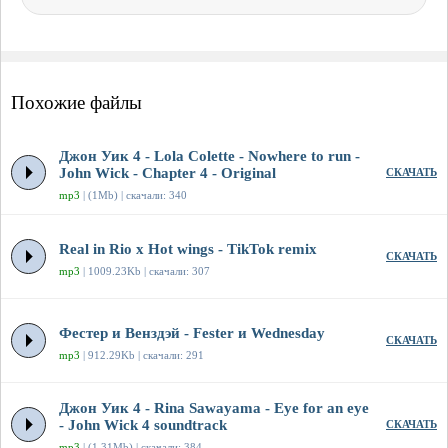
Похожие файлы
Джон Уик 4 - Lola Colette - Nowhere to run -
John Wick - Chapter 4 - Original
СКАЧАТЬ
mp3
| (1Mb) | скачали: 340
Real in Rio x Hot wings - TikTok remix
СКАЧАТЬ
mp3
| 1009.23Kb | скачали: 307
Фестер и Венздэй - Fester и Wednesday
СКАЧАТЬ
mp3
| 912.29Kb | скачали: 291
Джон Уик 4 - Rina Sawayama - Eye for an eye
- John Wick 4 soundtrack
СКАЧАТЬ
mp3
| (1.31Mb) | скачали: 384