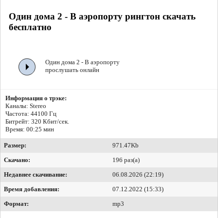
Один дома 2 - В аэропорту рингтон скачать
бесплатно
Один дома 2 - В аэропорту
прослушать онлайн
Информация о трэке:
Каналы: Stereo
Частота: 44100 Гц
Битрейт:
320 Кбит/сек.
Время: 00:25 мин
Размер:
971.47Kb
Скачано:
196 раз(а)
Недавнее скачивание:
06.08.2026 (22:19)
Время добавления:
07.12.2022 (15:33)
Формат:
mp3