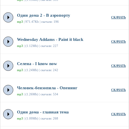
Один дома 2 - В аэропорту
СКАЧАТЬ
mp3
| 971.47Kb | скачали: 196
Wednesday Addams - Paint it black
СКАЧАТЬ
mp3
| (1.12Mb) | скачали: 227
Селена - I know now
СКАЧАТЬ
mp3
| (1.24Mb) | скачали: 242
Человек-бензопила - Опенинг
СКАЧАТЬ
mp3
| (1.26Mb) | скачали: 534
Один дома - главная тема
СКАЧАТЬ
mp3
| (1.09Mb) | скачали: 268