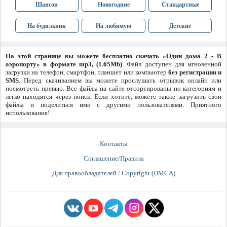
Шансон
Новогодние
Стандартные
На будильник
На любимую
Детские
На этой странице вы можете бесплатно скачать «Один дома 2 - В
аэропорту» в формате mp3, (1.65Mb)
. Файл доступен для мгновенной
загрузки на телефон, смартфон, планшет или компьютер
без регистрации и
SMS
. Перед скачиванием вы можете прослушать отрывок онлайн или
посмотреть превью. Все файлы на сайте отсортированы по категориям и
легко находятся через поиск. Если хотите, можете также загрузить свои
файлы и поделиться ими с другими пользователями. Приятного
использования!
Контакты
Соглашение/Правила
Для правообладателей / Copyright (DMCA)