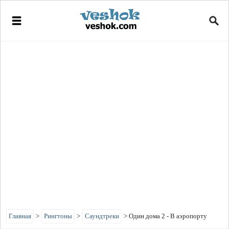
Главная
>
Рингтоны
>
Саундтреки
>
Один дома 2 - В аэропорту