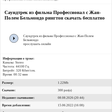
Саундтрек из фильма Профессионал с Жан-
Полем Бельмондо рингтон скачать бесплатно
Саундтрек из фильма Профессионал с Жан-Полем
Бельмондо
прослушать онлайн
Информация о трэке:
Каналы: Stereo
Частота: 44100 Гц
Битрейт:
320 Кбит/сек.
Время: 00:32 мин
Размер:
1.22Mb
Скачано:
300 раз(а)
Недавнее скачивание:
08.08.2026 (20:44)
Время добавления:
15.06.2022 (16:08)