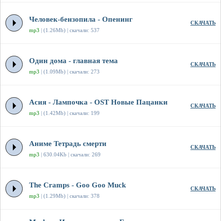
Человек-бензопила - Опенинг
СКАЧАТЬ
mp3
| (1.26Mb) | скачали: 537
Один дома - главная тема
СКАЧАТЬ
mp3
| (1.09Mb) | скачали: 273
Асия - Лампочка - OST Новые Пацанки
СКАЧАТЬ
mp3
| (1.42Mb) | скачали: 199
Аниме Тетрадь смерти
СКАЧАТЬ
mp3
| 630.04Kb | скачали: 269
The Cramps - Goo Goo Muck
СКАЧАТЬ
mp3
| (1.29Mb) | скачали: 378