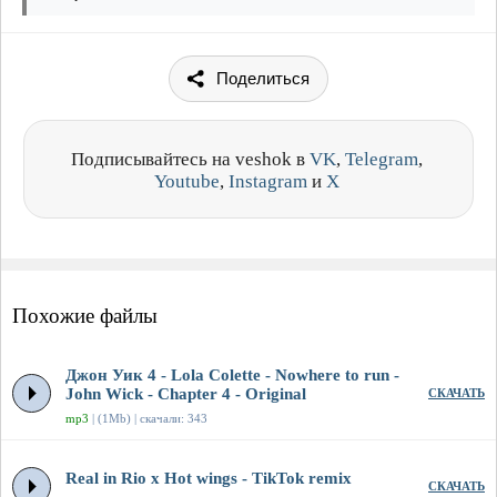
Поделиться
Подписывайтесь на veshok в
VK
,
Telegram
,
Youtube
,
Instagram
и
X
Похожие файлы
Джон Уик 4 - Lola Colette - Nowhere to run -
John Wick - Chapter 4 - Original
СКАЧАТЬ
mp3
| (1Mb) | скачали: 343
Real in Rio x Hot wings - TikTok remix
СКАЧАТЬ