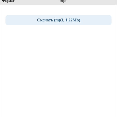
Формат:
mp3
Скачать (mp3, 1.22Mb)