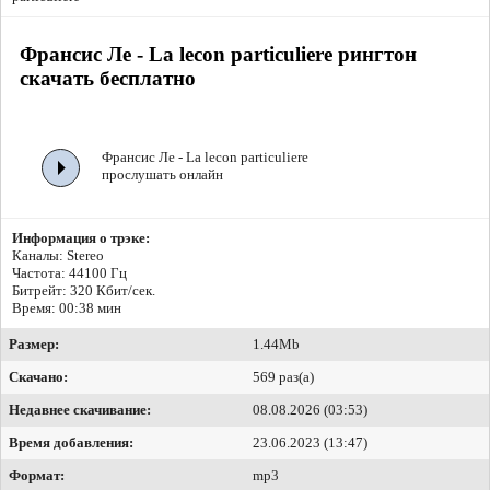
Франсис Ле - La lecon particuliere рингтон
скачать бесплатно
Франсис Ле - La lecon particuliere
прослушать онлайн
Информация о трэке:
Каналы: Stereo
Частота: 44100 Гц
Битрейт:
320 Кбит/сек.
Время: 00:38 мин
Размер:
1.44Mb
Скачано:
569 раз(а)
Недавнее скачивание:
08.08.2026 (03:53)
Время добавления:
23.06.2023 (13:47)
Формат:
mp3