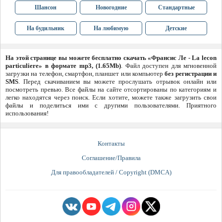
Шансон
Новогодние
Стандартные
На будильник
На любимую
Детские
На этой странице вы можете бесплатно скачать «Франсис Ле - La lecon
particuliere» в формате mp3, (1.65Mb)
. Файл доступен для мгновенной
загрузки на телефон, смартфон, планшет или компьютер
без регистрации и
SMS
. Перед скачиванием вы можете прослушать отрывок онлайн или
посмотреть превью. Все файлы на сайте отсортированы по категориям и
легко находятся через поиск. Если хотите, можете также загрузить свои
файлы и поделиться ими с другими пользователями. Приятного
использования!
Контакты
Соглашение/Правила
Для правообладателей / Copyright (DMCA)