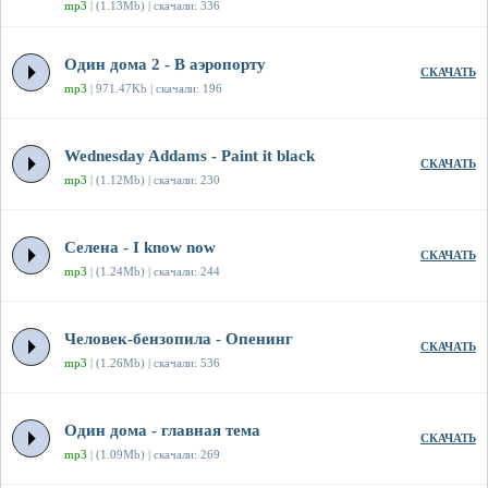
mp3
| (1.13Mb) | скачали: 336
Один дома 2 - В аэропорту
СКАЧАТЬ
mp3
| 971.47Kb | скачали: 196
Wednesday Addams - Paint it black
СКАЧАТЬ
mp3
| (1.12Mb) | скачали: 230
Селена - I know now
СКАЧАТЬ
mp3
| (1.24Mb) | скачали: 244
Человек-бензопила - Опенинг
СКАЧАТЬ
mp3
| (1.26Mb) | скачали: 536
Один дома - главная тема
СКАЧАТЬ
mp3
| (1.09Mb) | скачали: 269