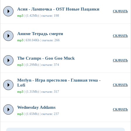
Асия - Лампочка - OST Новые Пацанки
СКАЧАТЬ
mp3
| (1.42Mb) | скачали: 198
Аниме Тетрадь смерти
СКАЧАТЬ
mp3
| 630.04Kb | скачали: 266
The Cramps - Goo Goo Muck
СКАЧАТЬ
mp3
| (1.29Mb) | скачали: 374
Merlyn - Игра престолов - Главная тема -
Lofi
СКАЧАТЬ
mp3
| (1.31Mb) | скачали: 317
Wednesday Addams
СКАЧАТЬ
mp3
| (1.65Mb) | скачали: 237