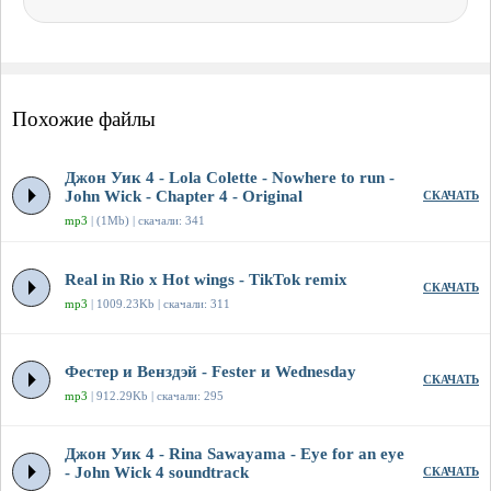
Похожие файлы
Джон Уик 4 - Lola Colette - Nowhere to run -
John Wick - Chapter 4 - Original
СКАЧАТЬ
mp3
| (1Mb) | скачали: 341
Real in Rio x Hot wings - TikTok remix
СКАЧАТЬ
mp3
| 1009.23Kb | скачали: 311
Фестер и Венздэй - Fester и Wednesday
СКАЧАТЬ
mp3
| 912.29Kb | скачали: 295
Джон Уик 4 - Rina Sawayama - Eye for an eye
- John Wick 4 soundtrack
СКАЧАТЬ