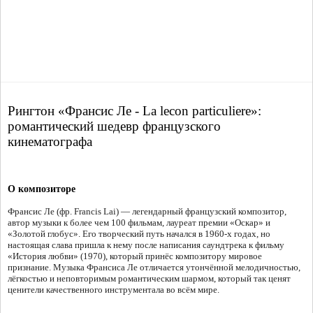
Рингтон «Франсис Ле - La lecon particuliere»:
романтический шедевр французского
кинематографа
О композиторе
Франсис Ле (фр. Francis Lai) — легендарный французский композитор,
автор музыки к более чем 100 фильмам, лауреат премии «Оскар» и
«Золотой глобус». Его творческий путь начался в 1960-х годах, но
настоящая слава пришла к нему после написания саундтрека к фильму
«История любви» (1970), который принёс композитору мировое
признание. Музыка Франсиса Ле отличается утончённой мелодичностью,
лёгкостью и неповторимым романтическим шармом, который так ценят
ценители качественного инструментала во всём мире.