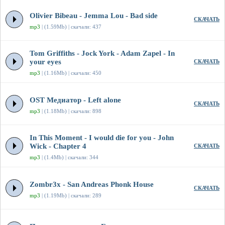
Olivier Bibeau - Jemma Lou - Bad side
СКАЧАТЬ
mp3
| (1.59Mb) | скачали: 437
Tom Griffiths - Jock York - Adam Zapel - In
your eyes
СКАЧАТЬ
mp3
| (1.16Mb) | скачали: 450
OST Медиатор - Left alone
СКАЧАТЬ
mp3
| (1.18Mb) | скачали: 898
In This Moment - I would die for you - John
Wick - Chapter 4
СКАЧАТЬ
mp3
| (1.4Mb) | скачали: 344
Zombr3x - San Andreas Phonk House
СКАЧАТЬ
mp3
| (1.19Mb) | скачали: 289