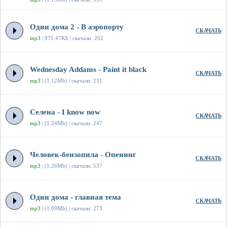
Один дома 2 - В аэропорту
СКАЧАТЬ
mp3
| 971.47Kb | скачали: 202
Wednesday Addams - Paint it black
СКАЧАТЬ
mp3
| (1.12Mb) | скачали: 231
Селена - I know now
СКАЧАТЬ
mp3
| (1.24Mb) | скачали: 247
Человек-бензопила - Опенинг
СКАЧАТЬ
mp3
| (1.26Mb) | скачали: 537
Один дома - главная тема
СКАЧАТЬ
mp3
| (1.09Mb) | скачали: 273