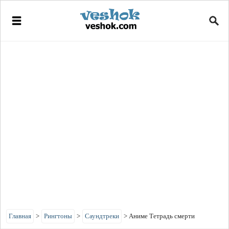
Главная
>
Рингтоны
>
Саундтреки
>
Аниме Тетрадь смерти