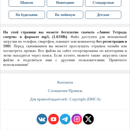
Шансон
Новогодние
Стандартные
На будильник
На любимую
Детские
На этой странице вы можете бесплатно скачать «Аниме Тетрадь
смерти» в формате mp3, (1.65Mb)
. Файл доступен для мгновенной
загрузки на телефон, смартфон, планшет или компьютер
без регистрации и
SMS
. Перед скачиванием вы можете прослушать отрывок онлайн или
посмотреть превью. Все файлы на сайте отсортированы по категориям и
легко находятся через поиск. Если хотите, можете также загрузить свои
файлы и поделиться ими с другими пользователями. Приятного
использования!
Контакты
Соглашение/Правила
Для правообладателей / Copyright (DMCA)