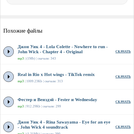
Похожие файлы
Джон Уик 4 - Lola Colette - Nowhere to run -
John Wick - Chapter 4 - Original
СКАЧАТЬ
mp3
| (1Mb) | скачали: 343
Real in Rio x Hot wings - TikTok remix
СКАЧАТЬ
mp3
| 1009.23Kb | скачали: 313
Фестер и Венздэй - Fester и Wednesday
СКАЧАТЬ
mp3
| 912.29Kb | скачали: 299
Джон Уик 4 - Rina Sawayama - Eye for an eye
- John Wick 4 soundtrack
СКАЧАТЬ
mp3
| (1.31Mb) | скачали: 390