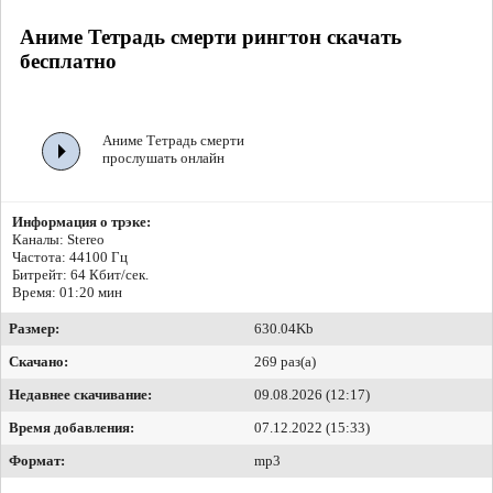
Аниме Тетрадь смерти рингтон скачать
бесплатно
Аниме Тетрадь смерти
прослушать онлайн
Информация о трэке:
Каналы: Stereo
Частота: 44100 Гц
Битрейт:
64 Кбит/сек.
Время: 01:20 мин
Размер:
630.04Kb
Скачано:
269 раз(а)
Недавнее скачивание:
09.08.2026 (12:17)
Время добавления:
07.12.2022 (15:33)
Формат:
mp3