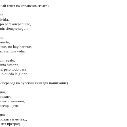
ный текст на испанском языке)
na,
virla,
o para arrepentirse,
ir, siempre seguir.
na,
oñarla,
eras, no hay barreras,
r, siempre volar.
un regalo,
una historia,
e, pero todo pasa,
olo queda la gloria.
 перевод на русский язык для понимания)
дна,
прожить,
и на сожаления,
всегда идти.
дна,
рожить в мечтах,
 нет преград,