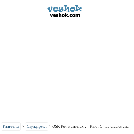
>
Рингтоны
>
Саундтреки
>
OSR Кот в сапогах 2 - Karol G - La vida es una