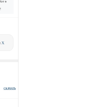
Кот в
!
и
X
СКАЧАТЬ