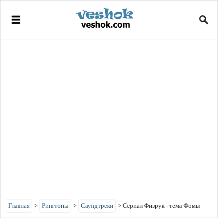
Главная
>
Рингтоны
>
Саундтреки
>
Сериал Физрук - тема Фомы