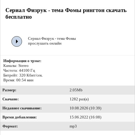
Сериал Физрук - тема Фомы рингтон скачать
бесплатно
Сериал Физрук - тема Фомы
прослушать онлайн
Информация о трэке:
Каналы: Stereo
Частота: 44100 Гц
Битрейт:
320 Кбит/сек.
Время: 00:54 мин
Размер:
2.05Mb
Скачано:
1282 раз(а)
Недавнее скачивание:
10.08.2026 (10:39)
Время добавления:
15.06.2022 (16:08)
Формат:
mp3