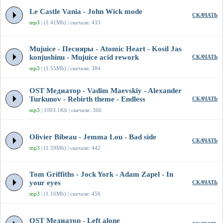
Le Castle Vania - John Wick mode
СКАЧАТЬ
mp3
| (1.41Mb) | скачали: 433
Mujuice - Песняры - Atomic Heart - Kosil Jas
konjushinu - Mujuice acid rework
СКАЧАТЬ
mp3
| (1.55Mb) | скачали: 384
OST Медиатор - Vadim Maevskiy - Alexander
Turkunov - Rebirth theme - Endless
СКАЧАТЬ
mp3
| 1003.1Kb | скачали: 366
Olivier Bibeau - Jemma Lou - Bad side
СКАЧАТЬ
mp3
| (1.59Mb) | скачали: 442
Tom Griffiths - Jock York - Adam Zapel - In
your eyes
СКАЧАТЬ
mp3
| (1.16Mb) | скачали: 456
OST Медиатор - Left alone