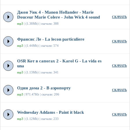
Джон Уик 4 - Manon Hollander - Marie
Douceur Marie Colere - John Wick 4 sound
СКАЧАТЬ
mp3
| (1.38Mb) | скачали: 388
Франсис Ле - La lecon particuliere
СКАЧАТЬ
mp3
| (1.44Mb) | скачали: 574
OSR Кот в сапогах 2 - Karol G - La vida es
una
СКАЧАТЬ
mp3
| (1.13Mb) | скачали: 341
Один дома 2 - В аэропорту
СКАЧАТЬ
mp3
| 971.47Kb | скачали: 206
Wednesday Addams - Paint it black
СКАЧАТЬ
mp3
| (1.12Mb) | скачали: 233