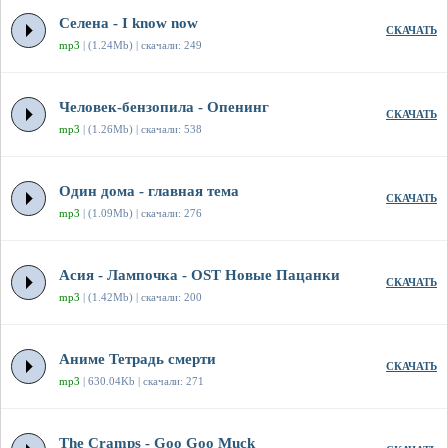
Селена - I know now
СКАЧАТЬ
mp3
| (1.24Mb) | скачали: 249
Человек-бензопила - Опенинг
СКАЧАТЬ
mp3
| (1.26Mb) | скачали: 538
Один дома - главная тема
СКАЧАТЬ
mp3
| (1.09Mb) | скачали: 276
Асия - Лампочка - OST Новые Пацанки
СКАЧАТЬ
mp3
| (1.42Mb) | скачали: 200
Аниме Тетрадь смерти
СКАЧАТЬ
mp3
| 630.04Kb | скачали: 271
The Cramps - Goo Goo Muck