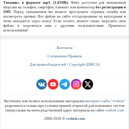
Титаник» в формате mp3, (1.65Mb)
. Файл доступен для мгновенной
загрузки на телефон, смартфон, планшет или компьютер
без регистрации и
SMS
. Перед скачиванием вы можете прослушать отрывок онлайн или
посмотреть превью. Все файлы на сайте отсортированы по категориям и
легко находятся через поиск. Если хотите, можете также загрузить свои
файлы и поделиться ими с другими пользователями. Приятного
использования!
Контакты
Соглашение/Правила
Для правообладателей / Copyright (DMCA)
Частичное или полное использование материалов
интернет-сайта "veshok"
разрешается только при условии прямой открытой для поисковых систем
гиперссылки на непосредственный адрес материала на сайте
veshok.com
2006-2026
©
veshok.com