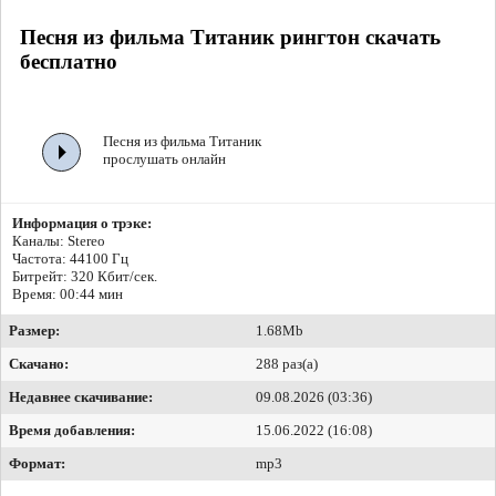
Песня из фильма Титаник рингтон скачать
бесплатно
Песня из фильма Титаник
прослушать онлайн
Информация о трэке:
Каналы: Stereo
Частота: 44100 Гц
Битрейт:
320 Кбит/сек.
Время: 00:44 мин
Размер:
1.68Mb
Скачано:
288 раз(а)
Недавнее скачивание:
09.08.2026 (03:36)
Время добавления:
15.06.2022 (16:08)
Формат:
mp3