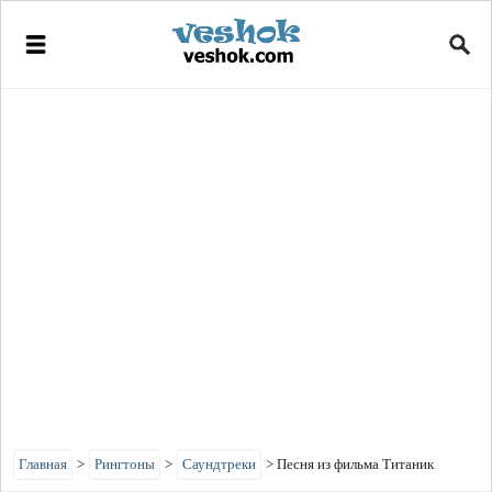
Главная
>
Рингтоны
>
Саундтреки
>
Песня из фильма Титаник