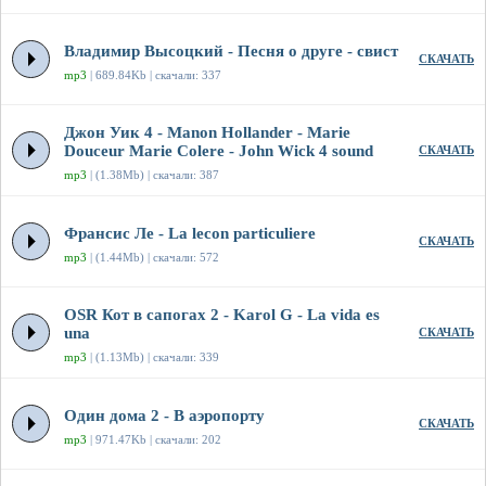
Владимир Высоцкий - Песня о друге - свист
СКАЧАТЬ
mp3
| 689.84Kb | скачали: 337
Джон Уик 4 - Manon Hollander - Marie
Douceur Marie Colere - John Wick 4 sound
СКАЧАТЬ
mp3
| (1.38Mb) | скачали: 387
Франсис Ле - La lecon particuliere
СКАЧАТЬ
mp3
| (1.44Mb) | скачали: 572
OSR Кот в сапогах 2 - Karol G - La vida es
una
СКАЧАТЬ
mp3
| (1.13Mb) | скачали: 339
Один дома 2 - В аэропорту
СКАЧАТЬ
mp3
| 971.47Kb | скачали: 202