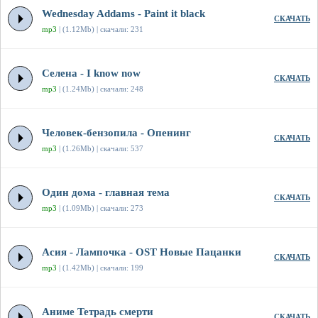
Wednesday Addams - Paint it black
СКАЧАТЬ
mp3
| (1.12Mb) | скачали: 231
Селена - I know now
СКАЧАТЬ
mp3
| (1.24Mb) | скачали: 248
Человек-бензопила - Опенинг
СКАЧАТЬ
mp3
| (1.26Mb) | скачали: 537
Один дома - главная тема
СКАЧАТЬ
mp3
| (1.09Mb) | скачали: 273
Асия - Лампочка - OST Новые Пацанки
СКАЧАТЬ
mp3
| (1.42Mb) | скачали: 199
Аниме Тетрадь смерти
СКАЧАТЬ