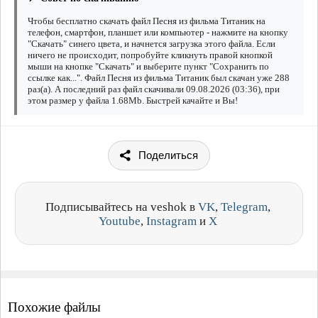
Чтобы бесплатно скачать файл Песня из фильма Титаник на
телефон, смартфон, планшет или компьютер - нажмите на кнопку
"Скачать" синего цвета, и начнется загрузка этого файла. Если
ничего не происходит, попробуйте кликнуть правой кнопкой
мыши на кнопке "Скачать" и выберите пункт "Сохранить по
ссылке как...". Файл Песня из фильма Титаник был скачан уже 288
раз(а). А последний раз файл скачивали 09.08.2026 (03:36), при
этом размер у файла 1.68Mb. Быстрей качайте и Вы!
Поделиться
Подписывайтесь на veshok в
VK
,
Telegram
,
Youtube
,
Instagram
и
X
Похожие файлы