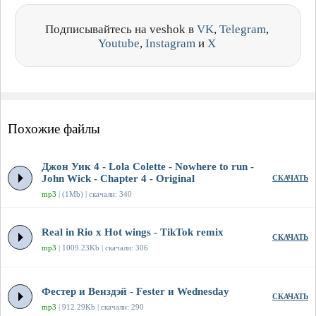
Подписывайтесь на veshok в
VK
,
Telegram
,
Youtube
,
Instagram
и
X
Похожие файлы
Джон Уик 4 - Lola Colette - Nowhere to run -
John Wick - Chapter 4 - Original
СКАЧАТЬ
mp3
| (1Mb) | скачали: 340
Real in Rio x Hot wings - TikTok remix
СКАЧАТЬ
mp3
| 1009.23Kb | скачали: 306
Фестер и Венздэй - Fester и Wednesday
СКАЧАТЬ
mp3
| 912.29Kb | скачали: 290