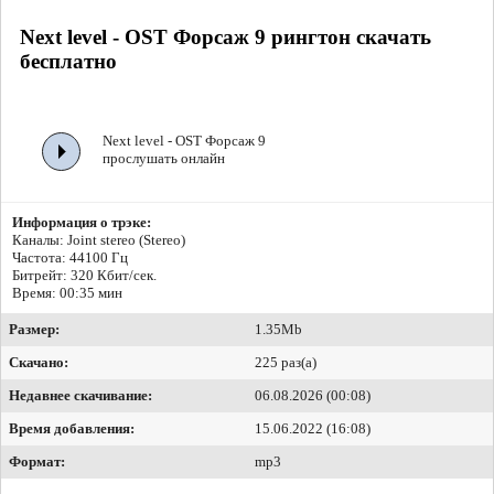
Next level - OST Форсаж 9 рингтон скачать
бесплатно
Next level - OST Форсаж 9
прослушать онлайн
Информация о трэке:
Каналы: Joint stereo (Stereo)
Частота: 44100 Гц
Битрейт:
320 Кбит/сек.
Время: 00:35 мин
Размер:
1.35Mb
Скачано:
225 раз(а)
Недавнее скачивание:
06.08.2026 (00:08)
Время добавления:
15.06.2022 (16:08)
Формат:
mp3