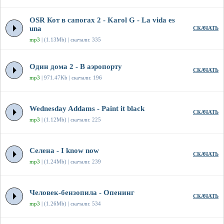
OSR Кот в сапогах 2 - Karol G - La vida es
una
СКАЧАТЬ
mp3
| (1.13Mb) | скачали: 335
Один дома 2 - В аэропорту
СКАЧАТЬ
mp3
| 971.47Kb | скачали: 196
Wednesday Addams - Paint it black
СКАЧАТЬ
mp3
| (1.12Mb) | скачали: 225
Селена - I know now
СКАЧАТЬ
mp3
| (1.24Mb) | скачали: 239
Человек-бензопила - Опенинг
СКАЧАТЬ
mp3
| (1.26Mb) | скачали: 534