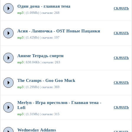
Один дома - главная тема
СКАЧАТЬ
mp3
| (1.09Mb) | скачали: 268
Асия - Лампочка - OST Новые Пацанки
СКАЧАТЬ
mp3
| (1.42Mb) | скачали: 197
Аниме Тетрадь смерти
СКАЧАТЬ
mp3
| 630.04Kb | скачали: 263
The Cramps - Goo Goo Muck
СКАЧАТЬ
mp3
| (1.29Mb) | скачали: 369
Merlyn - Игра престолов - Главная тема -
Lofi
СКАЧАТЬ
mp3
| (1.31Mb) | скачали: 315
Wednesday Addams