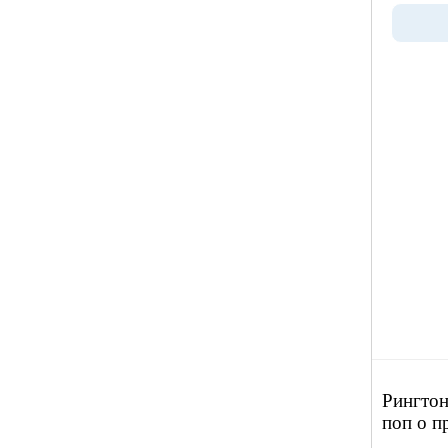
Рингтон
поп о п