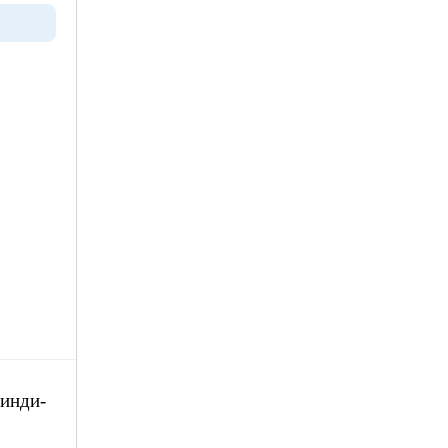
 инди-