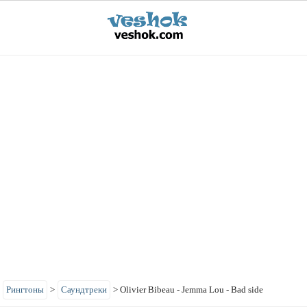
>
Рингтоны
>
Саундтреки
>
Olivier Bibeau - Jemma Lou - Bad side