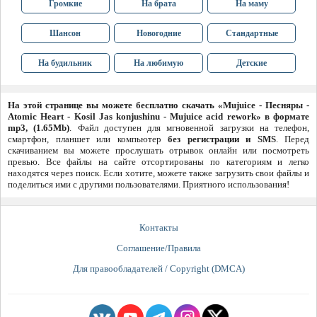
Громкие
На брата
На маму
Шансон
Новогодние
Стандартные
На будильник
На любимую
Детские
На этой странице вы можете бесплатно скачать «Mujuice - Песняры -
Atomic Heart - Kosil Jas konjushinu - Mujuice acid rework» в формате
mp3, (1.65Mb)
. Файл доступен для мгновенной загрузки на телефон,
смартфон, планшет или компьютер
без регистрации и SMS
. Перед
скачиванием вы можете прослушать отрывок онлайн или посмотреть
превью. Все файлы на сайте отсортированы по категориям и легко
находятся через поиск. Если хотите, можете также загрузить свои файлы и
поделиться ими с другими пользователями. Приятного использования!
Контакты
Соглашение/Правила
Для правообладателей / Copyright (DMCA)