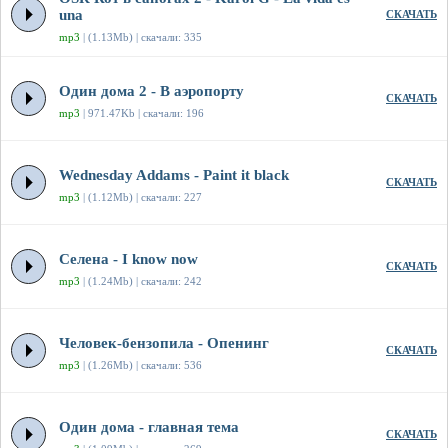
una
СКАЧАТЬ
mp3
| (1.13Mb) | скачали: 335
Один дома 2 - В аэропорту
СКАЧАТЬ
mp3
| 971.47Kb | скачали: 196
Wednesday Addams - Paint it black
СКАЧАТЬ
mp3
| (1.12Mb) | скачали: 227
Селена - I know now
СКАЧАТЬ
mp3
| (1.24Mb) | скачали: 242
Человек-бензопила - Опенинг
СКАЧАТЬ
mp3
| (1.26Mb) | скачали: 536
Один дома - главная тема
СКАЧАТЬ