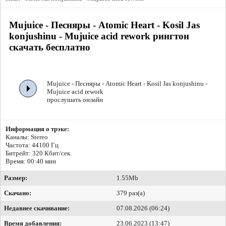
Mujuice - Песняры - Atomic Heart - Kosil Jas
konjushinu - Mujuice acid rework рингтон
скачать бесплатно
Mujuice - Песняры - Atomic Heart - Kosil Jas konjushinu -
Mujuice acid rework
прослушать онлайн
Информация о трэке:
Каналы: Stereo
Частота: 44100 Гц
Битрейт:
320 Кбит/сек.
Время: 00:40 мин
Размер:
1.55Mb
Скачано:
379 раз(а)
Недавнее скачивание:
07.08.2026 (06:24)
Время добавления:
23.06.2023 (13:47)