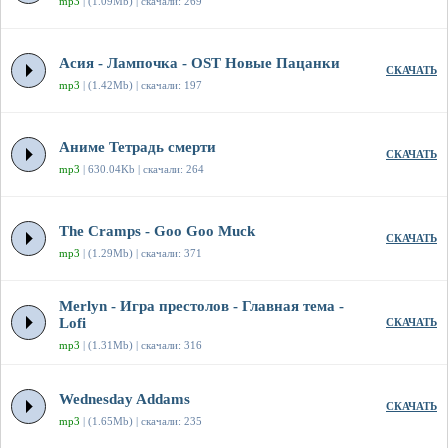
mp3
| (1.09Mb) | скачали: 269
Асия - Лампочка - OST Новые Пацанки
СКАЧАТЬ
mp3
| (1.42Mb) | скачали: 197
Аниме Тетрадь смерти
СКАЧАТЬ
mp3
| 630.04Kb | скачали: 264
The Cramps - Goo Goo Muck
СКАЧАТЬ
mp3
| (1.29Mb) | скачали: 371
Merlyn - Игра престолов - Главная тема -
Lofi
СКАЧАТЬ
mp3
| (1.31Mb) | скачали: 316
Wednesday Addams
СКАЧАТЬ
mp3
| (1.65Mb) | скачали: 235