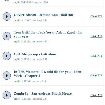
mp3
| 1003.1Kb | скачали: 364
Olivier Bibeau - Jemma Lou - Bad side
СКАЧАТЬ
mp3
| (1.59Mb) | скачали: 436
Tom Griffiths - Jock York - Adam Zapel - In
your eyes
СКАЧАТЬ
mp3
| (1.16Mb) | скачали: 446
OST Медиатор - Left alone
СКАЧАТЬ
mp3
| (1.18Mb) | скачали: 897
In This Moment - I would die for you - John
Wick - Chapter 4
СКАЧАТЬ
mp3
| (1.4Mb) | скачали: 343
Zombr3x - San Andreas Phonk House
СКАЧАТЬ
mp3
| (1.19Mb) | скачали: 287