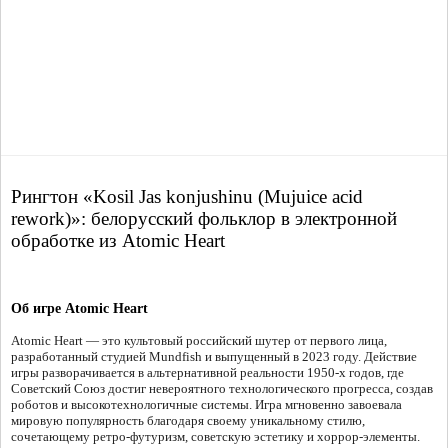
Рингтон «Kosil Jas konjushinu (Mujuice acid
rework)»: белорусский фольклор в электронной
обработке из Atomic Heart
Об игре Atomic Heart
Atomic Heart — это культовый российский шутер от первого лица,
разработанный студией Mundfish и выпущенный в 2023 году. Действие
игры разворачивается в альтернативной реальности 1950-х годов, где
Советский Союз достиг невероятного технологического прогресса, создав
роботов и высокотехнологичные системы. Игра мгновенно завоевала
мировую популярность благодаря своему уникальному стилю,
сочетающему ретро-футуризм, советскую эстетику и хоррор-элементы.