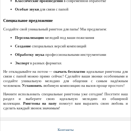
Классические произведения
в современной обработке
Особые звуки
для связи с папой
Специальное предложение
Создайте свой уникальный рингтон для папы! Мы предлагаем:
Персонализацию
мелодий под ваши пожелания
Создание
специальных версий композиций
Обработку звука
профессиональными инструментами
Экспорт
в разных форматах
Не откладывайте на потом —
скачать бесплатно
идеальные рингтоны для
связи с папой можно прямо сейчас! Сделайте ваши звонки особенными и
создайте уникальную мелодию для общения с самым надёжным
человеком.
Установить
любимую композицию на вызов проще простого!
Начните использовать специальные рингтоны уже сегодня! Посетите наш
раздел и выберите свою идеальную мелодию из обширной
коллекции.
Рингтоны на папу
помогут вам выразить свою любовь и
сделать каждый звонок значимым!
Контакты