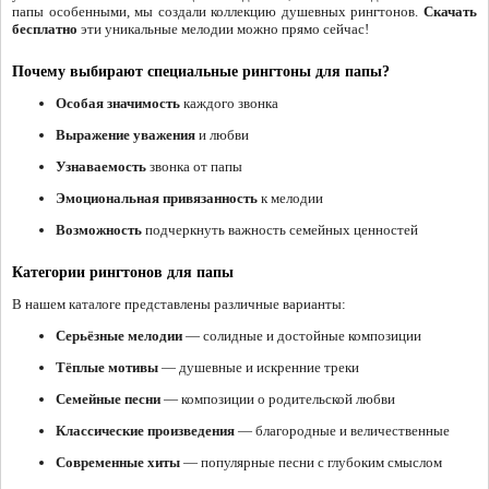
папы особенными, мы создали коллекцию душевных рингтонов.
Скачать
бесплатно
эти уникальные мелодии можно прямо сейчас!
Почему выбирают специальные рингтоны для папы?
Особая значимость
каждого звонка
Выражение уважения
и любви
Узнаваемость
звонка от папы
Эмоциональная привязанность
к мелодии
Возможность
подчеркнуть важность семейных ценностей
Категории рингтонов для папы
В нашем каталоге представлены различные варианты:
Серьёзные мелодии
— солидные и достойные композиции
Тёплые мотивы
— душевные и искренние треки
Семейные песни
— композиции о родительской любви
Классические произведения
— благородные и величественные
Современные хиты
— популярные песни с глубоким смыслом