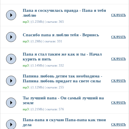
Папа я соскучилась правда - Папа я тебя
люблю
СКАЧАТЬ
mp3
| (1.25Mb) | скачали: 365
Спасибо папа я люблю тебя - Вернись
СКАЧАТЬ
mp3
| (1.2Mb) | скачали: 331
Папа я стал таким же как и ты - Начал
курить и пить
СКАЧАТЬ
mp3
| (1.14Mb) | скачали: 332
Папина любовь детям так необходима -
Папина любовь придает на свете силы
СКАЧАТЬ
mp3
| (1.12Mb) | скачали: 255
Ты лучший папа - Он самый лучший на
земле
СКАЧАТЬ
mp3
| (1.21Mb) | скачали: 576
Папа-папа я скучаю Папа-папа как твои
дела
СКАЧАТЬ