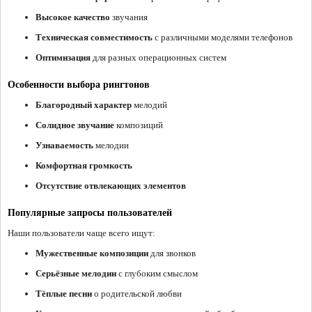
Высокое качество
звучания
Техническая совместимость
с различными моделями телефонов
Оптимизация
для разных операционных систем
Особенности выбора рингтонов
Благородный характер
мелодий
Солидное звучание
композиций
Узнаваемость
мелодии
Комфортная громкость
Отсутствие отвлекающих элементов
Популярные запросы пользователей
Наши пользователи чаще всего ищут:
Мужественные композиции
для звонков
Серьёзные мелодии
с глубоким смыслом
Тёплые песни
о родительской любви