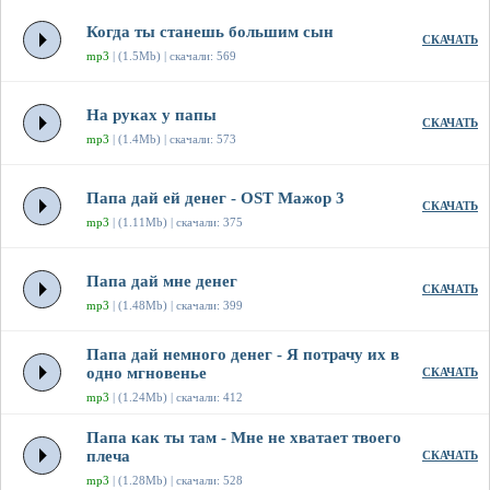
Когда ты станешь большим сын
СКАЧАТЬ
mp3
| (1.5Mb) | скачали: 569
На руках у папы
СКАЧАТЬ
mp3
| (1.4Mb) | скачали: 573
Папа дай ей денег - OST Мажор 3
СКАЧАТЬ
mp3
| (1.11Mb) | скачали: 375
Папа дай мне денег
СКАЧАТЬ
mp3
| (1.48Mb) | скачали: 399
Папа дай немного денег - Я потрачу их в
одно мгновенье
СКАЧАТЬ
mp3
| (1.24Mb) | скачали: 412
Папа как ты там - Мне не хватает твоего
плеча
СКАЧАТЬ
mp3
| (1.28Mb) | скачали: 528