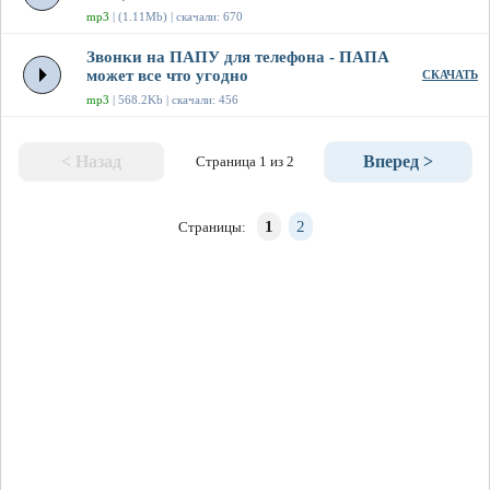
mp3
| (1.11Mb) | скачали: 670
Звонки на ПАПУ для телефона - ПАПА
может все что угодно
СКАЧАТЬ
mp3
| 568.2Kb | скачали: 456
< Назад
Вперед >
Страница 1 из 2
1
2
Страницы: