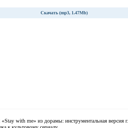
Скачать (mp3, 1.47Mb)
 «Stay with me» из дорамы: инструментальная версия 
ека к культовому сериалу