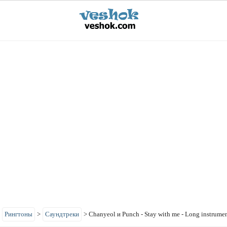
>
Рингтоны
>
Саундтреки
>
Chanyeol и Punch - Stay with me - Long instrumen