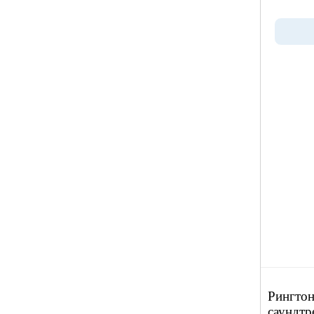
Рингтон
саундтр