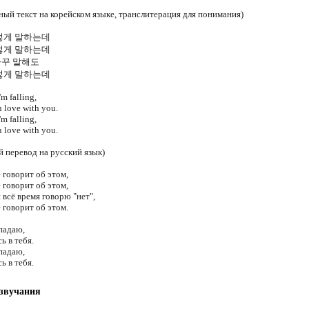
ный текст на корейском языке, транслитерация для понимания)
렇게 말하는데
렇게 말하는데
자꾸 말해도
렇게 말하는데
I'm falling,
in love with you.
I'm falling,
in love with you.
 перевод на русский язык)
 говорит об этом,
 говорит об этом,
 всё время говорю "нет",
 говорит об этом.
падаю,
ь в тебя.
падаю,
ь в тебя.
 звучания