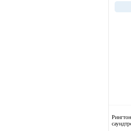
Рингтон
саундтр