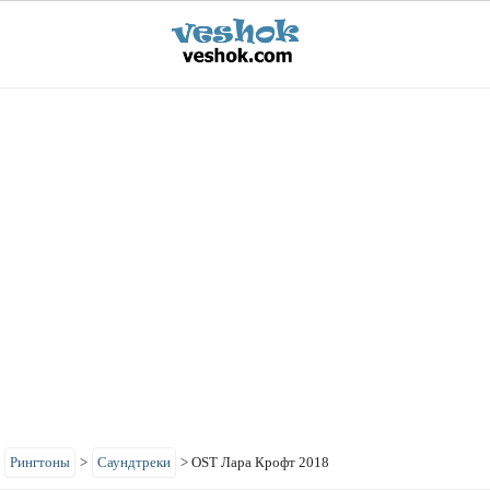
>
Рингтоны
>
Саундтреки
>
OST Лара Крофт 2018