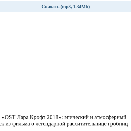
Скачать (mp3, 1.34Mb)
 «OST Лара Крофт 2018»: эпический и атмосферный
ек из фильма о легендарной расхитительнице гробниц