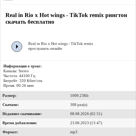
Real in Rio x Hot wings - TikTok remix рингтон
скачать бесплатно
Real in Rio x Hot wings - TikTok remix
прослушать онлайн
Информация о трэке:
Каналы: Stereo
Частота: 44100 Гц
Битрейт:
320 Кбит/сек.
Время: 00:26 мин
Размер:
1009.23Kb
Скачано:
308 раз(а)
Недавнее скачивание:
08.08.2026 (02:51)
Время добавления:
23.06.2023 (13:47)
Формат:
mp3