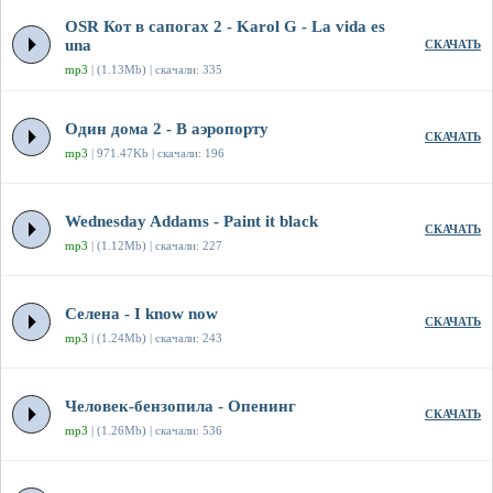
OSR Кот в сапогах 2 - Karol G - La vida es
una
СКАЧАТЬ
mp3
| (1.13Mb) | скачали: 335
Один дома 2 - В аэропорту
СКАЧАТЬ
mp3
| 971.47Kb | скачали: 196
Wednesday Addams - Paint it black
СКАЧАТЬ
mp3
| (1.12Mb) | скачали: 227
Селена - I know now
СКАЧАТЬ
mp3
| (1.24Mb) | скачали: 243
Человек-бензопила - Опенинг
СКАЧАТЬ
mp3
| (1.26Mb) | скачали: 536