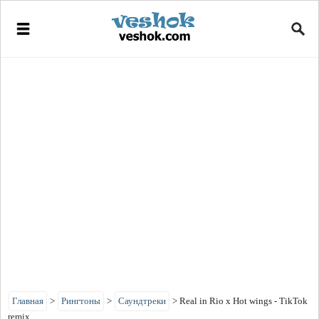
Главная
>
Рингтоны
>
Саундтреки
>
Real in Rio x Hot wings - TikTok
remix