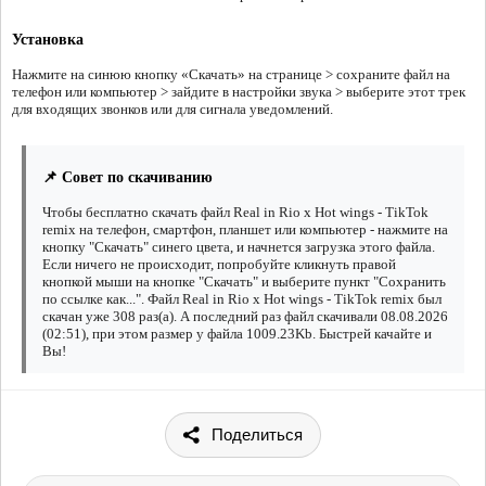
Установка
Нажмите на синюю кнопку «Скачать» на странице > сохраните файл на
телефон или компьютер > зайдите в настройки звука > выберите этот трек
для входящих звонков или для сигнала уведомлений.
📌 Совет по скачиванию
Чтобы бесплатно скачать файл Real in Rio x Hot wings - TikTok
remix на телефон, смартфон, планшет или компьютер - нажмите на
кнопку "Скачать" синего цвета, и начнется загрузка этого файла.
Если ничего не происходит, попробуйте кликнуть правой
кнопкой мыши на кнопке "Скачать" и выберите пункт "Сохранить
по ссылке как...". Файл Real in Rio x Hot wings - TikTok remix был
скачан уже 308 раз(а). А последний раз файл скачивали 08.08.2026
(02:51), при этом размер у файла 1009.23Kb. Быстрей качайте и
Вы!
Поделиться