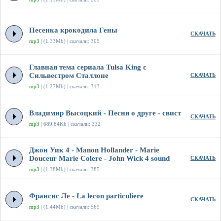
Песенка крокодила Гены
СКАЧАТЬ
mp3
| (1.33Mb) | скачали: 305
Главная тема сериала Tulsa King с
Сильвестром Сталлоне
СКАЧАТЬ
mp3
| (1.27Mb) | скачали: 313
Владимир Высоцкий - Песня о друге - свист
СКАЧАТЬ
mp3
| 689.84Kb | скачали: 332
Джон Уик 4 - Manon Hollander - Marie
Douceur Marie Colere - John Wick 4 sound
СКАЧАТЬ
mp3
| (1.38Mb) | скачали: 385
Франсис Ле - La lecon particuliere
СКАЧАТЬ
mp3
| (1.44Mb) | скачали: 569