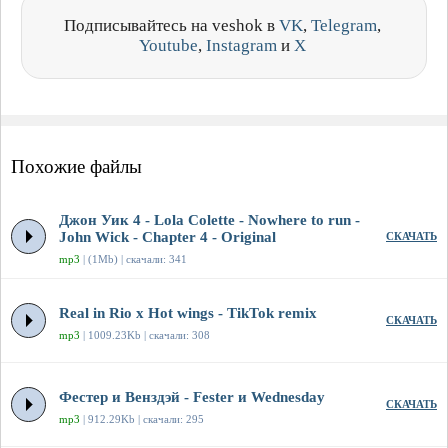
Подписывайтесь на veshok в
VK
,
Telegram
,
Youtube
,
Instagram
и
X
Похожие файлы
Джон Уик 4 - Lola Colette - Nowhere to run -
John Wick - Chapter 4 - Original
СКАЧАТЬ
mp3
| (1Mb) | скачали: 341
Real in Rio x Hot wings - TikTok remix
СКАЧАТЬ
mp3
| 1009.23Kb | скачали: 308
Фестер и Венздэй - Fester и Wednesday
СКАЧАТЬ
mp3
| 912.29Kb | скачали: 295