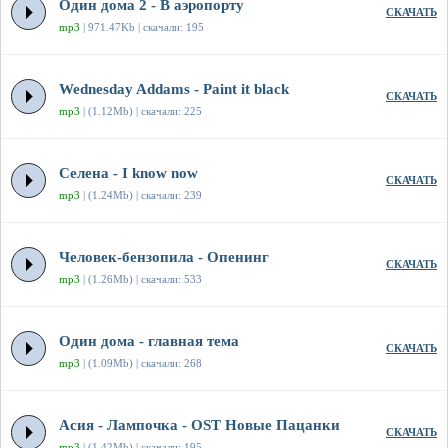
Один дома 2 - В аэропорту
СКАЧАТЬ
mp3
| 971.47Kb | скачали: 195
Wednesday Addams - Paint it black
СКАЧАТЬ
mp3
| (1.12Mb) | скачали: 225
Селена - I know now
СКАЧАТЬ
mp3
| (1.24Mb) | скачали: 239
Человек-бензопила - Опенинг
СКАЧАТЬ
mp3
| (1.26Mb) | скачали: 533
Один дома - главная тема
СКАЧАТЬ
mp3
| (1.09Mb) | скачали: 268
Асия - Лампочка - OST Новые Пацанки
СКАЧАТЬ
mp3
| (1.42Mb) | скачали: 195