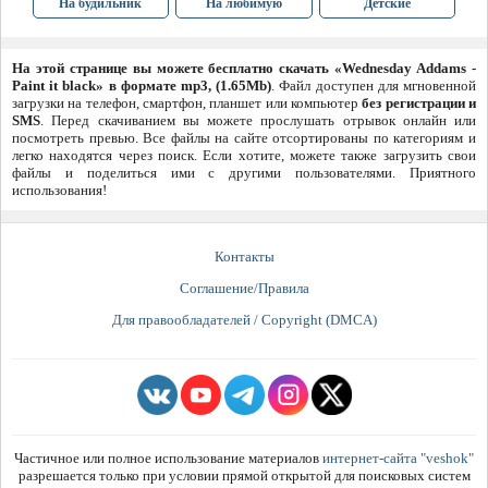
На будильник
На любимую
Детские
На этой странице вы можете бесплатно скачать «Wednesday Addams -
Paint it black» в формате mp3, (1.65Mb)
. Файл доступен для мгновенной
загрузки на телефон, смартфон, планшет или компьютер
без регистрации и
SMS
. Перед скачиванием вы можете прослушать отрывок онлайн или
посмотреть превью. Все файлы на сайте отсортированы по категориям и
легко находятся через поиск. Если хотите, можете также загрузить свои
файлы и поделиться ими с другими пользователями. Приятного
использования!
Контакты
Соглашение/Правила
Для правообладателей / Copyright (DMCA)
Частичное или полное использование материалов
интернет-сайта "veshok"
разрешается только при условии прямой открытой для поисковых систем