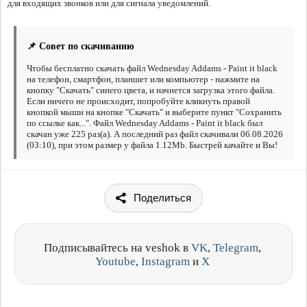
для входящих звонков или для сигнала уведомлений.
📌 Совет по скачиванию
Чтобы бесплатно скачать файл Wednesday Addams - Paint it black
на телефон, смартфон, планшет или компьютер - нажмите на
кнопку "Скачать" синего цвета, и начнется загрузка этого файла.
Если ничего не происходит, попробуйте кликнуть правой
кнопкой мыши на кнопке "Скачать" и выберите пункт "Сохранить
по ссылке как...". Файл Wednesday Addams - Paint it black был
скачан уже 225 раз(а). А последний раз файл скачивали 06.08.2026
(03:10), при этом размер у файла 1.12Mb. Быстрей качайте и Вы!
Поделиться
Подписывайтесь на veshok в
VK
,
Telegram
,
Youtube
,
Instagram
и
X