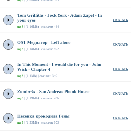
Tom Griffiths - Jock York - Adam Zapel - In
your eyes
СКАЧАТЬ
mp3
| (1.16Mb) | скачали: 444
OST Медиатор - Left alone
СКАЧАТЬ
mp3
| (1.18Mb) | скачали: 892
In This Moment - I would die for you - John
Wick - Chapter 4
СКАЧАТЬ
mp3
| (1.4Mb) | скачали: 340
Zombr3x - San Andreas Phonk House
СКАЧАТЬ
mp3
| (1.19Mb) | скачали: 286
Песенка крокодила Гены
СКАЧАТЬ
mp3
| (1.33Mb) | скачали: 303