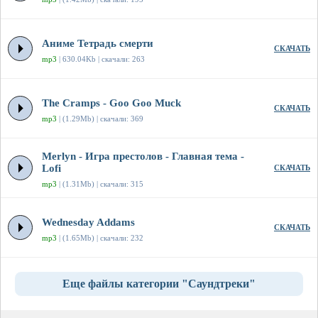
Аниме Тетрадь смерти
СКАЧАТЬ
mp3
| 630.04Kb | скачали: 263
The Cramps - Goo Goo Muck
СКАЧАТЬ
mp3
| (1.29Mb) | скачали: 369
Merlyn - Игра престолов - Главная тема -
Lofi
СКАЧАТЬ
mp3
| (1.31Mb) | скачали: 315
Wednesday Addams
СКАЧАТЬ
mp3
| (1.65Mb) | скачали: 232
Еще файлы категории "Саундтреки"