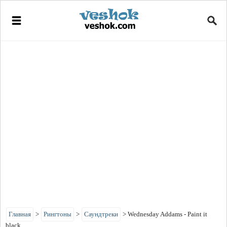
Главная
>
Рингтоны
>
Саундтреки
>
Wednesday Addams - Paint it
black