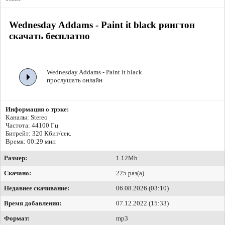
Wednesday Addams - Paint it black рингтон
скачать бесплатно
Wednesday Addams - Paint it black
прослушать онлайн
Информация о трэке:
Каналы: Stereo
Частота: 44100 Гц
Битрейт:
320 Кбит/сек.
Время: 00:29 мин
Размер:
1.12Mb
Скачано:
225 раз(а)
Недавнее скачивание:
06.08.2026 (03:10)
Время добавления:
07.12.2022 (15:33)
Формат:
mp3