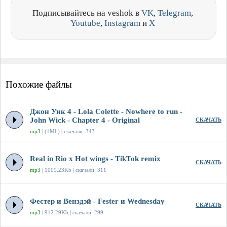
Подписывайтесь на veshok в
VK
,
Telegram
,
Youtube
,
Instagram
и
X
Похожие файлы
Джон Уик 4 - Lola Colette - Nowhere to run -
John Wick - Chapter 4 - Original
СКАЧАТЬ
mp3
| (1Mb) | скачали: 343
Real in Rio x Hot wings - TikTok remix
СКАЧАТЬ
mp3
| 1009.23Kb | скачали: 311
Фестер и Венздэй - Fester и Wednesday
СКАЧАТЬ
mp3
| 912.29Kb | скачали: 299