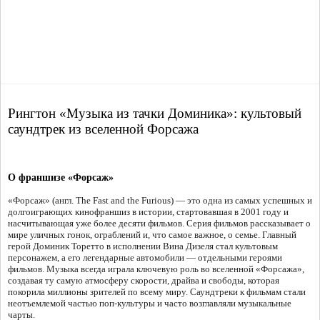
Рингтон «Музыка из тачки Доминика»: культовый
саундтрек из вселенной Форсажа
О франшизе «Форсаж»
«Форсаж» (англ. The Fast and the Furious) — это одна из самых успешных и
долгоиграющих кинофраншиз в истории, стартовавшая в 2001 году и
насчитывающая уже более десяти фильмов. Серия фильмов рассказывает о
мире уличных гонок, ограблений и, что самое важное, о семье. Главный
герой Доминик Торетто в исполнении Вина Дизеля стал культовым
персонажем, а его легендарные автомобили — отдельными героями
фильмов. Музыка всегда играла ключевую роль во вселенной «Форсажа»,
создавая ту самую атмосферу скорости, драйва и свободы, которая
покорила миллионы зрителей по всему миру. Саундтреки к фильмам стали
неотъемлемой частью поп-культуры и часто возглавляли музыкальные
чарты.