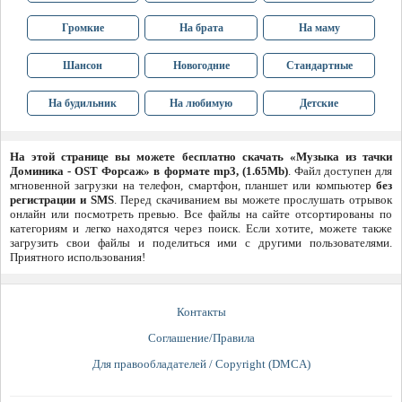
Громкие
На брата
На маму
Шансон
Новогодние
Стандартные
На будильник
На любимую
Детские
На этой странице вы можете бесплатно скачать «Музыка из тачки
Доминика - OST Форсаж» в формате mp3, (1.65Mb)
. Файл доступен для
мгновенной загрузки на телефон, смартфон, планшет или компьютер
без
регистрации и SMS
. Перед скачиванием вы можете прослушать отрывок
онлайн или посмотреть превью. Все файлы на сайте отсортированы по
категориям и легко находятся через поиск. Если хотите, можете также
загрузить свои файлы и поделиться ими с другими пользователями.
Приятного использования!
Контакты
Соглашение/Правила
Для правообладателей / Copyright (DMCA)