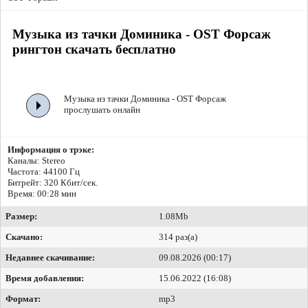
Музыка из тачки Доминика - OST Форсаж
рингтон скачать бесплатно
Музыка из тачки Доминика - OST Форсаж
прослушать онлайн
Информация о трэке:
Каналы: Stereo
Частота: 44100 Гц
Битрейт:
320 Кбит/сек.
Время: 00:28 мин
Размер:
1.08Mb
Скачано:
314 раз(а)
Недавнее скачивание:
09.08.2026 (00:17)
Время добавления:
15.06.2022 (16:08)
Формат:
mp3