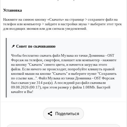
Установка
Нажмите на синюю кнопку «Скачать» на странице > сохраните файл на
телефон или компьютер > зайдите в настройки звука > выберите этот трек
для входящих звонков или для сигнала уведомлений.
📌 Совет по скачиванию
Чтобы бесплатно скачать файл Музыка из тачки Доминика - OST
Форсаж на телефон, смартфон, планшет или компьютер - нажмите
на кнопку "Скачать" синего цвета, и начнется загрузка этого
файла. Если ничего не происходит, попробуйте кликнуть правой
кнопкой мыши на кнопке "Скачать" и выберите пункт "Сохранить
по ссылке как...". Файл Музыка из тачки Доминика - OST Форсаж
был скачан уже 314 раз(а). А последний раз файл скачивали
09.08.2026 (00:17), при этом размер у файла 1.08Mb. Быстрей
качайте и Вы!
Поделиться