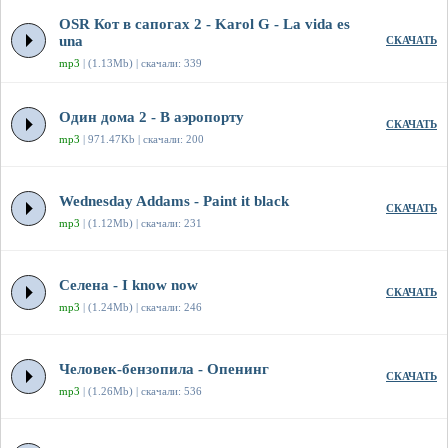
OSR Кот в сапогах 2 - Karol G - La vida es
una
СКАЧАТЬ
mp3
| (1.13Mb) | скачали: 339
Один дома 2 - В аэропорту
СКАЧАТЬ
mp3
| 971.47Kb | скачали: 200
Wednesday Addams - Paint it black
СКАЧАТЬ
mp3
| (1.12Mb) | скачали: 231
Селена - I know now
СКАЧАТЬ
mp3
| (1.24Mb) | скачали: 246
Человек-бензопила - Опенинг
СКАЧАТЬ
mp3
| (1.26Mb) | скачали: 536