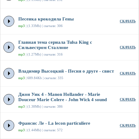
Песенка крокодила Гены
СКАЧАТЬ
mp3
| (1.33Mb) | скачали: 306
Главная тема сериала Tulsa King с
Сильвестром Сталлоне
СКАЧАТЬ
mp3
| (1.27Mb) | скачали: 316
Владимир Высоцкий - Песня о друге - свист
СКАЧАТЬ
mp3
| 689.84Kb | скачали: 335
Джон Уик 4 - Manon Hollander - Marie
Douceur Marie Colere - John Wick 4 sound
СКАЧАТЬ
mp3
| (1.38Mb) | скачали: 386
Франсис Ле - La lecon particuliere
СКАЧАТЬ
mp3
| (1.44Mb) | скачали: 572