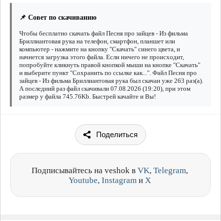
📌 Совет по скачиванию
Чтобы бесплатно скачать файл Песня про зайцев - Из фильма
Бриллиантовая рука на телефон, смартфон, планшет или
компьютер - нажмите на кнопку "Скачать" синего цвета, и
начнется загрузка этого файла. Если ничего не происходит,
попробуйте кликнуть правой кнопкой мыши на кнопке "Скачать"
и выберите пункт "Сохранить по ссылке как...". Файл Песня про
зайцев - Из фильма Бриллиантовая рука был скачан уже 263 раз(а).
А последний раз файл скачивали 07.08.2026 (19:20), при этом
размер у файла 745.76Kb. Быстрей качайте и Вы!
Поделиться
Подписывайтесь на veshok в
VK
,
Telegram
,
Youtube
,
Instagram
и
X