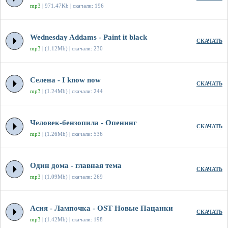
mp3
| 971.47Kb | скачали: 196
Wednesday Addams - Paint it black
СКАЧАТЬ
mp3
| (1.12Mb) | скачали: 230
Селена - I know now
СКАЧАТЬ
mp3
| (1.24Mb) | скачали: 244
Человек-бензопила - Опенинг
СКАЧАТЬ
mp3
| (1.26Mb) | скачали: 536
Один дома - главная тема
СКАЧАТЬ
mp3
| (1.09Mb) | скачали: 269
Асия - Лампочка - OST Новые Пацанки
СКАЧАТЬ
mp3
| (1.42Mb) | скачали: 198