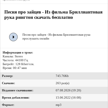
Песня про зайцев - Из фильма Бриллиантовая
рука рингтон скачать бесплатно
Песня про зайцев - Из фильма Бриллиантовая рука
прослушать онлайн
Информация о трэке:
Каналы: Stereo
Частота: 44100 Гц
Битрейт:
128 Кбит/сек.
Время: 00:47 мин
Размер:
745.76Kb
Скачано:
263 раз(а)
Недавнее скачивание:
07.08.2026 (19:20)
Время добавления:
15.06.2022 (16:08)
Формат:
mp3