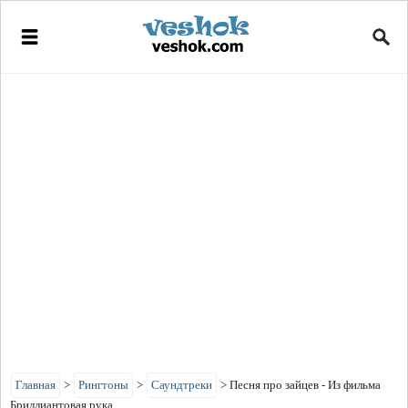
Главная
>
Рингтоны
>
Саундтреки
>
Песня про зайцев - Из фильма
Бриллиантовая рука