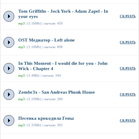
Tom Griffiths - Jock York - Adam Zapel - In
your eyes
СКАЧАТЬ
mp3
| (1.16Mb) | скачали: 450
OST Медиатор - Left alone
СКАЧАТЬ
mp3
| (1.18Mb) | скачали: 898
In This Moment - I would die for you - John
Wick - Chapter 4
СКАЧАТЬ
mp3
| (1.4Mb) | скачали: 344
Zombr3x - San Andreas Phonk House
СКАЧАТЬ
mp3
| (1.19Mb) | скачали: 289
Песенка крокодила Гены
СКАЧАТЬ
mp3
| (1.33Mb) | скачали: 305