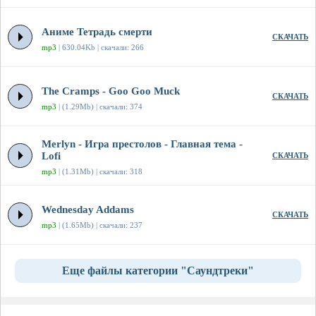
Аниме Тетрадь смерти
СКАЧАТЬ
mp3
| 630.04Kb | скачали: 266
The Cramps - Goo Goo Muck
СКАЧАТЬ
mp3
| (1.29Mb) | скачали: 374
Merlyn - Игра престолов - Главная тема -
Lofi
СКАЧАТЬ
mp3
| (1.31Mb) | скачали: 318
Wednesday Addams
СКАЧАТЬ
mp3
| (1.65Mb) | скачали: 237
Еще файлы категории "Саундтреки"