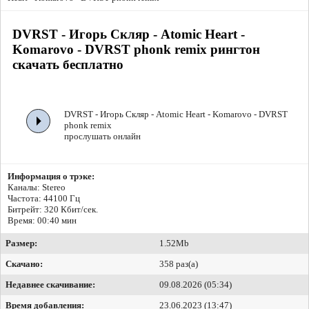
DVRST - Игорь Скляр - Atomic Heart -
Komarovo - DVRST phonk remix рингтон
скачать бесплатно
DVRST - Игорь Скляр - Atomic Heart - Komarovo - DVRST
phonk remix
прослушать онлайн
Информация о трэке:
Каналы: Stereo
Частота: 44100 Гц
Битрейт:
320 Кбит/сек.
Время: 00:40 мин
Размер:
1.52Mb
Скачано:
358 раз(а)
Недавнее скачивание:
09.08.2026 (05:34)
Время добавления:
23.06.2023 (13:47)