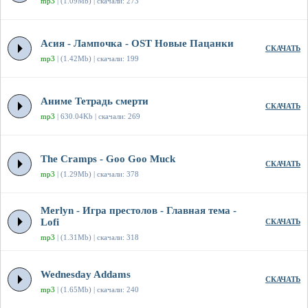
mp3
| (1.09Mb) | скачали: 273
Асия - Лампочка - OST Новые Пацанки
СКАЧАТЬ
mp3
| (1.42Mb) | скачали: 199
Аниме Тетрадь смерти
СКАЧАТЬ
mp3
| 630.04Kb | скачали: 269
The Cramps - Goo Goo Muck
СКАЧАТЬ
mp3
| (1.29Mb) | скачали: 378
Merlyn - Игра престолов - Главная тема -
Lofi
СКАЧАТЬ
mp3
| (1.31Mb) | скачали: 318
Wednesday Addams
СКАЧАТЬ
mp3
| (1.65Mb) | скачали: 240