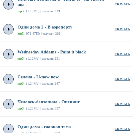
una
СКАЧАТЬ
mp3
| (1.13Mb) | скачали: 339
Один дома 2 - В аэропорту
СКАЧАТЬ
mp3
| 971.47Kb | скачали: 201
Wednesday Addams - Paint it black
СКАЧАТЬ
mp3
| (1.12Mb) | скачали: 231
Селена - I know now
СКАЧАТЬ
mp3
| (1.24Mb) | скачали: 247
Человек-бензопила - Опенинг
СКАЧАТЬ
mp3
| (1.26Mb) | скачали: 537
Один дома - главная тема
СКАЧАТЬ