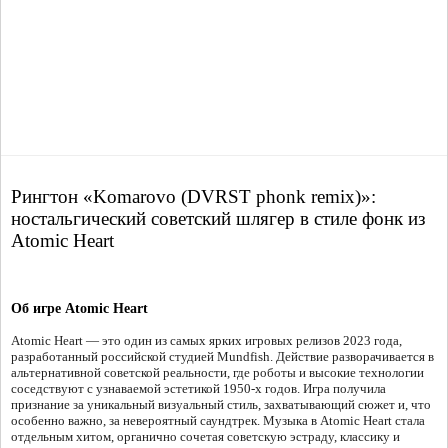
Рингтон «Komarovo (DVRST phonk remix)»:
ностальгический советский шлягер в стиле фонк из
Atomic Heart
Об игре Atomic Heart
Atomic Heart — это один из самых ярких игровых релизов 2023 года,
разработанный российской студией Mundfish. Действие разворачивается в
альтернативной советской реальности, где роботы и высокие технологии
соседствуют с узнаваемой эстетикой 1950-х годов. Игра получила
признание за уникальный визуальный стиль, захватывающий сюжет и, что
особенно важно, за невероятный саундтрек. Музыка в Atomic Heart стала
отдельным хитом, органично сочетая советскую эстраду, классику и