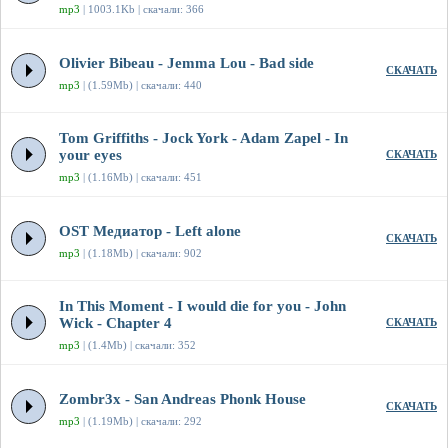
mp3
| 1003.1Kb | скачали: 366
Olivier Bibeau - Jemma Lou - Bad side
СКАЧАТЬ
mp3
| (1.59Mb) | скачали: 440
Tom Griffiths - Jock York - Adam Zapel - In
your eyes
СКАЧАТЬ
mp3
| (1.16Mb) | скачали: 451
OST Медиатор - Left alone
СКАЧАТЬ
mp3
| (1.18Mb) | скачали: 902
In This Moment - I would die for you - John
Wick - Chapter 4
СКАЧАТЬ
mp3
| (1.4Mb) | скачали: 352
Zombr3x - San Andreas Phonk House
СКАЧАТЬ
mp3
| (1.19Mb) | скачали: 292