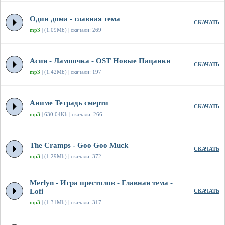
Один дома - главная тема
СКАЧАТЬ
mp3
| (1.09Mb) | скачали: 269
Асия - Лампочка - OST Новые Пацанки
СКАЧАТЬ
mp3
| (1.42Mb) | скачали: 197
Аниме Тетрадь смерти
СКАЧАТЬ
mp3
| 630.04Kb | скачали: 266
The Cramps - Goo Goo Muck
СКАЧАТЬ
mp3
| (1.29Mb) | скачали: 372
Merlyn - Игра престолов - Главная тема -
Lofi
СКАЧАТЬ
mp3
| (1.31Mb) | скачали: 317