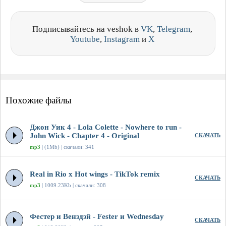
Подписывайтесь на veshok в
VK
,
Telegram
,
Youtube
,
Instagram
и
X
Похожие файлы
Джон Уик 4 - Lola Colette - Nowhere to run -
John Wick - Chapter 4 - Original
СКАЧАТЬ
mp3
| (1Mb) | скачали: 341
Real in Rio x Hot wings - TikTok remix
СКАЧАТЬ
mp3
| 1009.23Kb | скачали: 308
Фестер и Венздэй - Fester и Wednesday
СКАЧАТЬ