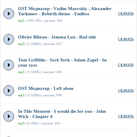
OST Медиатор - Vadim Maevskiy - Alexander
Turkunov - Rebirth theme - Endless
СКАЧАТЬ
mp3
| 1003.1Kb | скачали: 364
Olivier Bibeau - Jemma Lou - Bad side
СКАЧАТЬ
mp3
| (1.59Mb) | скачали: 437
Tom Griffiths - Jock York - Adam Zapel - In
your eyes
СКАЧАТЬ
mp3
| (1.16Mb) | скачали: 449
OST Медиатор - Left alone
СКАЧАТЬ
mp3
| (1.18Mb) | скачали: 898
In This Moment - I would die for you - John
Wick - Chapter 4
СКАЧАТЬ
mp3
| (1.4Mb) | скачали: 343