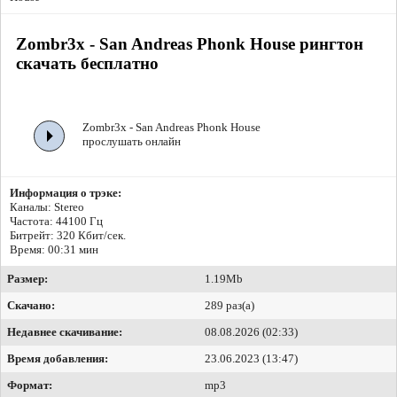
Zombr3x - San Andreas Phonk House рингтон
скачать бесплатно
Zombr3x - San Andreas Phonk House
прослушать онлайн
Информация о трэке:
Каналы: Stereo
Частота: 44100 Гц
Битрейт:
320 Кбит/сек.
Время: 00:31 мин
Размер:
1.19Mb
Скачано:
289 раз(а)
Недавнее скачивание:
08.08.2026 (02:33)
Время добавления:
23.06.2023 (13:47)
Формат:
mp3