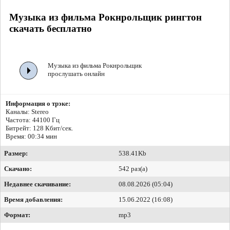
Музыка из фильма Рокнрольщик рингтон
скачать бесплатно
Музыка из фильма Рокнрольщик
прослушать онлайн
Информация о трэке:
Каналы: Stereo
Частота: 44100 Гц
Битрейт:
128 Кбит/сек.
Время: 00:34 мин
Размер:
538.41Kb
Скачано:
542 раз(а)
Недавнее скачивание:
08.08.2026 (05:04)
Время добавления:
15.06.2022 (16:08)
Формат:
mp3