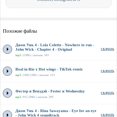
Похожие файлы
Джон Уик 4 - Lola Colette - Nowhere to run -
John Wick - Chapter 4 - Original
СКАЧАТЬ
mp3
| (1Mb) | скачали: 343
Real in Rio x Hot wings - TikTok remix
СКАЧАТЬ
mp3
| 1009.23Kb | скачали: 313
Фестер и Венздэй - Fester и Wednesday
СКАЧАТЬ
mp3
| 912.29Kb | скачали: 299
Джон Уик 4 - Rina Sawayama - Eye for an eye
- John Wick 4 soundtrack
СКАЧАТЬ