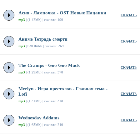
Асия - Лампочка - OST Новые Пацанки
СКАЧАТЬ
mp3
| (1.42Mb) | скачали: 199
Аниме Тетрадь смерти
СКАЧАТЬ
mp3
| 630.04Kb | скачали: 269
The Cramps - Goo Goo Muck
СКАЧАТЬ
mp3
| (1.29Mb) | скачали: 378
Merlyn - Игра престолов - Главная тема -
Lofi
СКАЧАТЬ
mp3
| (1.31Mb) | скачали: 318
Wednesday Addams
СКАЧАТЬ
mp3
| (1.65Mb) | скачали: 240