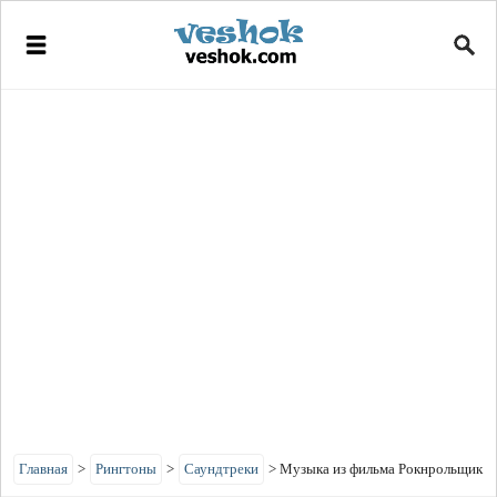
Главная
>
Рингтоны
>
Саундтреки
>
Музыка из фильма Рокнрольщик