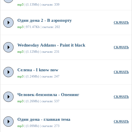
mp3
| (1.13Mb) | скачали: 339
Один дома 2 - В аэропорту
СКАЧАТЬ
mp3
| 971.47Kb | скачали: 202
Wednesday Addams - Paint it black
СКАЧАТЬ
mp3
| (1.12Mb) | скачали: 231
Селена - I know now
СКАЧАТЬ
mp3
| (1.24Mb) | скачали: 247
Человек-бензопила - Опенинг
СКАЧАТЬ
mp3
| (1.26Mb) | скачали: 537
Один дома - главная тема
СКАЧАТЬ
mp3
| (1.09Mb) | скачали: 273