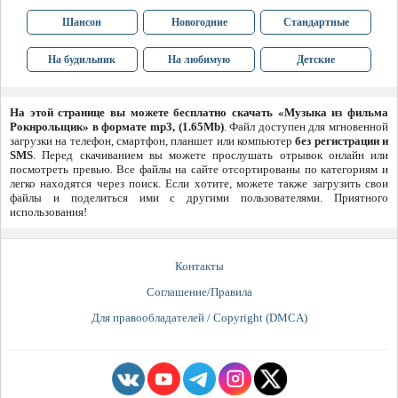
Шансон
Новогодние
Стандартные
На будильник
На любимую
Детские
На этой странице вы можете бесплатно скачать «Музыка из фильма
Рокнрольщик» в формате mp3, (1.65Mb)
. Файл доступен для мгновенной
загрузки на телефон, смартфон, планшет или компьютер
без регистрации и
SMS
. Перед скачиванием вы можете прослушать отрывок онлайн или
посмотреть превью. Все файлы на сайте отсортированы по категориям и
легко находятся через поиск. Если хотите, можете также загрузить свои
файлы и поделиться ими с другими пользователями. Приятного
использования!
Контакты
Соглашение/Правила
Для правообладателей / Copyright (DMCA)