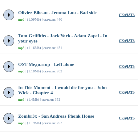
Olivier Bibeau - Jemma Lou - Bad side
СКАЧАТЬ
mp3
| (1.59Mb) | скачали: 440
Tom Griffiths - Jock York - Adam Zapel - In
your eyes
СКАЧАТЬ
mp3
| (1.16Mb) | скачали: 451
OST Медиатор - Left alone
СКАЧАТЬ
mp3
| (1.18Mb) | скачали: 902
In This Moment - I would die for you - John
Wick - Chapter 4
СКАЧАТЬ
mp3
| (1.4Mb) | скачали: 352
Zombr3x - San Andreas Phonk House
СКАЧАТЬ
mp3
| (1.19Mb) | скачали: 292