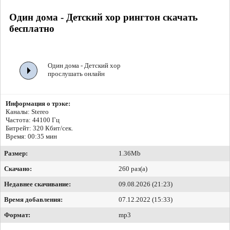
Один дома - Детский хор рингтон скачать
бесплатно
Один дома - Детский хор
прослушать онлайн
Информация о трэке:
Каналы: Stereo
Частота: 44100 Гц
Битрейт:
320 Кбит/сек.
Время: 00:35 мин
Размер:
1.36Mb
Скачано:
260 раз(а)
Недавнее скачивание:
09.08.2026 (21:23)
Время добавления:
07.12.2022 (15:33)
Формат:
mp3