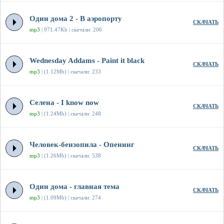
Один дома 2 - В аэропорту
СКАЧАТЬ
mp3
| 971.47Kb | скачали: 206
Wednesday Addams - Paint it black
СКАЧАТЬ
mp3
| (1.12Mb) | скачали: 233
Селена - I know now
СКАЧАТЬ
mp3
| (1.24Mb) | скачали: 248
Человек-бензопила - Опенинг
СКАЧАТЬ
mp3
| (1.26Mb) | скачали: 538
Один дома - главная тема
СКАЧАТЬ
mp3
| (1.09Mb) | скачали: 274