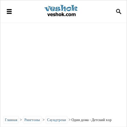
Главная
>
Рингтоны
>
Саундтреки
>
Один дома - Детский хор