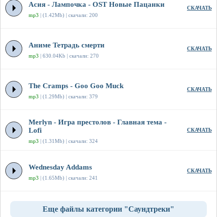
Асия - Лампочка - OST Новые Пацанки
СКАЧАТЬ
mp3
| (1.42Mb) | скачали: 200
Аниме Тетрадь смерти
СКАЧАТЬ
mp3
| 630.04Kb | скачали: 270
The Cramps - Goo Goo Muck
СКАЧАТЬ
mp3
| (1.29Mb) | скачали: 379
Merlyn - Игра престолов - Главная тема -
Lofi
СКАЧАТЬ
mp3
| (1.31Mb) | скачали: 324
Wednesday Addams
СКАЧАТЬ
mp3
| (1.65Mb) | скачали: 241
Еще файлы категории "Саундтреки"