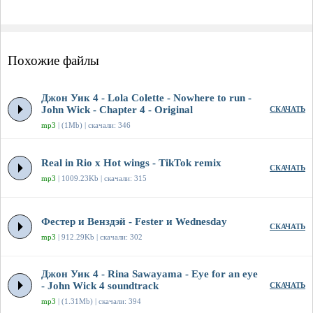
Похожие файлы
Джон Уик 4 - Lola Colette - Nowhere to run -
John Wick - Chapter 4 - Original
СКАЧАТЬ
mp3
| (1Mb) | скачали: 346
Real in Rio x Hot wings - TikTok remix
СКАЧАТЬ
mp3
| 1009.23Kb | скачали: 315
Фестер и Венздэй - Fester и Wednesday
СКАЧАТЬ
mp3
| 912.29Kb | скачали: 302
Джон Уик 4 - Rina Sawayama - Eye for an eye
- John Wick 4 soundtrack
СКАЧАТЬ
mp3
| (1.31Mb) | скачали: 394