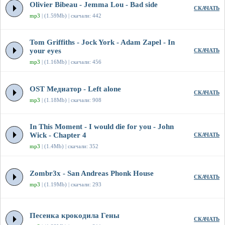
Olivier Bibeau - Jemma Lou - Bad side
СКАЧАТЬ
mp3
| (1.59Mb) | скачали: 442
Tom Griffiths - Jock York - Adam Zapel - In
your eyes
СКАЧАТЬ
mp3
| (1.16Mb) | скачали: 456
OST Медиатор - Left alone
СКАЧАТЬ
mp3
| (1.18Mb) | скачали: 908
In This Moment - I would die for you - John
Wick - Chapter 4
СКАЧАТЬ
mp3
| (1.4Mb) | скачали: 352
Zombr3x - San Andreas Phonk House
СКАЧАТЬ
mp3
| (1.19Mb) | скачали: 293
Песенка крокодила Гены
СКАЧАТЬ