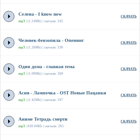
Селена - I know now
СКАЧАТЬ
mp3
| (1.24Mb) | скачали: 242
Человек-бензопила - Опенинг
СКАЧАТЬ
mp3
| (1.26Mb) | скачали: 536
Один дома - главная тема
СКАЧАТЬ
mp3
| (1.09Mb) | скачали: 269
Асия - Лампочка - OST Новые Пацанки
СКАЧАТЬ
mp3
| (1.42Mb) | скачали: 197
Аниме Тетрадь смерти
СКАЧАТЬ
mp3
| 630.04Kb | скачали: 265