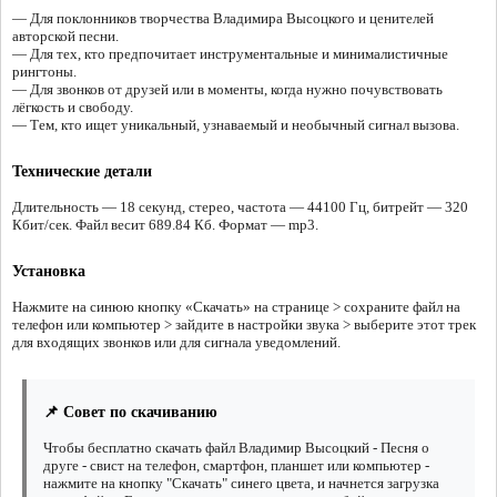
— Для поклонников творчества Владимира Высоцкого и ценителей
авторской песни.
— Для тех, кто предпочитает инструментальные и минималистичные
рингтоны.
— Для звонков от друзей или в моменты, когда нужно почувствовать
лёгкость и свободу.
— Тем, кто ищет уникальный, узнаваемый и необычный сигнал вызова.
Технические детали
Длительность — 18 секунд, стерео, частота — 44100 Гц, битрейт — 320
Кбит/сек. Файл весит 689.84 Кб. Формат — mp3.
Установка
Нажмите на синюю кнопку «Скачать» на странице > сохраните файл на
телефон или компьютер > зайдите в настройки звука > выберите этот трек
для входящих звонков или для сигнала уведомлений.
📌 Совет по скачиванию
Чтобы бесплатно скачать файл Владимир Высоцкий - Песня о
друге - свист на телефон, смартфон, планшет или компьютер -
нажмите на кнопку "Скачать" синего цвета, и начнется загрузка