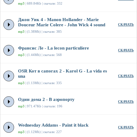
mp3
| 689.84Kb | скачали: 332
Джон Уик 4 - Manon Hollander - Marie
Douceur Marie Colere - John Wick 4 sound
СКАЧАТЬ
mp3
| (1.38Mb) | скачали: 385
Франсис Ле - La lecon particuliere
СКАЧАТЬ
mp3
| (1.44Mb) | скачали: 568
OSR Кот в сапогах 2 - Karol G - La vida es
una
СКАЧАТЬ
mp3
| (1.13Mb) | скачали: 335
Один дома 2 - В аэропорту
СКАЧАТЬ
mp3
| 971.47Kb | скачали: 196
Wednesday Addams - Paint it black
СКАЧАТЬ
mp3
| (1.12Mb) | скачали: 227