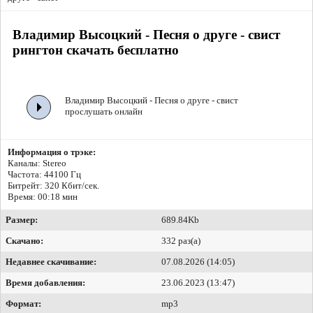
Владимир Высоцкий - Песня о друге - свист
рингтон скачать бесплатно
Владимир Высоцкий - Песня о друге - свист
прослушать онлайн
Информация о трэке:
Каналы: Stereo
Частота: 44100 Гц
Битрейт:
320 Кбит/сек.
Время: 00:18 мин
Размер:
689.84Kb
Скачано:
332 раз(а)
Недавнее скачивание:
07.08.2026 (14:05)
Время добавления:
23.06.2023 (13:47)
Формат:
mp3