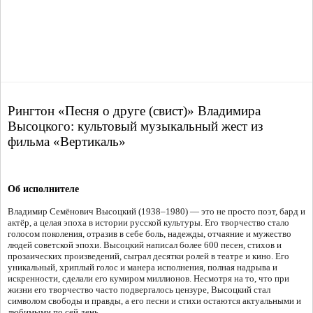
Рингтон «Песня о друге (свист)» Владимира
Высоцкого: культовый музыкальный жест из
фильма «Вертикаль»
Об исполнителе
Владимир Семёнович Высоцкий (1938–1980) — это не просто поэт, бард и
актёр, а целая эпоха в истории русской культуры. Его творчество стало
голосом поколения, отразив в себе боль, надежды, отчаяние и мужество
людей советской эпохи. Высоцкий написал более 600 песен, стихов и
прозаических произведений, сыграл десятки ролей в театре и кино. Его
уникальный, хриплый голос и манера исполнения, полная надрыва и
искренности, сделали его кумиром миллионов. Несмотря на то, что при
жизни его творчество часто подвергалось цензуре, Высоцкий стал
символом свободы и правды, а его песни и стихи остаются актуальными и
любимыми по сей день.