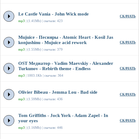
Le Castle Vania - John Wick mode
СКАЧАТЬ
mp3
| (1.41Mb) | скачали: 423
Mujuice - Песняры - Atomic Heart - Kosil Jas
konjushinu - Mujuice acid rework
СКАЧАТЬ
mp3
| (1.55Mb) | скачали: 379
OST Медиатор - Vadim Maevskiy - Alexander
Turkunov - Rebirth theme - Endless
СКАЧАТЬ
mp3
| 1003.1Kb | скачали: 364
Olivier Bibeau - Jemma Lou - Bad side
СКАЧАТЬ
mp3
| (1.59Mb) | скачали: 436
Tom Griffiths - Jock York - Adam Zapel - In
your eyes
СКАЧАТЬ
mp3
| (1.16Mb) | скачали: 446