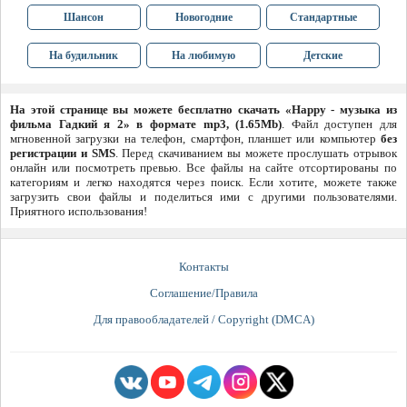
Шансон
Новогодние
Стандартные
На будильник
На любимую
Детские
На этой странице вы можете бесплатно скачать «Happy - музыка из
фильма Гадкий я 2» в формате mp3, (1.65Mb)
. Файл доступен для
мгновенной загрузки на телефон, смартфон, планшет или компьютер
без
регистрации и SMS
. Перед скачиванием вы можете прослушать отрывок
онлайн или посмотреть превью. Все файлы на сайте отсортированы по
категориям и легко находятся через поиск. Если хотите, можете также
загрузить свои файлы и поделиться ими с другими пользователями.
Приятного использования!
Контакты
Соглашение/Правила
Для правообладателей / Copyright (DMCA)