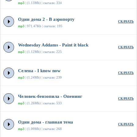
mp3
| (1.13Mb) | скачали: 334
Один дома 2 - В аэропорту
СКАЧАТЬ
mp3
| 971.47Kb | скачали: 195
Wednesday Addams - Paint it black
СКАЧАТЬ
mp3
| (1.12Mb) | скачали: 225
Селена - I know now
СКАЧАТЬ
mp3
| (1.24Mb) | скачали: 239
Человек-бензопила - Опенинг
СКАЧАТЬ
mp3
| (1.26Mb) | скачали: 533
Один дома - главная тема
СКАЧАТЬ
mp3
| (1.09Mb) | скачали: 268