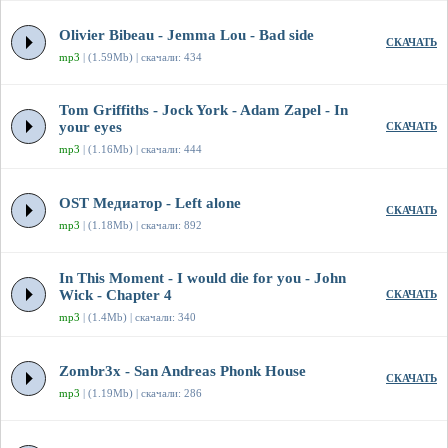
Olivier Bibeau - Jemma Lou - Bad side
СКАЧАТЬ
mp3
| (1.59Mb) | скачали: 434
Tom Griffiths - Jock York - Adam Zapel - In
your eyes
СКАЧАТЬ
mp3
| (1.16Mb) | скачали: 444
OST Медиатор - Left alone
СКАЧАТЬ
mp3
| (1.18Mb) | скачали: 892
In This Moment - I would die for you - John
Wick - Chapter 4
СКАЧАТЬ
mp3
| (1.4Mb) | скачали: 340
Zombr3x - San Andreas Phonk House
СКАЧАТЬ
mp3
| (1.19Mb) | скачали: 286