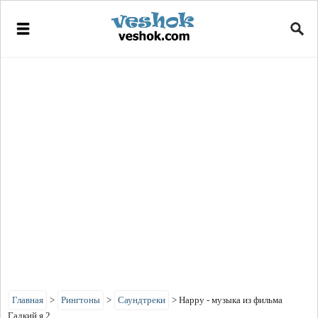
Главная
>
Рингтоны
>
Саундтреки
>
Happy - музыка из фильма
Гадкий я 2