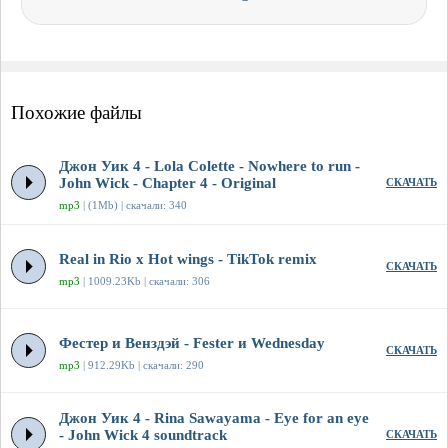
Похожие файлы
Джон Уик 4 - Lola Colette - Nowhere to run -
John Wick - Chapter 4 - Original
СКАЧАТЬ
mp3
| (1Mb) | скачали: 340
Real in Rio x Hot wings - TikTok remix
СКАЧАТЬ
mp3
| 1009.23Kb | скачали: 306
Фестер и Венздэй - Fester и Wednesday
СКАЧАТЬ
mp3
| 912.29Kb | скачали: 290
Джон Уик 4 - Rina Sawayama - Eye for an eye
- John Wick 4 soundtrack
СКАЧАТЬ