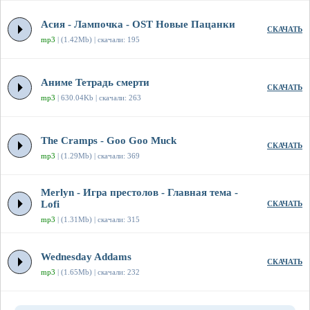
Асия - Лампочка - OST Новые Пацанки
СКАЧАТЬ
mp3
| (1.42Mb) | скачали: 195
Аниме Тетрадь смерти
СКАЧАТЬ
mp3
| 630.04Kb | скачали: 263
The Cramps - Goo Goo Muck
СКАЧАТЬ
mp3
| (1.29Mb) | скачали: 369
Merlyn - Игра престолов - Главная тема -
Lofi
СКАЧАТЬ
mp3
| (1.31Mb) | скачали: 315
Wednesday Addams
СКАЧАТЬ
mp3
| (1.65Mb) | скачали: 232