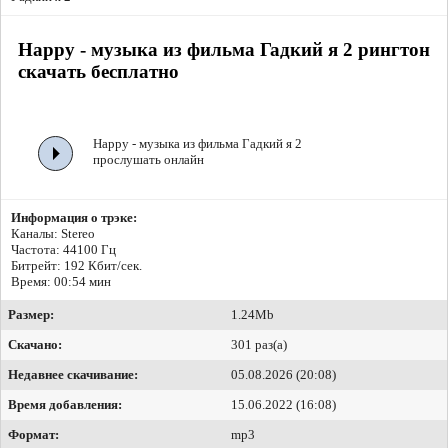
Happy - музыка из фильма Гадкий я 2 рингтон
скачать бесплатно
Happy - музыка из фильма Гадкий я 2
прослушать онлайн
Информация о трэке:
Каналы: Stereo
Частота: 44100 Гц
Битрейт:
192 Кбит/сек.
Время: 00:54 мин
Размер:
1.24Mb
Скачано:
301 раз(а)
Недавнее скачивание:
05.08.2026 (20:08)
Время добавления:
15.06.2022 (16:08)
Формат:
mp3