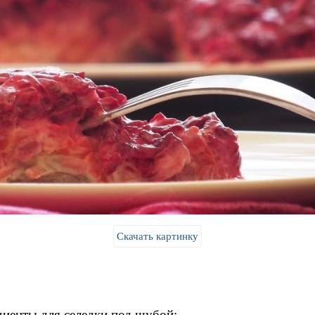
Скачать картинку
иенты для селедки под шубой: