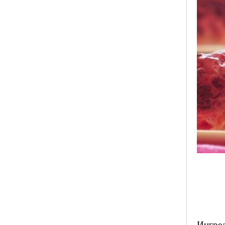
Ингред