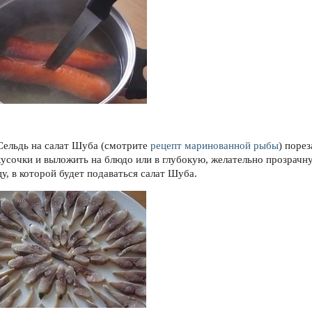
 Сельдь на салат Шуба (смотрите
рецепт маринованной рыбы
) порез
кусочки и выложить на блюдо или в глубокую, желательно прозрачн
у, в которой будет подаваться салат Шуба.