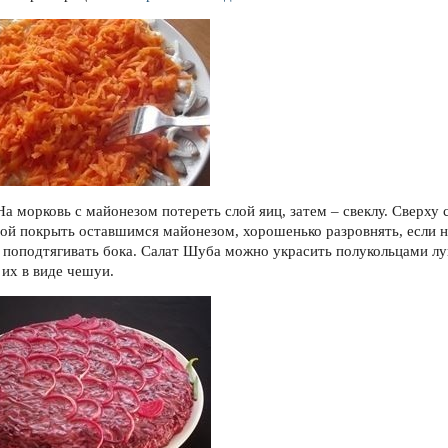
 На морковь с майонезом потереть слой яиц, затем – свеклу. Сверху 
ой покрыть оставшимся майонезом, хорошенько разровнять, если 
 поподтягивать бока. Салат Шуба можно украсить полукольцами лу
 их в виде чешуи.