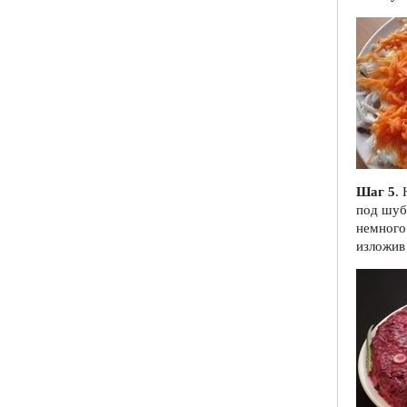
Шаг 5
.
под шуб
немного
изложив