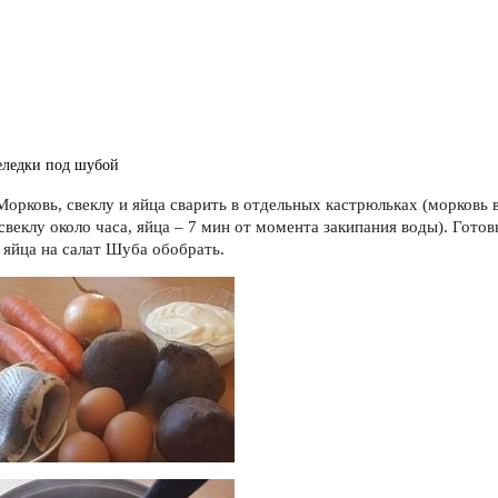
еледки под шубой
 Морковь, свеклу и яйца сварить в отдельных кастрюльках (морковь 
свеклу около часа, яйца – 7 мин от момента закипания воды). Гото
 яйца на салат Шуба обобрать.