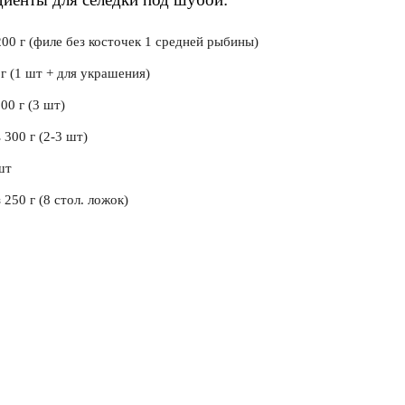
00 г (филе без косточек 1 средней рыбины)
г (1 шт + для украшения)
00 г (3 шт)
300 г (2-3 шт)
шт
250 г (8 стол. ложок)