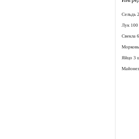
Сельдь 2
Лук 100 
Свекла 6
Морковь 
Яйцо 3 
Майонез 