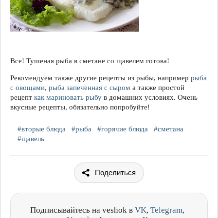
Все! Тушеная рыба в сметане со щавелем готова!
Рекомендуем также другие рецепты из рыбы, например
рыба
с овощами
,
рыба запеченная с сыром
а также простой
рецепт
как мариновать рыбу
в домашних условиях. Очень
вкусные рецепты, обязательно попробуйте!
#вторые блюда
#рыба
#горячие блюда
#сметана
#щавель
Поделиться
Подписывайтесь на veshok в
VK
,
Telegram
,