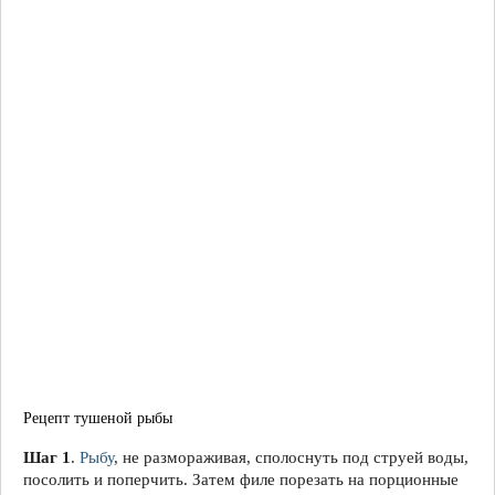
Рецепт тушеной рыбы
Шаг 1
.
Рыбу
, не размораживая, сполоснуть под струей воды,
посолить и поперчить. Затем филе порезать на порционные