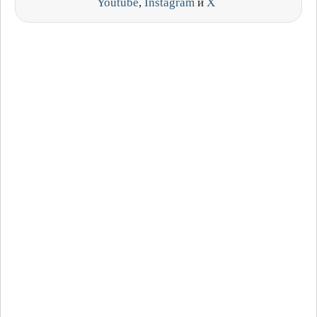
Youtube
,
Instagram
и
X