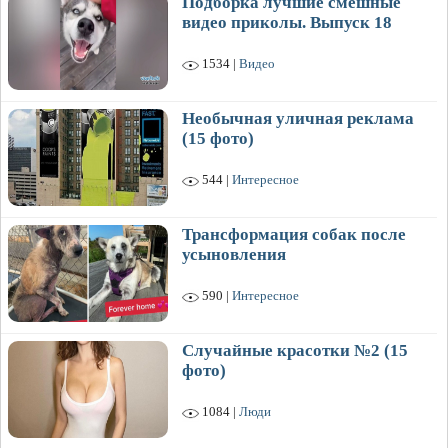
Подборка лучшие смешные
видео приколы. Выпуск 18
1534 |
Видео
Необычная уличная реклама
(15 фото)
544 |
Интересное
Трансформация собак после
усыновления
590 |
Интересное
Случайные красотки №2 (15
фото)
1084 |
Люди