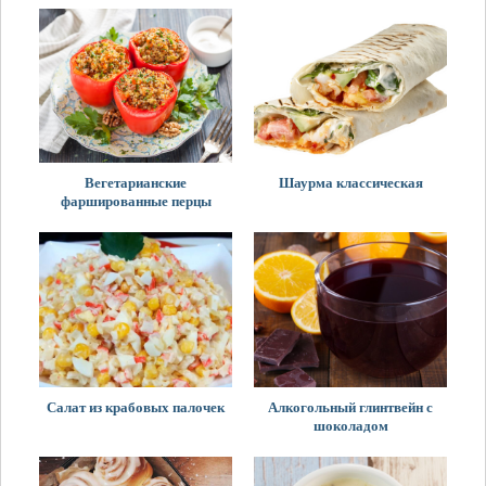
Вегетарианские
Шаурма классическая
фаршированные перцы
Салат из крабовых палочек
Алкогольный глинтвейн с
шоколадом