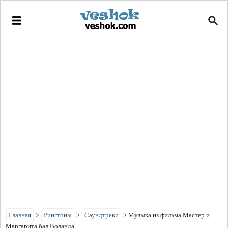
Главная
>
Рингтоны
>
Саундтреки
>
Музыка из фильма Мастер и
Маргарита бал Воланда