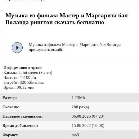
Музыка из фильма Мастер и Маргарита бал
Воланда рингтон скачать бесплатно
Музыка из фильма Мастер и Маргарита бал Воланда
прослушать онлайн
Информация о трэке:
Каналы: Joint stereo (Stereo)
Частота: 44100 Гц
Битрейт:
320 Кбит/сек.
Время: 00:32 мин
Размер:
1.23Mb
Скачано:
288 раз(а)
Недавнее скачивание:
06.08.2026 (07:23)
Время добавления:
15.06.2022 (16:08)
Формат:
mp3