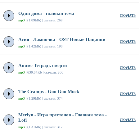
Один дома - главная тема
СКАЧАТЬ
mp3
| (1.09Mb) | скачали: 269
Асия - Лампочка - OST Новые Пацанки
СКАЧАТЬ
mp3
| (1.42Mb) | скачали: 198
Аниме Тетрадь смерти
СКАЧАТЬ
mp3
| 630.04Kb | скачали: 266
The Cramps - Goo Goo Muck
СКАЧАТЬ
mp3
| (1.29Mb) | скачали: 374
Merlyn - Игра престолов - Главная тема -
Lofi
СКАЧАТЬ
mp3
| (1.31Mb) | скачали: 317