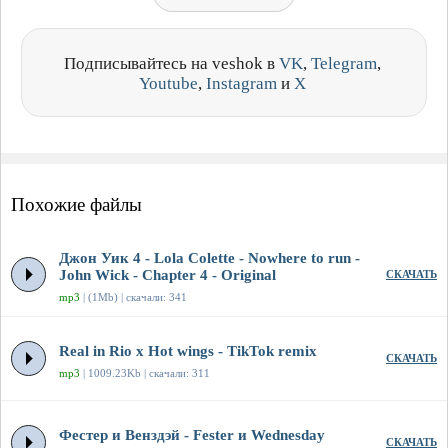
Подписывайтесь на veshok в
VK
,
Telegram
,
Youtube
,
Instagram
и
X
Похожие файлы
Джон Уик 4 - Lola Colette - Nowhere to run -
John Wick - Chapter 4 - Original
СКАЧАТЬ
mp3
| (1Mb) | скачали: 341
Real in Rio x Hot wings - TikTok remix
СКАЧАТЬ
mp3
| 1009.23Kb | скачали: 311
Фестер и Венздэй - Fester и Wednesday
СКАЧАТЬ