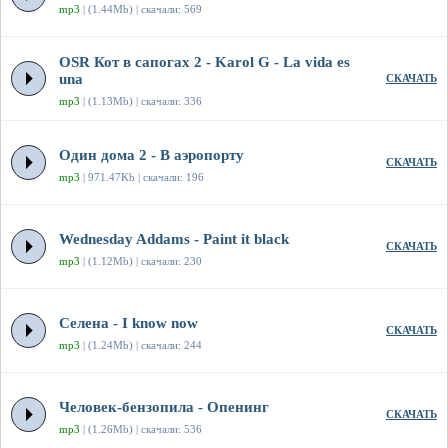
mp3
| (1.44Mb) | скачали: 569
OSR Кот в сапогах 2 - Karol G - La vida es
una
СКАЧАТЬ
mp3
| (1.13Mb) | скачали: 336
Один дома 2 - В аэропорту
СКАЧАТЬ
mp3
| 971.47Kb | скачали: 196
Wednesday Addams - Paint it black
СКАЧАТЬ
mp3
| (1.12Mb) | скачали: 230
Селена - I know now
СКАЧАТЬ
mp3
| (1.24Mb) | скачали: 244
Человек-бензопила - Опенинг
СКАЧАТЬ
mp3
| (1.26Mb) | скачали: 536