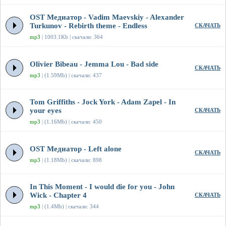
OST Медиатор - Vadim Maevskiy - Alexander
Turkunov - Rebirth theme - Endless
СКАЧАТЬ
mp3
| 1003.1Kb | скачали: 364
Olivier Bibeau - Jemma Lou - Bad side
СКАЧАТЬ
mp3
| (1.59Mb) | скачали: 437
Tom Griffiths - Jock York - Adam Zapel - In
your eyes
СКАЧАТЬ
mp3
| (1.16Mb) | скачали: 450
OST Медиатор - Left alone
СКАЧАТЬ
mp3
| (1.18Mb) | скачали: 898
In This Moment - I would die for you - John
Wick - Chapter 4
СКАЧАТЬ
mp3
| (1.4Mb) | скачали: 344