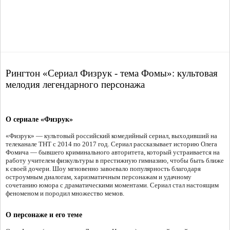
Рингтон «Сериал Физрук - тема Фомы»: культовая
мелодия легендарного персонажа
О сериале «Физрук»
«Физрук» — культовый российский комедийный сериал, выходивший на
телеканале ТНТ с 2014 по 2017 год. Сериал рассказывает историю Олега
Фомича — бывшего криминального авторитета, который устраивается на
работу учителем физкультуры в престижную гимназию, чтобы быть ближе
к своей дочери. Шоу мгновенно завоевало популярность благодаря
остроумным диалогам, харизматичным персонажам и удачному
сочетанию юмора с драматическими моментами. Сериал стал настоящим
феноменом и породил множество мемов.
О персонаже и его теме