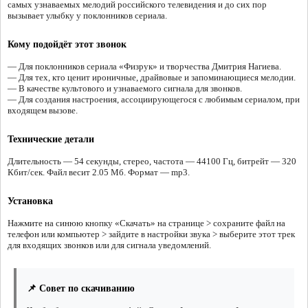
самых узнаваемых мелодий российского телевидения и до сих пор
вызывает улыбку у поклонников сериала.
Кому подойдёт этот звонок
— Для поклонников сериала «Физрук» и творчества Дмитрия Нагиева.
— Для тех, кто ценит ироничные, драйвовые и запоминающиеся мелодии.
— В качестве культового и узнаваемого сигнала для звонков.
— Для создания настроения, ассоциирующегося с любимым сериалом, при
входящем вызове.
Технические детали
Длительность — 54 секунды, стерео, частота — 44100 Гц, битрейт — 320
Кбит/сек. Файл весит 2.05 Мб. Формат — mp3.
Установка
Нажмите на синюю кнопку «Скачать» на странице > сохраните файл на
телефон или компьютер > зайдите в настройки звука > выберите этот трек
для входящих звонков или для сигнала уведомлений.
📌 Совет по скачиванию