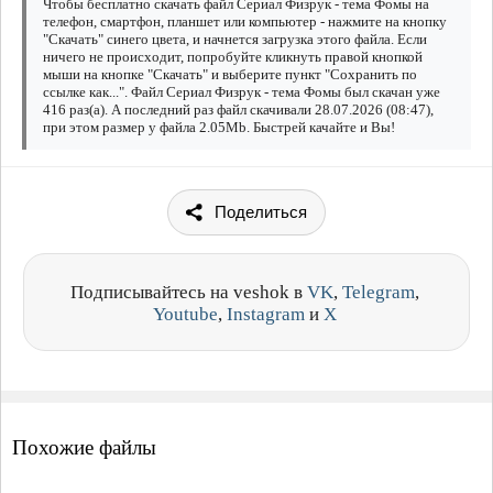
Чтобы бесплатно скачать файл Сериал Физрук - тема Фомы на
телефон, смартфон, планшет или компьютер - нажмите на кнопку
"Скачать" синего цвета, и начнется загрузка этого файла. Если
ничего не происходит, попробуйте кликнуть правой кнопкой
мыши на кнопке "Скачать" и выберите пункт "Сохранить по
ссылке как...". Файл Сериал Физрук - тема Фомы был скачан уже
416 раз(а). А последний раз файл скачивали 28.07.2026 (08:47),
при этом размер у файла 2.05Mb. Быстрей качайте и Вы!
Поделиться
Подписывайтесь на veshok в
VK
,
Telegram
,
Youtube
,
Instagram
и
X
Похожие файлы