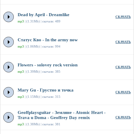
Dead by April - Dreamlike
СКАЧАТЬ
mp3
| (1.31Mb) | скачали: 489
Статус Кво - In the army now
СКАЧАТЬ
mp3
| (1.06Mb) | скачали: 994
Flowers - solovey rock version
СКАЧАТЬ
mp3
| (1.39Mb) | скачали: 385
Mary Gu - Грустно и точка
СКАЧАТЬ
mp3
| (1.15Mb) | скачали: 315
Geoffplaysguitar - Земляне - Atomic Heart -
Trava u Doma - Geoffrey Day remix
СКАЧАТЬ
mp3
| (1.38Mb) | скачали: 381