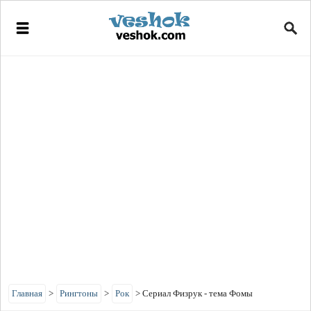
Главная
>
Рингтоны
>
Рок
>
Сериал Физрук - тема Фомы