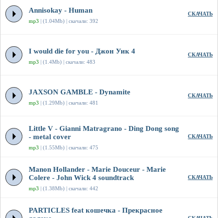
Annisokay - Human
СКАЧАТЬ
mp3
| (1.04Mb) | скачали: 392
I would die for you - Джон Уик 4
СКАЧАТЬ
mp3
| (1.4Mb) | скачали: 483
JAXSON GAMBLE - Dynamite
СКАЧАТЬ
mp3
| (1.29Mb) | скачали: 481
Little V - Gianni Matragrano - Ding Dong song
- metal cover
СКАЧАТЬ
mp3
| (1.55Mb) | скачали: 475
Manon Hollander - Marie Douceur - Marie
Colere - John Wick 4 soundtrack
СКАЧАТЬ
mp3
| (1.38Mb) | скачали: 442
PARTICLES feat кошечка - Прекрасное