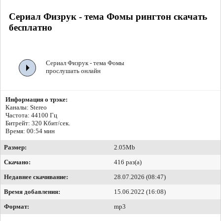
Сериал Физрук - тема Фомы рингтон скачать
бесплатно
Сериал Физрук - тема Фомы
прослушать онлайн
Информация о трэке:
Каналы: Stereo
Частота: 44100 Гц
Битрейт:
320 Кбит/сек.
Время: 00:54 мин
Размер:
2.05Mb
Скачано:
416 раз(а)
Недавнее скачивание:
28.07.2026 (08:47)
Время добавления:
15.06.2022 (16:08)
Формат:
mp3