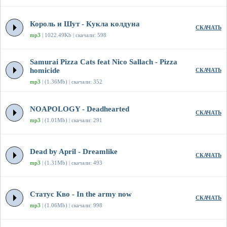
Король и Шут - Кукла колдуна
СКАЧАТЬ
mp3
| 1022.49Kb | скачали: 598
Samurai Pizza Cats feat Nico Sallach - Pizza
homicide
СКАЧАТЬ
mp3
| (1.36Mb) | скачали: 352
NOAPOLOGY - Deadhearted
СКАЧАТЬ
mp3
| (1.01Mb) | скачали: 291
Dead by April - Dreamlike
СКАЧАТЬ
mp3
| (1.31Mb) | скачали: 493
Статус Кво - In the army now
СКАЧАТЬ
mp3
| (1.06Mb) | скачали: 998