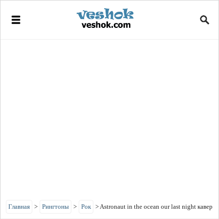
Главная
>
Рингтоны
>
Рок
>
Astronaut in the ocean our last night кавер