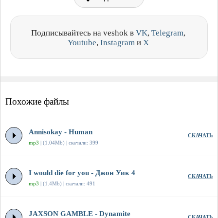
Подписывайтесь на veshok в
VK
,
Telegram
,
Youtube
,
Instagram
и
X
Похожие файлы
Annisokay - Human
СКАЧАТЬ
mp3
| (1.04Mb) | скачали: 399
I would die for you - Джон Уик 4
СКАЧАТЬ
mp3
| (1.4Mb) | скачали: 491
JAXSON GAMBLE - Dynamite
СКАЧАТЬ