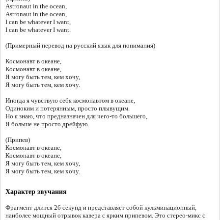
Astronaut in the ocean,
Astronaut in the ocean,
I can be whatever I want,
I can be whatever I want.
(Примерный перевод на русский язык для понимания)
Космонавт в океане,
Космонавт в океане,
Я могу быть тем, кем хочу,
Я могу быть тем, кем хочу.
Иногда я чувствую себя космонавтом в океане,
Одиноким и потерянным, просто плывущим.
Но я знаю, что предназначен для чего-то большего,
Я больше не просто дрейфую.
(Припев)
Космонавт в океане,
Космонавт в океане,
Я могу быть тем, кем хочу,
Я могу быть тем, кем хочу.
Характер звучания
Фрагмент длится 26 секунд и представляет собой кульминационный,
наиболее мощный отрывок кавера с ярким припевом. Это стерео-микс с