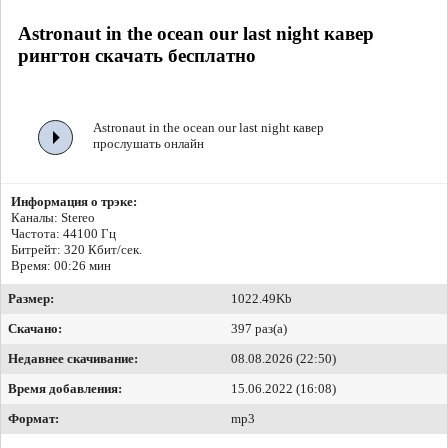
Astronaut in the ocean our last night кавер
рингтон скачать бесплатно
Astronaut in the ocean our last night кавер
прослушать онлайн
Информация о трэке:
Каналы: Stereo
Частота: 44100 Гц
Битрейт:
320 Кбит/сек.
Время: 00:26 мин
Размер:
1022.49Kb
Скачано:
397 раз(а)
Недавнее скачивание:
08.08.2026 (22:50)
Время добавления:
15.06.2022 (16:08)
Формат:
mp3