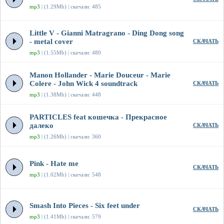
mp3
| (1.29Mb) | скачали: 485
Little V - Gianni Matragrano - Ding Dong song
- metal cover
СКАЧАТЬ
mp3
| (1.55Mb) | скачали: 480
Manon Hollander - Marie Douceur - Marie
Colere - John Wick 4 soundtrack
СКАЧАТЬ
mp3
| (1.38Mb) | скачали: 448
PARTICLES feat кошечка - Прекрасное
далеко
СКАЧАТЬ
mp3
| (1.26Mb) | скачали: 360
Pink - Hate me
СКАЧАТЬ
mp3
| (1.02Mb) | скачали: 548
Smash Into Pieces - Six feet under
СКАЧАТЬ
mp3
| (1.41Mb) | скачали: 579