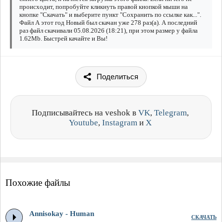
происходит, попробуйте кликнуть правой кнопкой мыши на
кнопке "Скачать" и выберите пункт "Сохранить по ссылке как...".
Файл А этот год Новый был скачан уже 278 раз(а). А последний
раз файл скачивали 05.08.2026 (18:21), при этом размер у файла
1.62Mb. Быстрей качайте и Вы!
Поделиться
Подписывайтесь на veshok в
VK
,
Telegram
,
Youtube
,
Instagram
и
X
Похожие файлы
Annisokay - Human
СКАЧАТЬ