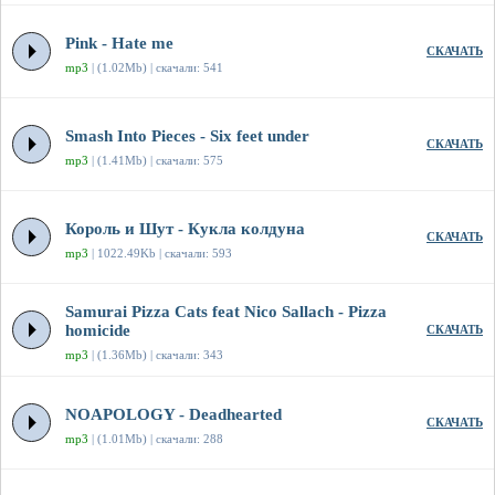
Pink - Hate me
СКАЧАТЬ
mp3
| (1.02Mb) | скачали: 541
Smash Into Pieces - Six feet under
СКАЧАТЬ
mp3
| (1.41Mb) | скачали: 575
Король и Шут - Кукла колдуна
СКАЧАТЬ
mp3
| 1022.49Kb | скачали: 593
Samurai Pizza Cats feat Nico Sallach - Pizza
homicide
СКАЧАТЬ
mp3
| (1.36Mb) | скачали: 343
NOAPOLOGY - Deadhearted
СКАЧАТЬ
mp3
| (1.01Mb) | скачали: 288