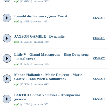
mp3
| (1.04Mb) | скачали: 392
I would die for you - Джон Уик 4
СКАЧАТЬ
mp3
| (1.4Mb) | скачали: 482
JAXSON GAMBLE - Dynamite
СКАЧАТЬ
mp3
| (1.29Mb) | скачали: 480
Little V - Gianni Matragrano - Ding Dong song
- metal cover
СКАЧАТЬ
mp3
| (1.55Mb) | скачали: 475
Manon Hollander - Marie Douceur - Marie
Colere - John Wick 4 soundtrack
СКАЧАТЬ
mp3
| (1.38Mb) | скачали: 442
PARTICLES feat кошечка - Прекрасное
далеко
СКАЧАТЬ
mp3
| (1.26Mb) | скачали: 352