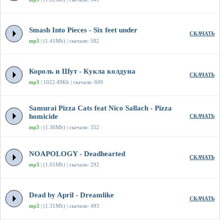
Smash Into Pieces - Six feet under
СКАЧАТЬ
mp3
| (1.41Mb) | скачали: 582
Король и Шут - Кукла колдуна
СКАЧАТЬ
mp3
| 1022.49Kb | скачали: 600
Samurai Pizza Cats feat Nico Sallach - Pizza
homicide
СКАЧАТЬ
mp3
| (1.36Mb) | скачали: 352
NOAPOLOGY - Deadhearted
СКАЧАТЬ
mp3
| (1.01Mb) | скачали: 292
Dead by April - Dreamlike
СКАЧАТЬ
mp3
| (1.31Mb) | скачали: 493