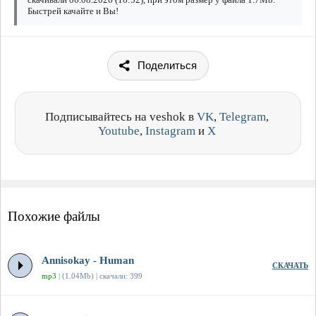
Быстрей качайте и Вы!
Поделиться
Подписывайтесь на veshok в
VK
,
Telegram
,
Youtube
,
Instagram
и
X
Похожие файлы
Annisokay - Human
СКАЧАТЬ
mp3
| (1.04Mb) | скачали: 399