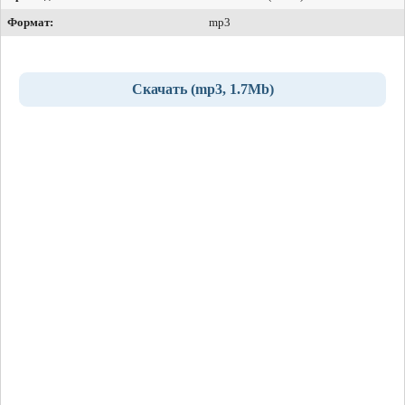
Формат:
mp3
Скачать (mp3, 1.7Mb)