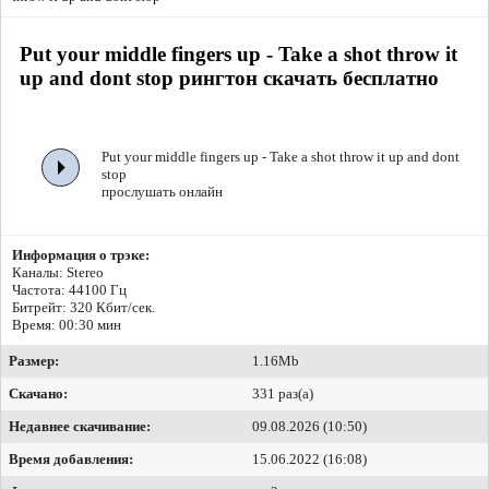
Put your middle fingers up - Take a shot throw it
up and dont stop рингтон скачать бесплатно
Put your middle fingers up - Take a shot throw it up and dont
stop
прослушать онлайн
Информация о трэке:
Каналы: Stereo
Частота: 44100 Гц
Битрейт:
320 Кбит/сек.
Время: 00:30 мин
Размер:
1.16Mb
Скачано:
331 раз(а)
Недавнее скачивание:
09.08.2026 (10:50)
Время добавления:
15.06.2022 (16:08)