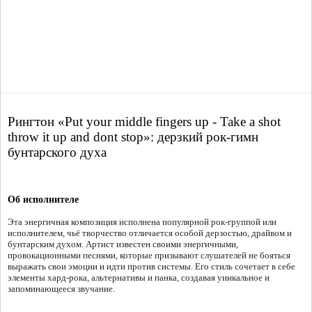
Рингтон «Put your middle fingers up - Take a shot
throw it up and dont stop»: дерзкий рок-гимн
бунтарского духа
Об исполнителе
Эта энергичная композиция исполнена популярной рок-группой или
исполнителем, чьё творчество отличается особой дерзостью, драйвом и
бунтарским духом. Артист известен своими энергичными,
провокационными песнями, которые призывают слушателей не бояться
выражать свои эмоции и идти против системы. Его стиль сочетает в себе
элементы хард-рока, альтернативы и панка, создавая уникальное и
запоминающееся звучание.