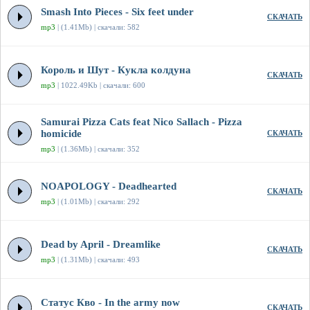
Smash Into Pieces - Six feet under
СКАЧАТЬ
mp3
| (1.41Mb) | скачали: 582
Король и Шут - Кукла колдуна
СКАЧАТЬ
mp3
| 1022.49Kb | скачали: 600
Samurai Pizza Cats feat Nico Sallach - Pizza
homicide
СКАЧАТЬ
mp3
| (1.36Mb) | скачали: 352
NOAPOLOGY - Deadhearted
СКАЧАТЬ
mp3
| (1.01Mb) | скачали: 292
Dead by April - Dreamlike
СКАЧАТЬ
mp3
| (1.31Mb) | скачали: 493
Статус Кво - In the army now
СКАЧАТЬ