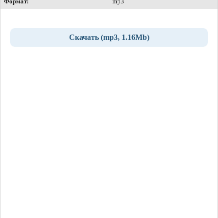
Формат:
mp3
Скачать (mp3, 1.16Mb)