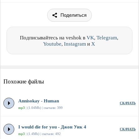
Поделиться
Подписывайтесь на veshok в
VK
,
Telegram
,
Youtube
,
Instagram
и
X
Похожие файлы
Annisokay - Human
СКАЧАТЬ
mp3
| (1.04Mb) | скачали: 399
I would die for you - Джон Уик 4
СКАЧАТЬ
mp3
| (1.4Mb) | скачали: 492