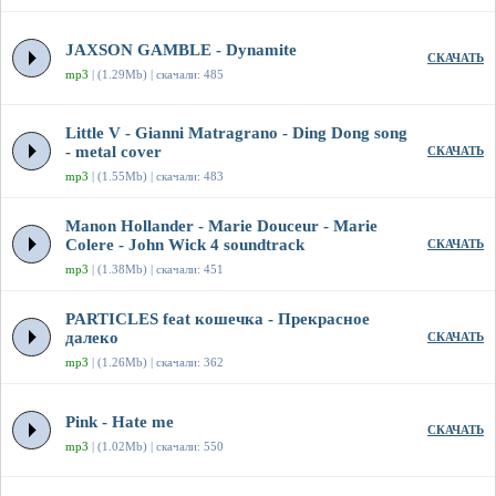
JAXSON GAMBLE - Dynamite
СКАЧАТЬ
mp3
| (1.29Mb) | скачали: 485
Little V - Gianni Matragrano - Ding Dong song
- metal cover
СКАЧАТЬ
mp3
| (1.55Mb) | скачали: 483
Manon Hollander - Marie Douceur - Marie
Colere - John Wick 4 soundtrack
СКАЧАТЬ
mp3
| (1.38Mb) | скачали: 451
PARTICLES feat кошечка - Прекрасное
далеко
СКАЧАТЬ
mp3
| (1.26Mb) | скачали: 362
Pink - Hate me
СКАЧАТЬ
mp3
| (1.02Mb) | скачали: 550