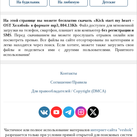
На будильник
На любимую
Детские
На этой странице вы можете бесплатно скачать «Kick start my heart -
OST Хеллбой» в формате mp3, 804.13Kb
. Файл доступен для мгновенной
загрузки на телефон, смартфон, планшет или компьютер
без регистрации и
SMS
. Перед скачиванием вы можете прослушать отрывок онлайн или
посмотреть превью. Все файлы на сайте отсортированы по категориям и
легко находятся через поиск. Если хотите, можете также загрузить свои
файлы и поделиться ими с другими пользователями. Приятного
использования!
Контакты
Соглашение/Правила
Для правообладателей / Copyright (DMCA)
Частичное или полное использование материалов
интернет-сайта "veshok"
разрешается только при условии прямой открытой для поисковых систем