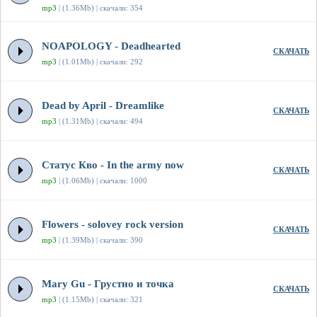
mp3
| (1.36Mb) | скачали: 354
NOAPOLOGY - Deadhearted
СКАЧАТЬ
mp3
| (1.01Mb) | скачали: 292
Dead by April - Dreamlike
СКАЧАТЬ
mp3
| (1.31Mb) | скачали: 494
Статус Кво - In the army now
СКАЧАТЬ
mp3
| (1.06Mb) | скачали: 1000
Flowers - solovey rock version
СКАЧАТЬ
mp3
| (1.39Mb) | скачали: 390
Mary Gu - Грустно и точка
СКАЧАТЬ
mp3
| (1.15Mb) | скачали: 321