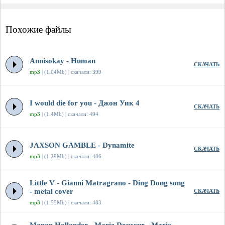
Похожие файлы
Annisokay - Human
СКАЧАТЬ
mp3
| (1.04Mb) | скачали: 399
I would die for you - Джон Уик 4
СКАЧАТЬ
mp3
| (1.4Mb) | скачали: 494
JAXSON GAMBLE - Dynamite
СКАЧАТЬ
mp3
| (1.29Mb) | скачали: 486
Little V - Gianni Matragrano - Ding Dong song
- metal cover
СКАЧАТЬ
mp3
| (1.55Mb) | скачали: 483