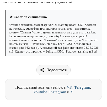
для входящих звонков или для сигнала уведомлений.
📌 Совет по скачиванию
Чтобы бесплатно скачать файл Kick start my heart - OST Хеллбой
на телефон, смартфон, планшет или компьютер - нажмите на
кнопку "Скачать" синего цвета, и начнется загрузка этого файла.
Если ничего не происходит, попробуйте кликнуть правой
кнопкой мыши на кнопке "Скачать" и выберите пункт "Сохранить
по ссылке как...". Файл Kick start my heart - OST Хеллбой был
скачан уже 362 раз(а). А последний раз файл скачивали 08.08.2026
(19:42), при этом размер у файла 1.45Mb. Быстрей качайте и Вы!
Поделиться
Подписывайтесь на veshok в
VK
,
Telegram
,
Youtube
,
Instagram
и
X