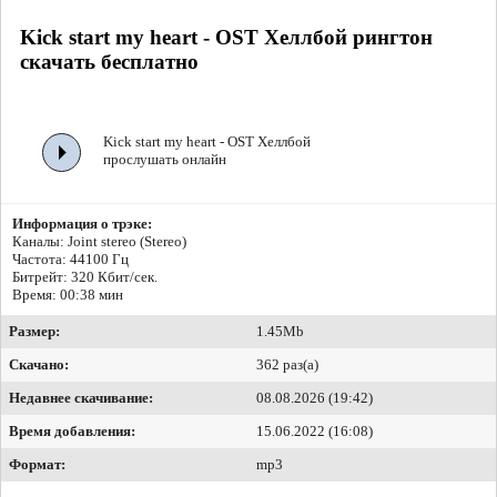
Kick start my heart - OST Хеллбой рингтон
скачать бесплатно
Kick start my heart - OST Хеллбой
прослушать онлайн
Информация о трэке:
Каналы: Joint stereo (Stereo)
Частота: 44100 Гц
Битрейт:
320 Кбит/сек.
Время: 00:38 мин
Размер:
1.45Mb
Скачано:
362 раз(а)
Недавнее скачивание:
08.08.2026 (19:42)
Время добавления:
15.06.2022 (16:08)
Формат:
mp3