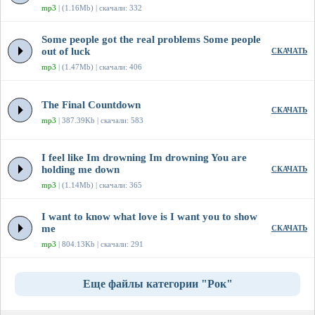
mp3
| (1.16Mb) | скачали: 332
Some people got the real problems Some people
out of luck
СКАЧАТЬ
mp3
| (1.47Mb) | скачали: 406
The Final Countdown
СКАЧАТЬ
mp3
| 387.39Kb | скачали: 583
I feel like Im drowning Im drowning You are
holding me down
СКАЧАТЬ
mp3
| (1.14Mb) | скачали: 365
I want to know what love is I want you to show
me
СКАЧАТЬ
mp3
| 804.13Kb | скачали: 291
Еще файлы категории "Рок"