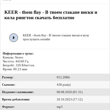
KEER - thom flay - В твоем стакане виски и
кола рингтон скачать бесплатно
KEER - thom flay - В твоем стакане виски и кола
прослушать онлайн
Информация о трэке:
Каналы: Stereo
Частота: 44100 Гц
Битрейт:
320 Кбит/сек.
Время: 00:23 мин
Размер:
912.29Kb
Скачано:
438 раз(а)
Недавнее скачивание:
08.08.2026 (01:31)
Время добавления:
26.10.2023 (17:12)
Формат:
mp3