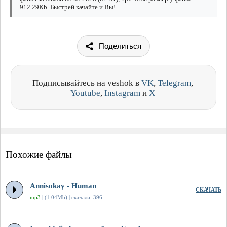
912.29Kb. Быстрей качайте и Вы!
Поделиться
Подписывайтесь на veshok в
VK
,
Telegram
,
Youtube
,
Instagram
и
X
Похожие файлы
Annisokay - Human
СКАЧАТЬ
mp3
| (1.04Mb) | скачали: 396