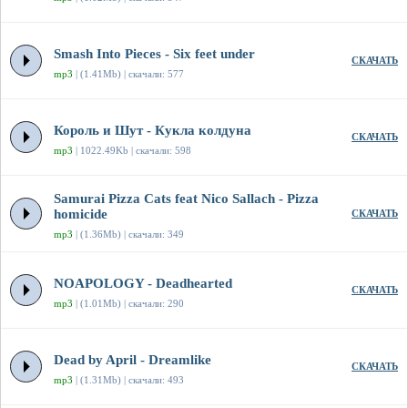
Smash Into Pieces - Six feet under
СКАЧАТЬ
mp3
| (1.41Mb) | скачали: 577
Король и Шут - Кукла колдуна
СКАЧАТЬ
mp3
| 1022.49Kb | скачали: 598
Samurai Pizza Cats feat Nico Sallach - Pizza
homicide
СКАЧАТЬ
mp3
| (1.36Mb) | скачали: 349
NOAPOLOGY - Deadhearted
СКАЧАТЬ
mp3
| (1.01Mb) | скачали: 290
Dead by April - Dreamlike
СКАЧАТЬ
mp3
| (1.31Mb) | скачали: 493