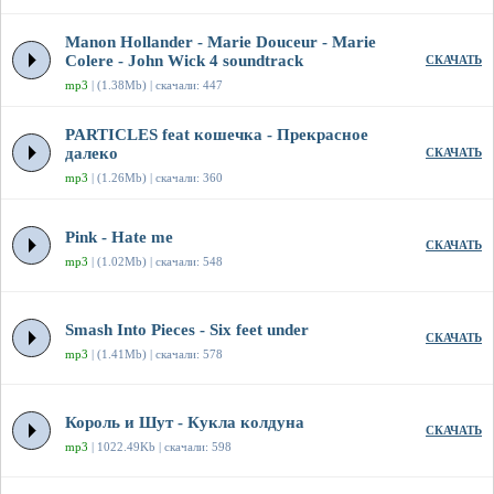
Manon Hollander - Marie Douceur - Marie
Colere - John Wick 4 soundtrack
СКАЧАТЬ
mp3
| (1.38Mb) | скачали: 447
PARTICLES feat кошечка - Прекрасное
далеко
СКАЧАТЬ
mp3
| (1.26Mb) | скачали: 360
Pink - Hate me
СКАЧАТЬ
mp3
| (1.02Mb) | скачали: 548
Smash Into Pieces - Six feet under
СКАЧАТЬ
mp3
| (1.41Mb) | скачали: 578
Король и Шут - Кукла колдуна
СКАЧАТЬ
mp3
| 1022.49Kb | скачали: 598