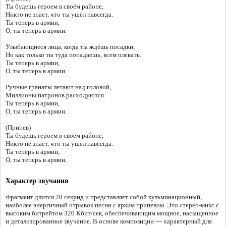
Ты будешь героем в своём районе,
Никто не знает, что ты ушёл навсегда.
Ты теперь в армии,
О, ты теперь в армии.
Улыбающиеся лица, когда ты ждёшь посадки,
Но как только ты туда попадаешь, всем плевать.
Ты теперь в армии,
О, ты теперь в армии.
Ручные гранаты летают над головой,
Миллионы патронов расходуются.
Ты теперь в армии,
О, ты теперь в армии.
(Припев)
Ты будешь героем в своём районе,
Никто не знает, что ты ушёл навсегда.
Ты теперь в армии,
О, ты теперь в армии.
Характер звучания
Фрагмент длится 28 секунд и представляет собой кульминационный,
наиболее энергичный отрывок песни с ярким припевом. Это стерео-микс с
высоким битрейтом 320 Кбит/сек, обеспечивающим мощное, насыщенное
и детализированное звучание. В основе композиции — характерный для