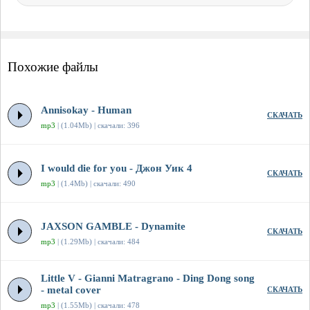
Похожие файлы
Annisokay - Human
СКАЧАТЬ
mp3
| (1.04Mb) | скачали: 396
I would die for you - Джон Уик 4
СКАЧАТЬ
mp3
| (1.4Mb) | скачали: 490
JAXSON GAMBLE - Dynamite
СКАЧАТЬ
mp3
| (1.29Mb) | скачали: 484
Little V - Gianni Matragrano - Ding Dong song
- metal cover
СКАЧАТЬ
mp3
| (1.55Mb) | скачали: 478