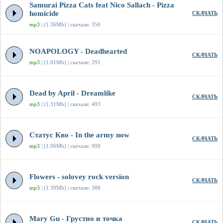
Samurai Pizza Cats feat Nico Sallach - Pizza
homicide
СКАЧАТЬ
mp3
| (1.36Mb) | скачали: 350
NOAPOLOGY - Deadhearted
СКАЧАТЬ
mp3
| (1.01Mb) | скачали: 291
Dead by April - Dreamlike
СКАЧАТЬ
mp3
| (1.31Mb) | скачали: 493
Статус Кво - In the army now
СКАЧАТЬ
mp3
| (1.06Mb) | скачали: 998
Flowers - solovey rock version
СКАЧАТЬ
mp3
| (1.39Mb) | скачали: 388
Mary Gu - Грустно и точка
СКАЧАТЬ