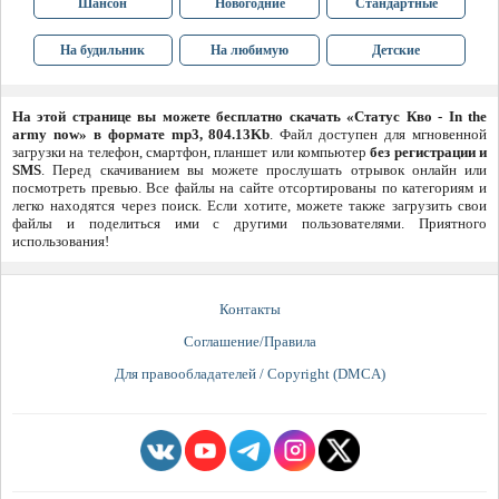
Шансон
Новогодние
Стандартные
На будильник
На любимую
Детские
На этой странице вы можете бесплатно скачать «Статус Кво - In the
army now» в формате mp3, 804.13Kb
. Файл доступен для мгновенной
загрузки на телефон, смартфон, планшет или компьютер
без регистрации и
SMS
. Перед скачиванием вы можете прослушать отрывок онлайн или
посмотреть превью. Все файлы на сайте отсортированы по категориям и
легко находятся через поиск. Если хотите, можете также загрузить свои
файлы и поделиться ими с другими пользователями. Приятного
использования!
Контакты
Соглашение/Правила
Для правообладателей / Copyright (DMCA)