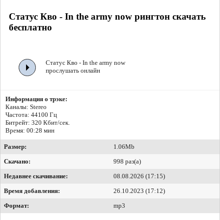
Статус Кво - In the army now рингтон скачать
бесплатно
Статус Кво - In the army now
прослушать онлайн
Информация о трэке:
Каналы: Stereo
Частота: 44100 Гц
Битрейт:
320 Кбит/сек.
Время: 00:28 мин
Размер:
1.06Mb
Скачано:
998 раз(а)
Недавнее скачивание:
08.08.2026 (17:15)
Время добавления:
26.10.2023 (17:12)
Формат:
mp3