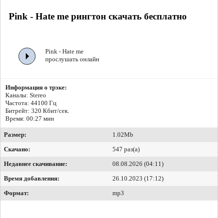
Pink - Hate me рингтон скачать бесплатно
Pink - Hate me
прослушать онлайн
Информация о трэке:
Каналы: Stereo
Частота: 44100 Гц
Битрейт:
320 Кбит/сек.
Время: 00:27 мин
Размер:
1.02Mb
Скачано:
547 раз(а)
Недавнее скачивание:
08.08.2026 (04:11)
Время добавления:
26.10.2023 (17:12)
Формат:
mp3