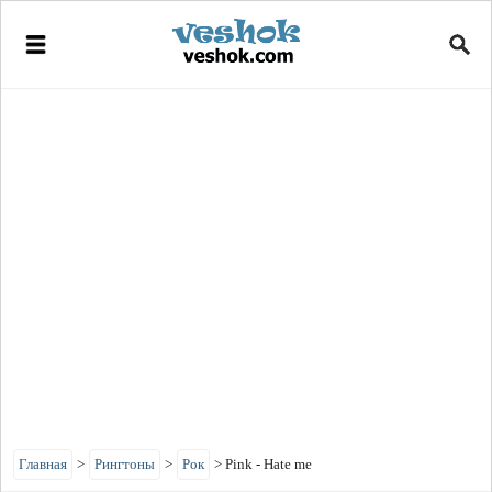
Главная
>
Рингтоны
>
Рок
>
Pink - Hate me