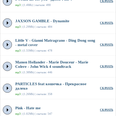
СКАЧАТЬ
mp3
| (1.4Mb) | скачали: 490
JAXSON GAMBLE - Dynamite
СКАЧАТЬ
mp3
| (1.29Mb) | скачали: 484
Little V - Gianni Matragrano - Ding Dong song
- metal cover
СКАЧАТЬ
mp3
| (1.55Mb) | скачали: 478
Manon Hollander - Marie Douceur - Marie
Colere - John Wick 4 soundtrack
СКАЧАТЬ
mp3
| (1.38Mb) | скачали: 446
PARTICLES feat кошечка - Прекрасное
далеко
СКАЧАТЬ
mp3
| (1.26Mb) | скачали: 358
Pink - Hate me
СКАЧАТЬ
mp3
| (1.02Mb) | скачали: 547