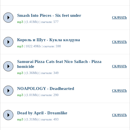
Smash Into Pieces - Six feet under
СКАЧАТЬ
mp3
| (1.41Mb) | скачали: 577
Король и Шут - Кукла колдуна
СКАЧАТЬ
mp3
| 1022.49Kb | скачали: 598
Samurai Pizza Cats feat Nico Sallach - Pizza
homicide
СКАЧАТЬ
mp3
| (1.36Mb) | скачали: 349
NOAPOLOGY - Deadhearted
СКАЧАТЬ
mp3
| (1.01Mb) | скачали: 290
Dead by April - Dreamlike
СКАЧАТЬ
mp3
| (1.31Mb) | скачали: 493