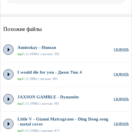
Похожие файлы
Annisokay - Human
СКАЧАТЬ
mp3
| (1.04Mb) | скачали: 392
I would die for you - Джон Уик 4
СКАЧАТЬ
mp3
| (1.4Mb) | скачали: 482
JAXSON GAMBLE - Dynamite
СКАЧАТЬ
mp3
| (1.29Mb) | скачали: 481
Little V - Gianni Matragrano - Ding Dong song
- metal cover
СКАЧАТЬ
mp3
| (1.55Mb) | скачали: 475