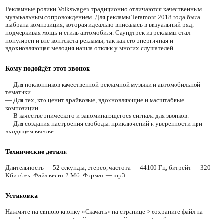
Рекламные ролики Volkswagen традиционно отличаются качественным
музыкальным сопровождением. Для рекламы Teramont 2018 года была
выбрана композиция, которая идеально вписалась в визуальный ряд,
подчеркивая мощь и стиль автомобиля. Саундтрек из рекламы стал
популярен и вне контекста рекламы, так как его энергичная и
вдохновляющая мелодия нашла отклик у многих слушателей.
Кому подойдёт этот звонок
— Для поклонников качественной рекламной музыки и автомобильной
тематики.
— Для тех, кто ценит драйвовые, вдохновляющие и масштабные
композиции.
— В качестве эпического и запоминающегося сигнала для звонков.
— Для создания настроения свободы, приключений и уверенности при
входящем вызове.
Технические детали
Длительность — 52 секунды, стерео, частота — 44100 Гц, битрейт — 320
Кбит/сек. Файл весит 2 Мб. Формат — mp3.
Установка
Нажмите на синюю кнопку «Скачать» на странице > сохраните файл на