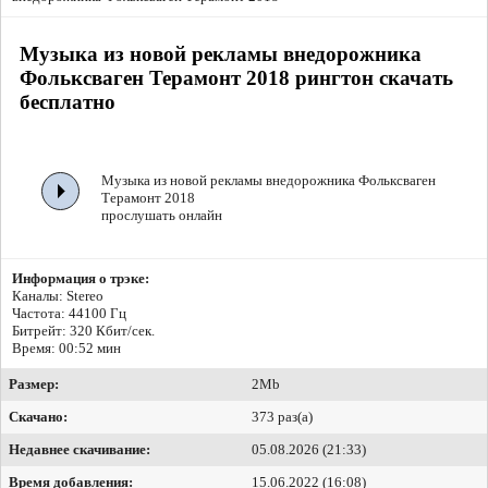
Музыка из новой рекламы внедорожника
Фольксваген Терамонт 2018 рингтон скачать
бесплатно
Музыка из новой рекламы внедорожника Фольксваген
Терамонт 2018
прослушать онлайн
Информация о трэке:
Каналы: Stereo
Частота: 44100 Гц
Битрейт:
320 Кбит/сек.
Время: 00:52 мин
Размер:
2Mb
Скачано:
373 раз(а)
Недавнее скачивание:
05.08.2026 (21:33)
Время добавления:
15.06.2022 (16:08)