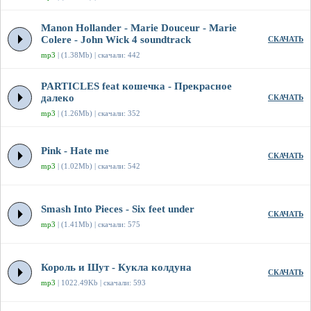
Manon Hollander - Marie Douceur - Marie
Colere - John Wick 4 soundtrack
СКАЧАТЬ
mp3
| (1.38Mb) | скачали: 442
PARTICLES feat кошечка - Прекрасное
далеко
СКАЧАТЬ
mp3
| (1.26Mb) | скачали: 352
Pink - Hate me
СКАЧАТЬ
mp3
| (1.02Mb) | скачали: 542
Smash Into Pieces - Six feet under
СКАЧАТЬ
mp3
| (1.41Mb) | скачали: 575
Король и Шут - Кукла колдуна
СКАЧАТЬ
mp3
| 1022.49Kb | скачали: 593