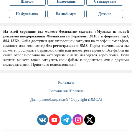
Шансон
Новогодние
Стандартные
На будильник
На любимую
Детские
На этой странице вы можете бесплатно скачать «Музыка из новой
рекламы внедорожника Фольксваген Терамонт 2018» в формате mp3,
804.13Kb
. Файл доступен для мгновенной загрузки на телефон, смартфон,
планшет или компьютер
без регистрации и SMS
. Перед скачиванием вы
можете прослушать отрывок онлайн или посмотреть превью. Все файлы на
сайте отсортированы по категориям и легко находятся через поиск. Если
хотите, можете также загрузить свои файлы и поделиться ими с другими
пользователями. Приятного использования!
Контакты
Соглашение/Правила
Для правообладателей / Copyright (DMCA)