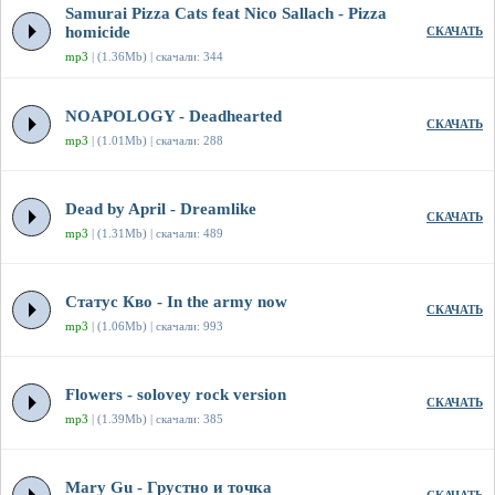
Samurai Pizza Cats feat Nico Sallach - Pizza
homicide
СКАЧАТЬ
mp3
| (1.36Mb) | скачали: 344
NOAPOLOGY - Deadhearted
СКАЧАТЬ
mp3
| (1.01Mb) | скачали: 288
Dead by April - Dreamlike
СКАЧАТЬ
mp3
| (1.31Mb) | скачали: 489
Статус Кво - In the army now
СКАЧАТЬ
mp3
| (1.06Mb) | скачали: 993
Flowers - solovey rock version
СКАЧАТЬ
mp3
| (1.39Mb) | скачали: 385
Mary Gu - Грустно и точка